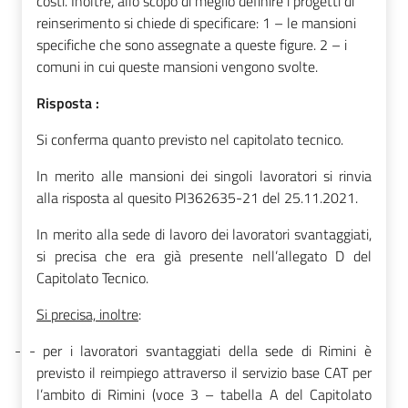
costi. Inoltre, allo scopo di meglio definire i progetti di
reinserimento si chiede di specificare: 1 – le mansioni
specifiche che sono assegnate a queste figure. 2 – i
comuni in cui queste mansioni vengono svolte.
Risposta :
Si conferma quanto previsto nel capitolato tecnico.
In merito alle mansioni dei singoli lavoratori si rinvia
alla risposta al quesito
PI362635-21 del 25.11.2021.
In merito alla sede di lavoro dei lavoratori svantaggiati,
si precisa che era già presente nell’allegato D del
Capitolato Tecnico.
Si precisa, inoltre
:
-
-
per i lavoratori svantaggiati della sede di Rimini è
previsto il reimpiego attraverso il servizio base CAT per
l’ambito di Rimini (voce 3 – tabella A del Capitolato