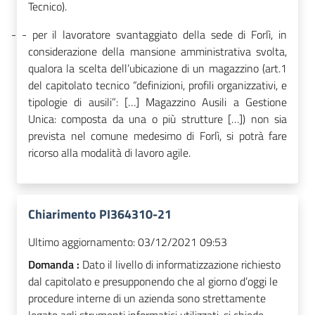
Tecnico).
-
-
per il lavoratore svantaggiato della sede di Forlì, in
considerazione della mansione amministrativa svolta,
qualora la scelta dell’ubicazione di un magazzino (art.1
del capitolato tecnico “definizioni, profili organizzativi, e
tipologie di ausili”: […] Magazzino Ausili a Gestione
Unica: composta da una o più strutture […])
non sia
prevista nel comune medesimo di Forlì, si potrà fare
ricorso alla modalità di lavoro agile.
Chiarimento PI364310-21
Ultimo aggiornamento:
03/12/2021 09:53
Domanda :
Dato il livello di informatizzazione richiesto
dal capitolato e presupponendo che al giorno d’oggi le
procedure interne di un azienda sono strettamente