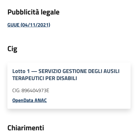
Pubblicità legale
GUUE (04/11/2021)
Cig
Lotto
1
—
SERVIZIO GESTIONE DEGLI AUSILI
TERAPEUTICI PER DISABILI
CIG:
896404973E
OpenData ANAC
Chiarimenti