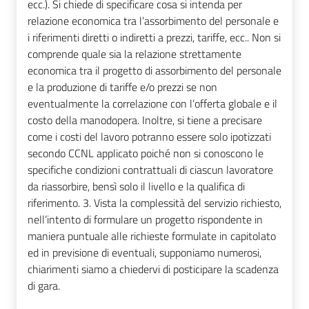
ecc.). Si chiede di specificare cosa si intenda per
relazione economica tra l’assorbimento del personale e
i riferimenti diretti o indiretti a prezzi, tariffe, ecc.. Non si
comprende quale sia la relazione strettamente
economica tra il progetto di assorbimento del personale
e la produzione di tariffe e/o prezzi se non
eventualmente la correlazione con l’offerta globale e il
costo della manodopera. Inoltre, si tiene a precisare
come i costi del lavoro potranno essere solo ipotizzati
secondo CCNL applicato poiché non si conoscono le
specifiche condizioni contrattuali di ciascun lavoratore
da riassorbire, bensì solo il livello e la qualifica di
riferimento. 3. Vista la complessità del servizio richiesto,
nell’intento di formulare un progetto rispondente in
maniera puntuale alle richieste formulate in capitolato
ed in previsione di eventuali, supponiamo numerosi,
chiarimenti siamo a chiedervi di posticipare la scadenza
di gara.