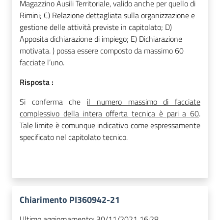
Magazzino Ausili Territoriale, valido anche per quello di
Rimini; C) Relazione dettagliata sulla organizzazione e
gestione delle attività previste in capitolato; D)
Apposita dichiarazione di impiego; E) Dichiarazione
motivata. ) possa essere composto da massimo 60
facciate l’uno.
Risposta :
Si conferma che
il numero massimo di facciate
complessivo della intera offerta tecnica è pari a 60
.
Tale limite è comunque indicativo come espressamente
specificato nel capitolato tecnico.
Chiarimento PI360942-21
Ultimo aggiornamento:
30/11/2021 16:28