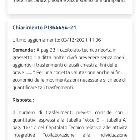
metalmeccanica privata e alla installazione di impianti.
Chiarimento PI364454-21
Ultimo aggiornamento:
03/12/2021 11:36
Domanda :
A pag 23 il capitolato tecnico riporta in
grassetto "La ditta inolter divrà prevedere senza oneri
aggiuntivi i trasferimenti di ausili chiesti ai fini delle
prove ....... " Per una corretta valutazione anche ai fini
economici delle movimentazioni necessarie si chiede di
quantificare tali trasferimenti.
Risposta :
Il numero di trasferimenti previsti coincide con i
quantitativi espressi alla tabella “Voce 6 – tabella A”
pag. 16/17 del Capitolato Tecnico relativo alle attività
integrative “collaborazione alla individuazione