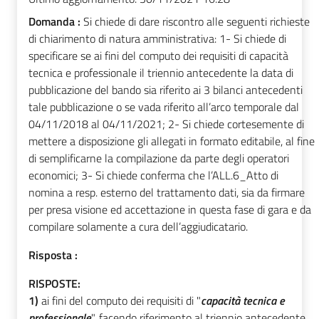
Domanda :
Si chiede di dare riscontro alle seguenti richieste
di chiarimento di natura amministrativa: 1- Si chiede di
specificare se ai fini del computo dei requisiti di capacità
tecnica e professionale il triennio antecedente la data di
pubblicazione del bando sia riferito ai 3 bilanci antecedenti
tale pubblicazione o se vada riferito all’arco temporale dal
04/11/2018 al 04/11/2021; 2- Si chiede cortesemente di
mettere a disposizione gli allegati in formato editabile, al fine
di semplificarne la compilazione da parte degli operatori
economici; 3- Si chiede conferma che l’ALL.6_Atto di
nomina a resp. esterno del trattamento dati, sia da firmare
per presa visione ed accettazione in questa fase di gara e da
compilare solamente a cura dell’aggiudicatario.
Risposta :
RISPOSTE:
1)
ai fini del computo dei requisiti di "
capacità tecnica e
professionale
", facendo riferimento al triennio antecedente