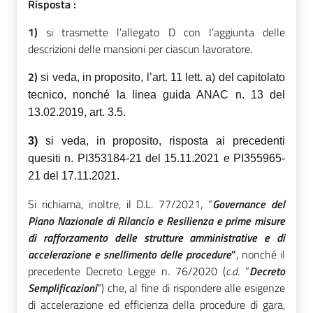
Risposta :
1)
si trasmette l’allegato D con l’aggiunta delle
descrizioni delle mansioni per ciascun lavoratore.
2)
si veda, in proposito, l’art. 11 lett. a) del capitolato
tecnico, nonché la linea guida ANAC n. 13 del
13.02.2019, art. 3.5.
3)
si veda, in proposito, risposta ai precedenti
quesiti n. PI353184-21 del 15.11.2021 e PI355965-
21 del 17.11.2021.
Si richiama, inoltre, il D.L. 77/2021, “
Governance del
Piano Nazionale di Rilancio e Resilienza e prime misure
di rafforzamento delle strutture amministrative e di
accelerazione e snellimento delle procedure
”
, nonché il
precedente Decreto Legge n. 76/2020 (
c.d.
“
Decreto
Semplificazioni
”) che, al fine di rispondere alle esigenze
di accelerazione ed efficienza della procedure di gara,