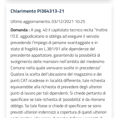
Chiarimento PI364313-21
Ultimo aggiornamento:
03/12/2021 10:25
Domanda :
A pag. 40 il capitolato tecnico recita “Inoltre
l’O.E. aggiudicatario si obbliga ad eseguire il servizio
prevedendo l’impiego di persone svantaggiate e in
stato di fragilità ex L.381/91 alle dipendenze del
precedente appaltatore, garantendo la possibilità di
svolgimento delle mansioni nell’ambito del medesimo
Comune nella quale venivano svolte in precedenza”
Qualora la scelta dell’ubicazione del magazzino e dei
punti CAT ricadesse in località differente, tale richiesta
equivarrebbe alla richiesta di prevedere degli ulteriori
punti di lavoro per tali dipendenti. Si chiede pertanto di
specificare se tale richiesta di ‘possibilità’ è da ritenersi
obbligo. Se tale fosse si chiede di specificare se sono
previsti ulteriori indennizzi a copertura di questi ulteriori