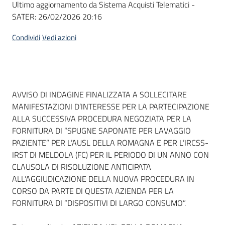
Ultimo aggiornamento da Sistema Acquisti Telematici -
acquisto
SATER:
26/02/2026 20:16
Condividi
Vedi azioni
Supporto
Piattaforme
Dati del bando
AVVISO DI INDAGINE FINALIZZATA A SOLLECITARE
telematiche
MANIFESTAZIONI D’INTERESSE PER LA PARTECIPAZIONE
ALLA SUCCESSIVA PROCEDURA NEGOZIATA PER LA
FORNITURA DI “SPUGNE SAPONATE PER LAVAGGIO
PAZIENTE” PER L’AUSL DELLA ROMAGNA E PER L’IRCSS-
IRST DI MELDOLA (FC) PER IL PERIODO DI UN ANNO CON
CLAUSOLA DI RISOLUZIONE ANTICIPATA
English
ALL’AGGIUDICAZIONE DELLA NUOVA PROCEDURA IN
site
CORSO DA PARTE DI QUESTA AZIENDA PER LA
FORNITURA DI “DISPOSITIVI DI LARGO CONSUMO”.