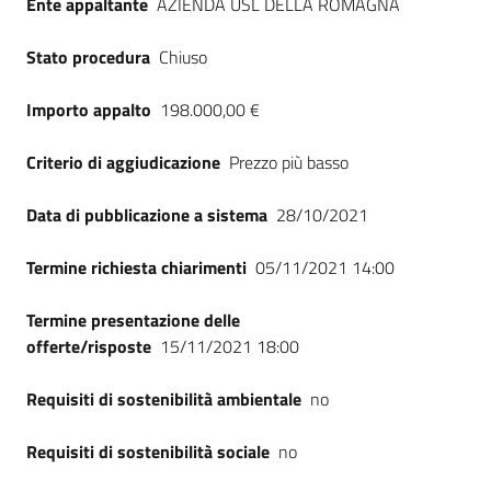
Ente appaltante
AZIENDA USL DELLA ROMAGNA
Seguici
su
Stato procedura
Chiuso
Importo appalto
198.000,00 €
Criterio di aggiudicazione
Prezzo più basso
Data di pubblicazione a sistema
28/10/2021
Termine richiesta chiarimenti
05/11/2021 14:00
Termine presentazione delle
offerte/risposte
15/11/2021 18:00
Requisiti di sostenibilità ambientale
no
Requisiti di sostenibilità sociale
no