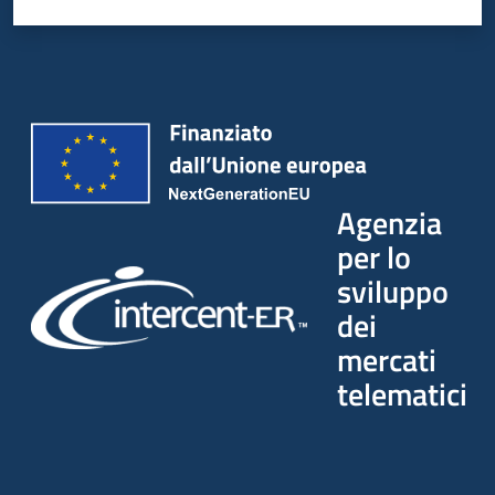
Agenzia
per lo
sviluppo
dei
mercati
telematici