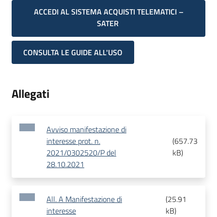
ACCEDI AL SISTEMA ACQUISTI TELEMATICI –
SATER
CONSULTA LE GUIDE ALL'USO
Allegati
Avviso manifestazione di
interesse prot. n.
(
657.73
2021/0302520/P del
kB
)
28.10.2021
All. A Manifestazione di
(
25.91
interesse
kB
)