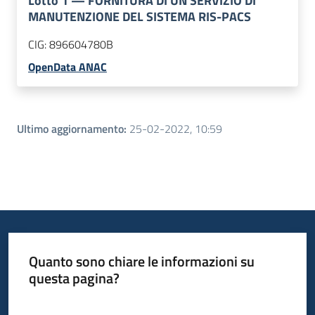
Lotto
1
—
FORNITURA DI UN SERVIZIO DI
MANUTENZIONE DEL SISTEMA RIS-PACS
CIG:
896604780B
OpenData ANAC
Ultimo aggiornamento
:
25-02-2022, 10:59
Quanto sono chiare le informazioni su
questa pagina?
Valuta da 1 a 5 stelle