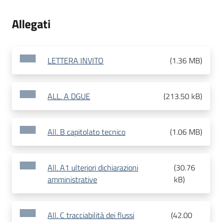
Allegati
LETTERA INVITO
(
1.36 MB
)
ALL. A DGUE
(
213.50 kB
)
All. B capitolato tecnico
(
1.06 MB
)
All. A1 ulteriori dichiarazioni
(
30.76
amministrative
kB
)
All. C tracciabilità dei flussi
(
42.00