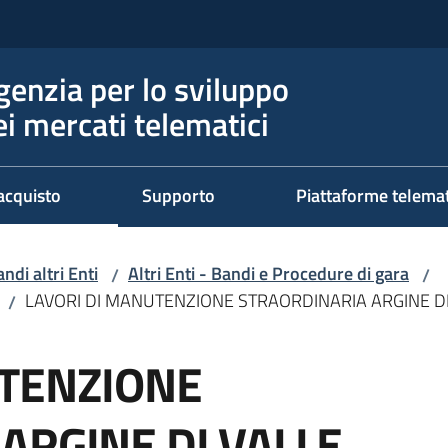
genzia per lo sviluppo
ei mercati telematici
acquisto
Supporto
Piattaforme telema
ndi altri Enti
Altri Enti - Bandi e Procedure di gara
/
/
LAVORI DI MANUTENZIONE STRAORDINARIA ARGINE D
/
UTENZIONE
ARGINE DI VALLE