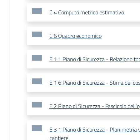
C 4 Computo metrico estimativo
C 6 Quadro economico
E 1 1 Piano di Sicurezza - Relazione te
E 1 6 Piano di Sicurezza - Stima dei cos
E 2 Piano di Sicurezza - Fascicolo dell'
E 3 1 Piano di Sicurezza - Planimetria vi
cantiere