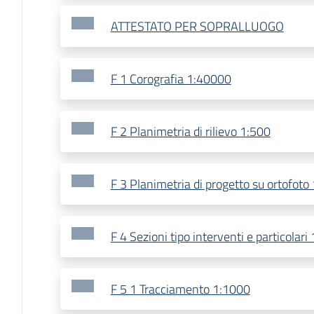
ATTESTATO PER SOPRALLUOGO
F 1 Corografia 1:40000
F 2 Planimetria di rilievo 1:500
F 3 Planimetria di progetto su ortofoto
F 4 Sezioni tipo interventi e particolari
F 5 1 Tracciamento 1:1000