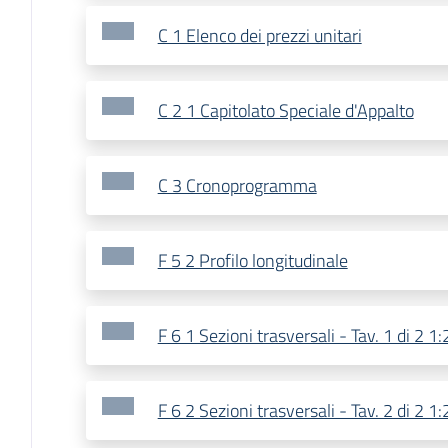
C 1 Elenco dei prezzi unitari
C 2 1 Capitolato Speciale d'Appalto
C 3 Cronoprogramma
F 5 2 Profilo longitudinale
F 6 1 Sezioni trasversali - Tav. 1 di 2 1
F 6 2 Sezioni trasversali - Tav. 2 di 2 1