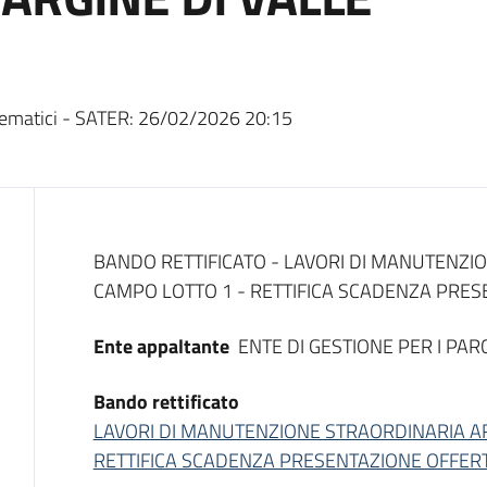
ematici - SATER:
26/02/2026 20:15
Dati del bando
BANDO RETTIFICATO - LAVORI DI MANUTENZIO
CAMPO LOTTO 1 - RETTIFICA SCADENZA PRES
Ente appaltante
ENTE DI GESTIONE PER I PARC
Bando rettificato
LAVORI DI MANUTENZIONE STRAORDINARIA AR
RETTIFICA SCADENZA PRESENTAZIONE OFFER