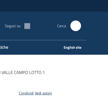
Seguici su
Cerca
tiche
English site
I VALLE CAMPO LOTTO 1
Condividi
Vedi azioni