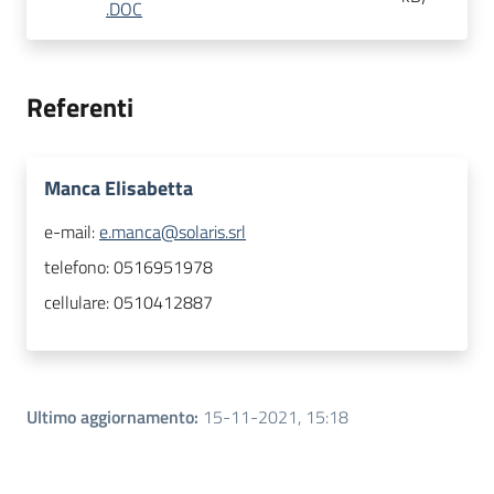
.DOC
Referenti
Manca Elisabetta
e-mail:
e.manca@solaris.srl
telefono:
0516951978
cellulare:
0510412887
Ultimo aggiornamento
:
15-11-2021, 15:18