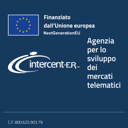
Agenzia
per lo
sviluppo
dei
mercati
telematici
C.F. 800.625.903.79