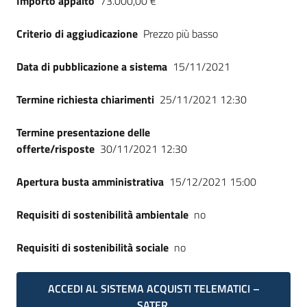
Importo appalto
73.000,00 €
Seguici
su
Criterio di aggiudicazione
Prezzo più basso
Data di pubblicazione a sistema
15/11/2021
Termine richiesta chiarimenti
25/11/2021 12:30
Termine presentazione delle
offerte/risposte
30/11/2021 12:30
Apertura busta amministrativa
15/12/2021 15:00
Requisiti di sostenibilità ambientale
no
Requisiti di sostenibilità sociale
no
ACCEDI AL SISTEMA ACQUISTI TELEMATICI –
SATER