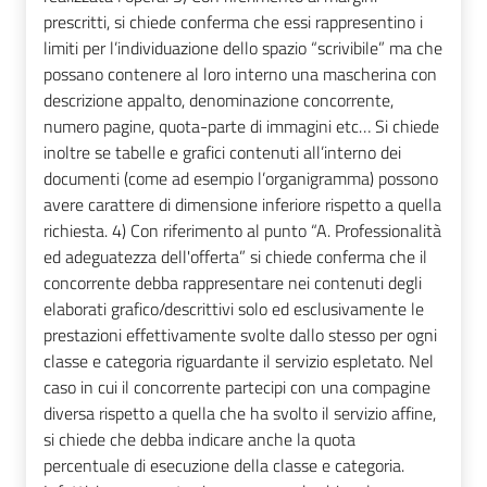
prescritti, si chiede conferma che essi rappresentino i
limiti per l’individuazione dello spazio “scrivibile” ma che
possano contenere al loro interno una mascherina con
descrizione appalto, denominazione concorrente,
numero pagine, quota-parte di immagini etc… Si chiede
inoltre se tabelle e grafici contenuti all’interno dei
documenti (come ad esempio l’organigramma) possono
avere carattere di dimensione inferiore rispetto a quella
richiesta. 4) Con riferimento al punto “A. Professionalità
ed adeguatezza dell'offerta” si chiede conferma che il
concorrente debba rappresentare nei contenuti degli
elaborati grafico/descrittivi solo ed esclusivamente le
prestazioni effettivamente svolte dallo stesso per ogni
classe e categoria riguardante il servizio espletato. Nel
caso in cui il concorrente partecipi con una compagine
diversa rispetto a quella che ha svolto il servizio affine,
si chiede che debba indicare anche la quota
percentuale di esecuzione della classe e categoria.