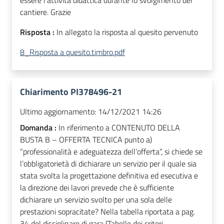
essere l'attività didattica durante lo svolgimento del
cantiere. Grazie
Risposta :
In allegato la risposta al quesito pervenuto
8_Risposta a quesito.timbro.pdf
Chiarimento PI378496-21
Ultimo aggiornamento:
14/12/2021 14:26
Domanda :
In riferimento a CONTENUTO DELLA
BUSTA B – OFFERTA TECNICA punto a)
“professionalità e adeguatezza dell’offerta”, si chiede se
l’obbligatorietà di dichiarare un servizio per il quale sia
stata svolta la progettazione definitiva ed esecutiva e
la direzione dei lavori prevede che è sufficiente
dichiarare un servizio svolto per una sola delle
prestazioni sopracitate? Nella tabella riportata a pag.
34 del disciplinare di gara (Tabelle dei criteri