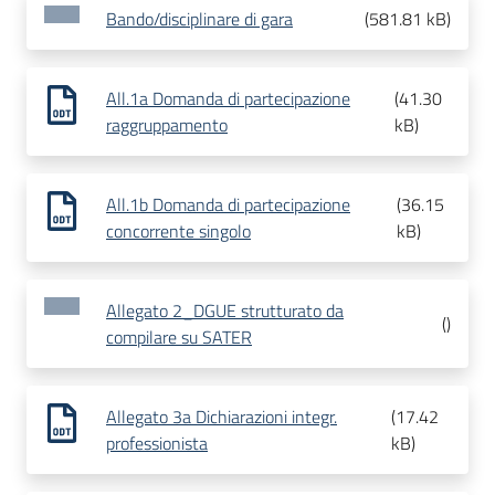
Bando/disciplinare di gara
(
581.81 kB
)
All.1a Domanda di partecipazione
(
41.30
raggruppamento
kB
)
All.1b Domanda di partecipazione
(
36.15
concorrente singolo
kB
)
Allegato 2_DGUE strutturato da
(
)
compilare su SATER
Allegato 3a Dichiarazioni integr.
(
17.42
professionista
kB
)