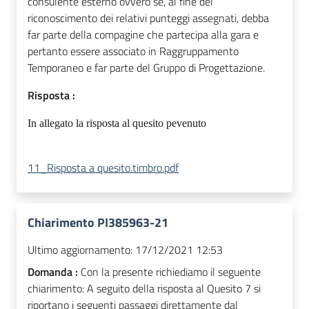
consulente esterno ovvero se, al fine del
riconoscimento dei relativi punteggi assegnati, debba
far parte della compagine che partecipa alla gara e
pertanto essere associato in Raggruppamento
Temporaneo e far parte del Gruppo di Progettazione.
Risposta :
In allegato la risposta al quesito pevenuto
11_Risposta a quesito.timbro.pdf
Chiarimento PI385963-21
Ultimo aggiornamento:
17/12/2021 12:53
Domanda :
Con la presente richiediamo il seguente
chiarimento: A seguito della risposta al Quesito 7 si
riportano i seguenti passaggi direttamente dal