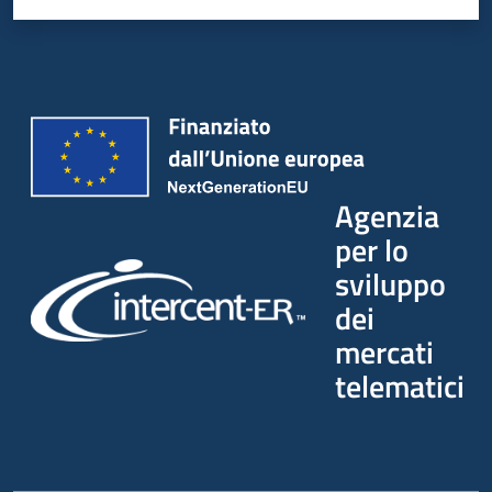
Agenzia
per lo
sviluppo
dei
mercati
telematici