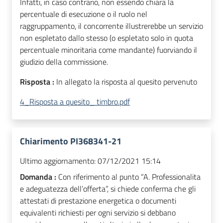
Infatti, in caso contrario, non essendo chiara la
percentuale di esecuzione o il ruolo nel
raggruppamento, il concorrente illustrerebbe un servizio
non espletato dallo stesso (o espletato solo in quota
percentuale minoritaria come mandante) fuorviando il
giudizio della commissione.
Risposta :
In allegato la risposta al quesito pervenuto
4_Risposta a quesito_ timbro.pdf
Chiarimento PI368341-21
Ultimo aggiornamento:
07/12/2021 15:14
Domanda :
Con riferimento al punto “A. Professionalita
e adeguatezza dell’offerta”, si chiede conferma che gli
attestati di prestazione energetica o documenti
equivalenti richiesti per ogni servizio si debbano