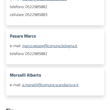
telefono:
0522985882
cellulare:
0522985883
Pesare Marco
e-mail:
marco.pesare@comune.bologna.it
telefono:
0522985882
Morselli Alberto
e-mail:
a.morselli@comune.scandiano.re.it