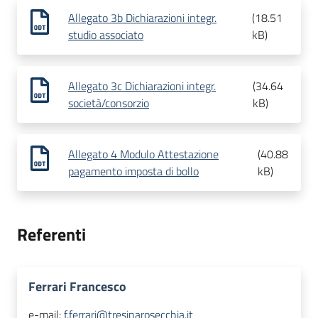
Allegato 3b Dichiarazioni integr.
(
18.51
studio associato
kB
)
Allegato 3c Dichiarazioni integr.
(
34.64
società/consorzio
kB
)
Allegato 4 Modulo Attestazione
(
40.88
pagamento imposta di bollo
kB
)
Referenti
Ferrari Francesco
e-mail:
f.ferrari@tresinarosecchia.it