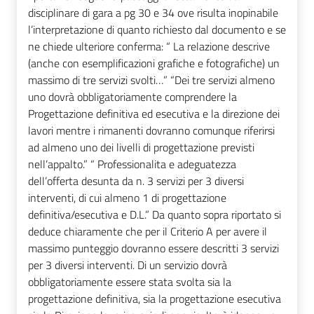
disciplinare di gara a pg 30 e 34 ove risulta inopinabile
l’interpretazione di quanto richiesto dal documento e se
ne chiede ulteriore conferma: “ La relazione descrive
(anche con esemplificazioni grafiche e fotografiche) un
massimo di tre servizi svolti…” “Dei tre servizi almeno
uno dovrà obbligatoriamente comprendere la
Progettazione definitiva ed esecutiva e la direzione dei
lavori mentre i rimanenti dovranno comunque riferirsi
ad almeno uno dei livelli di progettazione previsti
nell’appalto.” “ Professionalita e adeguatezza
dell’offerta desunta da n. 3 servizi per 3 diversi
interventi, di cui almeno 1 di progettazione
definitiva/esecutiva e D.L.” Da quanto sopra riportato si
deduce chiaramente che per il Criterio A per avere il
massimo punteggio dovranno essere descritti 3 servizi
per 3 diversi interventi. Di un servizio dovrà
obbligatoriamente essere stata svolta sia la
progettazione definitiva, sia la progettazione esecutiva