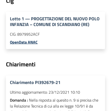
Cig
Lotto
1
—
PROGETTAZIONE DEL NUOVO POLO
INFANZIA – COMUNE DI SCANDIANO (RE)
CIG:
8979952ACF
OpenData ANAC
Chiarimenti
Chiarimento PI392679-21
Ultimo aggiornamento:
23/12/2021 10:10
Domanda :
Nella risposta al quesito n. 9 si precisa che
la Relazione Tecnica di cui alla ex legge 10/91 è da