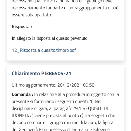
necessarie qualifiche: La domanda è: Il geologo deve
necessariamente far parte di un raggruppamento o può
essere subappaltato.
Risposta :
In allegato la risposta al quesito pevenuto
12_Risposta a quesito.timbro.pdf
Chiarimento PI386505-21
Ultimo aggiornamento:
20/12/2021 09:58
Domanda :
In relazione alla procedura in oggetto con la
presente si formulano i seguenti quesiti: 1) Nel
disciplinare di gara, al paragrafo “9.1 REQUISITI DI
IDONEITA'”, viene prevista al punto c) tra soggetti che
devono comporre il gruppo minimo di lavoro, la figura
del Geologo (c8) in possesso di laurea in Geologia e