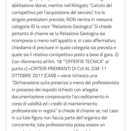
abilitazione idonei, mentre nell’Allegato “Calcolo del
corrispettivo per l'acquisizione del servizio”, tra le
singole prestazioni previste, NON rientra in nessuna
categoria ID la voce “Relazione Geologica”. Si chiede
pertanto di chiarire se la Relazione Geologica sia
ricompresa o meno nell’appalto e, in caso affermativo,
chiediamo di precisare in quale categoria sia prevista e
quale sia il relativo corrispettivo posto a base di gara. 2)
Con riferimento all’Art. 18 ’“OFFERTA TECNICA” al
punto c) «CRITERI PREMIANTI DI CUI AL D.M. 11
OTTOBRE 2017 (CAM) » viene richiesta una
“Dichiarazione sulla presenza o meno del professionista
in possesso dei requisiti richiesti con allegata
documentazione comprovante l’accreditamento in
corso di validità ed i crediti di mantenimento
professionale in regola” si chiede di chiarire se, nel caso
in cui tale figura non faccia parte dell’organico del
concorrente, tale professionista possa essere un