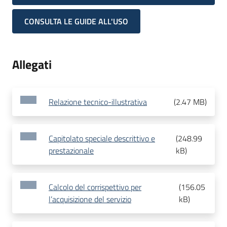
CONSULTA LE GUIDE ALL'USO
Allegati
Relazione tecnico-illustrativa
(
2.47 MB
)
Capitolato speciale descrittivo e
(
248.99
prestazionale
kB
)
Calcolo del corrispettivo per
(
156.05
l’acquisizione del servizio
kB
)