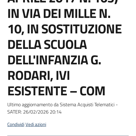
Seguici
IN VIA DEI MILLE N.
su
10, IN SOSTITUZIONE
DELLA SCUOLA
DELL'INFANZIA G.
RODARI, IVI
ESISTENTE – COM
Ultimo aggiornamento da Sistema Acquisti Telematici -
SATER:
26/02/2026 20:14
Condividi
Vedi azioni