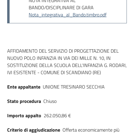
NOTA INTEGRATIVA AL
BANDO/DISCIPLINARE DI GARA
Nota_integrativa_al_Bando.timbro.pdf
Dati del bando
AFFIDAMENTO DEL SERVIZIO DI PROGETTAZIONE DEL
NUOVO POLO INFANZIA IN VIA DEI MILLE N. 10, IN
SOSTITUZIONE DELLA SCUOLA DELL'INFANZIA G. RODARI,
IVI ESISTENTE - COMUNE DI SCANDIANO (RE)
Ente appaltante
UNIONE TRESINARO SECCHIA
Stato procedura
Chiuso
Importo appalto
262.050,86 €
Criterio di aggiudicazione
Offerta economicamente più