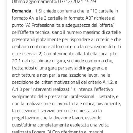
Ultimo aggiornamento:
07/12/2021 15:19
Domanda :
1)Si chiede conferma che le “10 cartelle in
formato A4 e le 3 cartelle in formato A3” richieste al
punto “A) Professionalita e adeguatezza dell’offerta”
dell’Offerta tecnica, siano il numero massimo di cartelle
presentabili globalmente per rispondere al criterio e che
debbano contenere al loro interno la descrizione di tutti
e tre i servizi. 2) Con riferimento alla tabella cui al p.to
20.1 del disciplinare di gara, si chiede conferma che,
trattandosi di una gara per servizi di ingegneria e
architettura e non per la realizzazione lavori, nella
descrizione dei criteri motivazionali del criterio A.1.2. e
A.1.3 per “interventi realizzati” si intenda l’effettivo
svolgimento delle prestazioni professionali illustrate, e
non la realizzazione di lavori. In tale ottica, ovviamente,
fa eccezione il servizio per cui è richiesta sia la
progettazione che la direzione lavori, essendo
quest’ultima completamente espletata una volta
realizzata l’opera. 3) Con riferimento ai margini