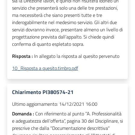
sia la Direzione lavori, e quindi non risulterà idoneo un
servizio che presenterà solo una delle tre prestazioni,
ma necessiterà che siano presenti tutte e tre
inderogabilmente nel medesimo servizio. Gli altri due
servizi dovranno invece, presentare almeno un livello di
progettazione prevista dall’appalto. Si chiede quindi
conferma di quanto espletato sopra.
Risposta :
In allegato la risposta al quesito pervenuto
10_Risposta a quesito.timbro.pdf
Chiarimento PI380574-21
Ultimo aggiornamento:
14/12/2021 16:00
Domanda :
Con riferimento al punto “A. Professionalità
e adeguatezza dell’offerta”, pagina 30 del Disciplinare, si
prescrive che dalla "Documentazione descrittiva"