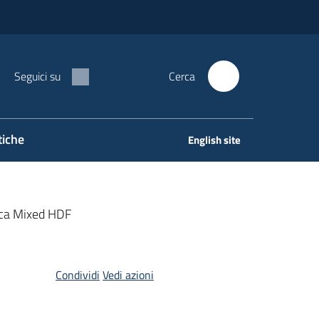
Seguici su
Cerca
tiche
English site
dica Mixed HDF
Condividi
Vedi azioni