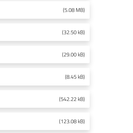
(
5.08 MB
)
(
32.50 kB
)
(
29.00 kB
)
(
8.45 kB
)
(
542.22 kB
)
(
123.08 kB
)