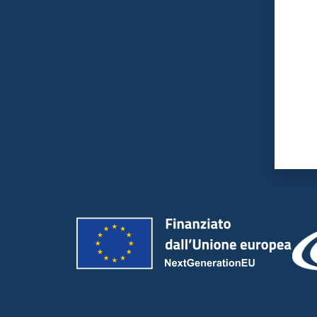
Valut