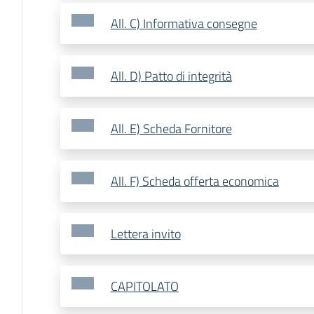
All. C) Informativa consegne
All. D) Patto di integrità
All. E) Scheda Fornitore
All. F) Scheda offerta economica
Lettera invito
CAPITOLATO