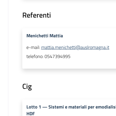
Referenti
Menichetti Mattia
e-mail:
mattia.menichetti@auslromagna.it
telefono:
0547394995
Cig
Lotto
1
—
Sistemi e materiali per emodiali
HDF