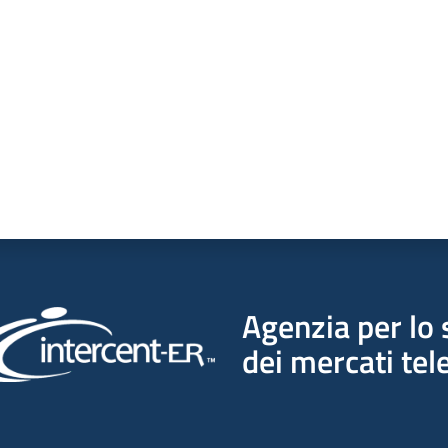
a da 1 a 5 stelle
Agenzia per lo 
dei mercati tel