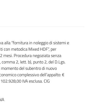
 alla “fornitura in noleggio di sistemi e
enti con metodica Mixed HDF”, per
12 mesi. Procedura negoziata senza
, comma 2, lett. b), punto 2, del D.Lgs.
al momento del subentro di nuovo
economico complessivo dell’appalto: €
 102.928,00 IVA esclusa. CIG
NA