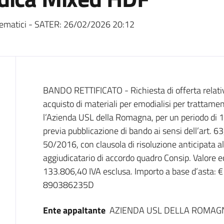
ematici - SATER:
26/02/2026 20:12
Dati del bando
BANDO RETTIFICATO - Richiesta di offerta relativa
acquisto di materiali per emodialisi per trattam
l’Azienda USL della Romagna, per un periodo di 
previa pubblicazione di bando ai sensi dell’art. 63
50/2016, con clausola di risoluzione anticipata 
aggiudicatario di accordo quadro Consip. Valore 
133.806,40 IVA esclusa. Importo a base d’asta: €
890386235D
Ente appaltante
AZIENDA USL DELLA ROMAG