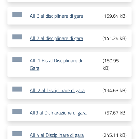
All 6 al disciplinare di gara
(
169.64 kB
)
All 7 al disciplinare di gara
(
141.24 kB
)
All. 1 Bis al Disciplinare di
(
180.95
Gara
kB
)
All. 2 al Disciplinare di gara
(
194.63 kB
)
All3 al Dichiarazione di gara
(
57.67 kB
)
All 4 al Disciplinare di gara
(
245.11 kB
)