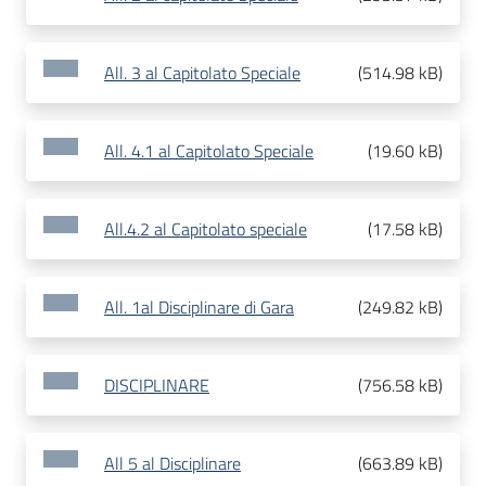
All. 3 al Capitolato Speciale
(
514.98 kB
)
All. 4.1 al Capitolato Speciale
(
19.60 kB
)
All.4.2 al Capitolato speciale
(
17.58 kB
)
All. 1al Disciplinare di Gara
(
249.82 kB
)
DISCIPLINARE
(
756.58 kB
)
All 5 al Disciplinare
(
663.89 kB
)