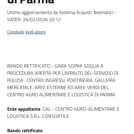
Seguici
su
Ultimo aggiornamento da Sistema Acquisti Telematici -
SATER:
26/02/2026 20:12
Condividi
Vedi azioni
Dati del bando
BANDO RETTIFICATO - GARA SOPRA SOGLIA A
PROCEDURA APERTA PER L'APPALTO DEL SERVIZIO DI
PULIZIA , CENTRO INGRESSI, PORTINERIA, GALLERIA
MERCATALE, AREE ESTERNE ED AREE VERDI DEL
CENTRO AGRO ALIMENTARE E LOGISTICA DI PARMA
Ente appaltante
CAL - CENTRO AGRO-ALIMENTARE E
LOGISTICA S.R.L. CONSORTILE
Bando rettificato