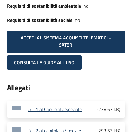
Requisiti di sostenibilità ambientale
no
Requisiti di sostenibilità sociale
no
ACCEDI AL SISTEMA ACQUISTI TELEMATICI –
SATER
CONSULTA LE GUIDE ALL'USO
Allegati
All. 1 al Capitolato Speciale
(
238.67 kB
)
All. 2 al capitolato Speciale
(
293.57 kB
)