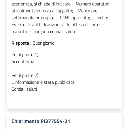
economica, si chiede di indicare: - Numero operatori
attualmente in forza all’appalto; - Monte ore
settimanale pro capite; - CCNL applicato; - Livello; -
Eventuali scatti di anzianità; In attesa di cortese
riscontro si porgono cordiali saluti
Risposta :
Buongiorno
Per il punto 1)
Si conferma
Per il punto 2)
L'informazione è stata pubblicata
Cordiali saluti
Chiarimento PI377554-21