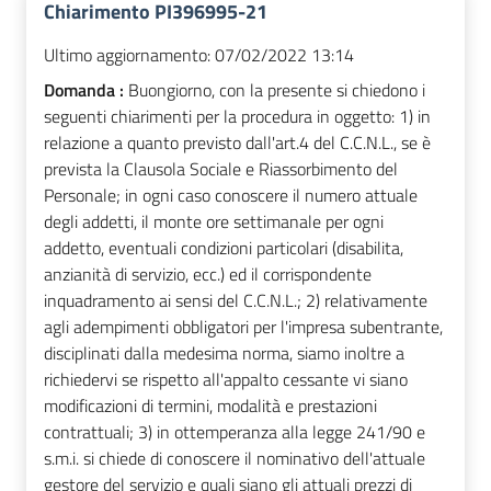
Chiarimento PI396995-21
Ultimo aggiornamento:
07/02/2022 13:14
Domanda :
Buongiorno, con la presente si chiedono i
seguenti chiarimenti per la procedura in oggetto: 1) in
relazione a quanto previsto dall'art.4 del C.C.N.L., se è
prevista la Clausola Sociale e Riassorbimento del
Personale; in ogni caso conoscere il numero attuale
degli addetti, il monte ore settimanale per ogni
addetto, eventuali condizioni particolari (disabilita,
anzianità di servizio, ecc.) ed il corrispondente
inquadramento ai sensi del C.C.N.L.; 2) relativamente
agli adempimenti obbligatori per l'impresa subentrante,
disciplinati dalla medesima norma, siamo inoltre a
richiedervi se rispetto all'appalto cessante vi siano
modificazioni di termini, modalità e prestazioni
contrattuali; 3) in ottemperanza alla legge 241/90 e
s.m.i. si chiede di conoscere il nominativo dell'attuale
gestore del servizio e quali siano gli attuali prezzi di