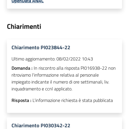
OpenData ANAC
Chiarimenti
Chiarimento PI023844-22
Ultimo aggiornamento:
08/02/2022 10:43
Domanda :
In riscontro alla risposta PI016938-22 non
ritroviamo l'informazione relativa al personale
impiegato indicante il numero di ore settimanali, liv.
inquadramento e ccnl applicato.
Risposta :
L'informazione richiesta è stata pubblicata
Chiarimento PI030342-22