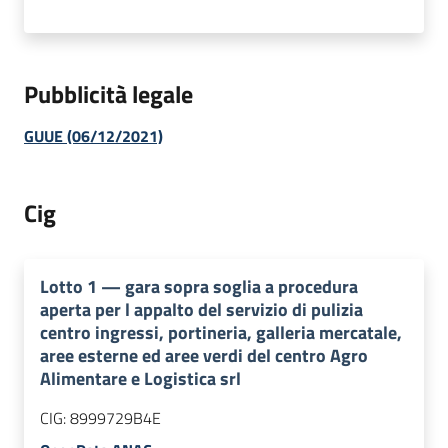
Pubblicità legale
GUUE (06/12/2021)
Cig
Lotto
1
—
gara sopra soglia a procedura
aperta per l appalto del servizio di pulizia
centro ingressi, portineria, galleria mercatale,
aree esterne ed aree verdi del centro Agro
Alimentare e Logistica srl
CIG:
8999729B4E