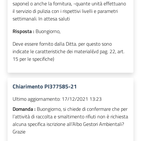
sapone) o anche la fornitura, -quante unità effettuano
il servizio di pulizia con i rispettivi livelli e parametri
settimanali. In attesa saluti
Risposta :
Buongiorno,
Deve essere fornito dalla Ditta. per questo sono
indicate le caratteristiche dei materiali(vd pag. 22, art.
15 per le specifiche)
Chiarimento PI377585-21
Ultimo aggiornamento:
17/12/2021 13:23
Domanda :
Buongiorno, si chiede di confermare che per
l’attività di raccolta e smaltimento rifiuti non è richiesta
alcuna specifica iscrizione all’Albo Gestori Ambientali?
Grazie