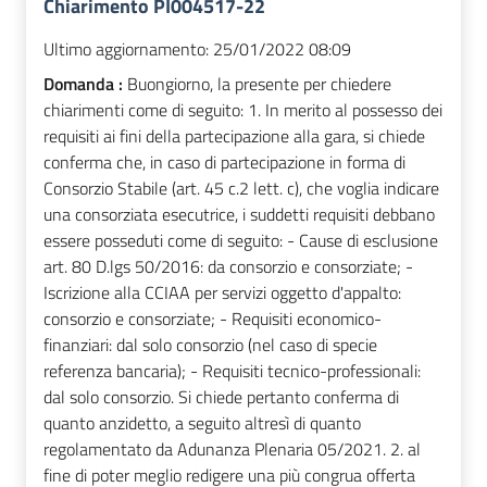
Chiarimento PI004517-22
Ultimo aggiornamento:
25/01/2022 08:09
Domanda :
Buongiorno, la presente per chiedere
chiarimenti come di seguito: 1. In merito al possesso dei
requisiti ai fini della partecipazione alla gara, si chiede
conferma che, in caso di partecipazione in forma di
Consorzio Stabile (art. 45 c.2 lett. c), che voglia indicare
una consorziata esecutrice, i suddetti requisiti debbano
essere posseduti come di seguito: - Cause di esclusione
art. 80 D.lgs 50/2016: da consorzio e consorziate; -
Iscrizione alla CCIAA per servizi oggetto d'appalto:
consorzio e consorziate; - Requisiti economico-
finanziari: dal solo consorzio (nel caso di specie
referenza bancaria); - Requisiti tecnico-professionali:
dal solo consorzio. Si chiede pertanto conferma di
quanto anzidetto, a seguito altresì di quanto
regolamentato da Adunanza Plenaria 05/2021. 2. al
fine di poter meglio redigere una più congrua offerta