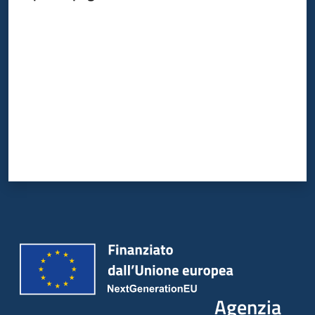
Valuta da 1 a 5 stelle
Agenzia