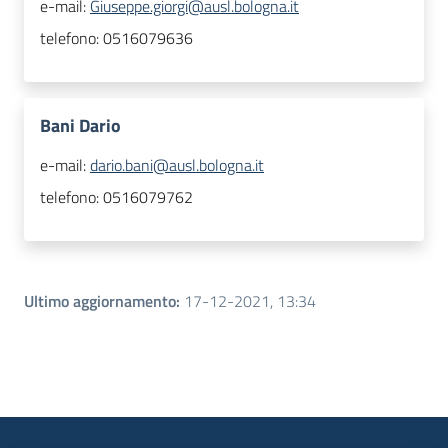
e-mail:
Giuseppe.giorgi@ausl.bologna.it
telefono:
0516079636
Bani Dario
e-mail:
dario.bani@ausl.bologna.it
telefono:
0516079762
Ultimo aggiornamento
:
17-12-2021, 13:34