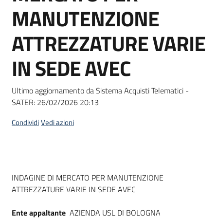
acquisto
MANUTENZIONE
ATTREZZATURE VARIE
Supporto
IN SEDE AVEC
Piattaforme
Ultimo aggiornamento da Sistema Acquisti Telematici -
telematiche
SATER:
26/02/2026 20:13
Condividi
Vedi azioni
English
Dati del bando
INDAGINE DI MERCATO PER MANUTENZIONE
site
ATTREZZATURE VARIE IN SEDE AVEC
Ente appaltante
AZIENDA USL DI BOLOGNA