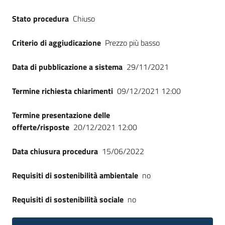
Seguici
Stato procedura
Chiuso
su
Criterio di aggiudicazione
Prezzo più basso
Data di pubblicazione a sistema
29/11/2021
Termine richiesta chiarimenti
09/12/2021 12:00
Termine presentazione delle
offerte/risposte
20/12/2021 12:00
Data chiusura procedura
15/06/2022
Requisiti di sostenibilità ambientale
no
Requisiti di sostenibilità sociale
no