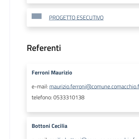
PROGETTO ESECUTIVO
Referenti
Ferroni Maurizio
e-mail:
maurizio.ferroni@comune.comacchio.fe
telefono:
0533310138
Bottoni Cecilia