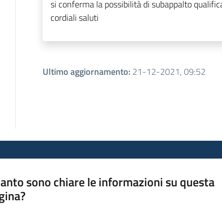
si conferma la possibilità di subappalto qualifi
cordiali saluti
Ultimo aggiornamento
:
21-12-2021, 09:52
anto sono chiare le informazioni su questa
gina?
a da 1 a 5 stelle