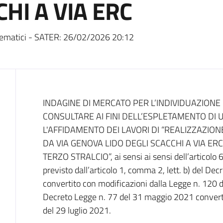
CHI A VIA ERC
ematici - SATER:
26/02/2026 20:12
Dati del bando
INDAGINE DI MERCATO PER L’INDIVIDUAZIONE
CONSULTARE AI FINI DELL’ESPLETAMENTO DI
L'AFFIDAMENTO DEI LAVORI DI “REALIZZAZIO
DA VIA GENOVA LIDO DEGLI SCACCHI A VIA ER
TERZO STRALCIO”, ai sensi ai sensi dell’articolo 
previsto dall’articolo 1, comma 2, lett. b) del De
convertito con modificazioni dalla Legge n. 120 
Decreto Legge n. 77 del 31 maggio 2021 converti
del 29 luglio 2021.