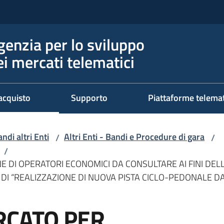
genzia per lo sviluppo
ei mercati telematici
acquisto
Supporto
Piattaforme telema
ndi altri Enti
Altri Enti - Bandi e Procedure di gara
/
/
/
NE DI OPERATORI ECONOMICI DA CONSULTARE AI FINI D
DI “REALIZZAZIONE DI NUOVA PISTA CICLO-PEDONALE DA 
RCATO PER