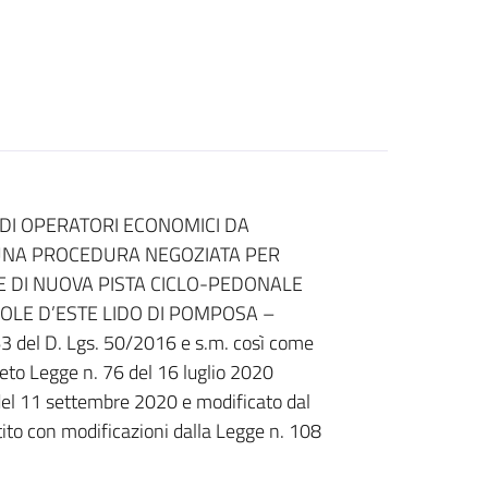
 DI OPERATORI ECONOMICI DA
 UNA PROCEDURA NEGOZIATA PER
NE DI NUOVA PISTA CICLO-PEDONALE
COLE D’ESTE LIDO DI POMPOSA –
63 del D. Lgs. 50/2016 e s.m. così come
creto Legge n. 76 del 16 luglio 2020
del 11 settembre 2020 e modificato dal
to con modificazioni dalla Legge n. 108