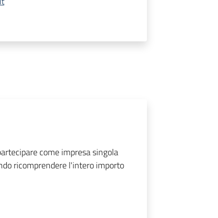
it
 partecipare come impresa singola
ndo ricomprendere l'intero importo