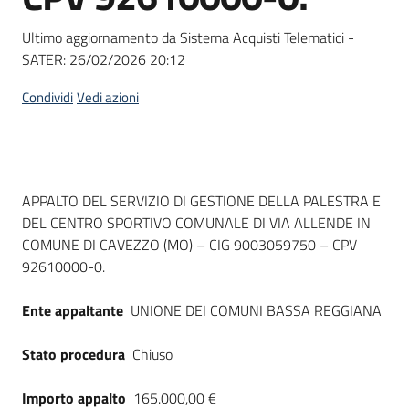
Seguici
su
Ultimo aggiornamento da Sistema Acquisti Telematici -
SATER:
26/02/2026 20:12
Condividi
Vedi azioni
Dati del bando
APPALTO DEL SERVIZIO DI GESTIONE DELLA PALESTRA E
DEL CENTRO SPORTIVO COMUNALE DI VIA ALLENDE IN
COMUNE DI CAVEZZO (MO) – CIG 9003059750 – CPV
92610000-0.
Ente appaltante
UNIONE DEI COMUNI BASSA REGGIANA
Stato procedura
Chiuso
Importo appalto
165.000,00 €