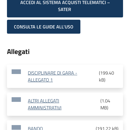
ACCEDI AL SISTEMA ACQUISTI TELEMATICI –
SATER
CONSULTA LE GUIDE ALL'USO
Allegati
DISCIPLINARE DI GARA -
(
199.40
ALLEGATO 1
kB
)
ALTRI ALLEGATI
(
1.04
AMMINISTRATIVI
MB
)
BANDO
(
191.22 kB
)