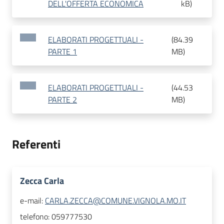
DELL'OFFERTA ECONOMICA
kB
)
ELABORATI PROGETTUALI -
(
84.39
PARTE 1
MB
)
ELABORATI PROGETTUALI -
(
44.53
PARTE 2
MB
)
Referenti
Zecca Carla
e-mail:
CARLA.ZECCA@COMUNE.VIGNOLA.MO.IT
telefono:
059777530