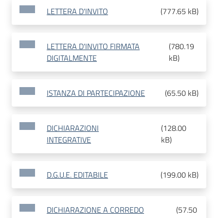
LETTERA D'INVITO
(
777.65 kB
)
LETTERA D'INVITO FIRMATA
(
780.19
DIGITALMENTE
kB
)
ISTANZA DI PARTECIPAZIONE
(
65.50 kB
)
DICHIARAZIONI
(
128.00
INTEGRATIVE
kB
)
D.G.U.E. EDITABILE
(
199.00 kB
)
DICHIARAZIONE A CORREDO
(
57.50