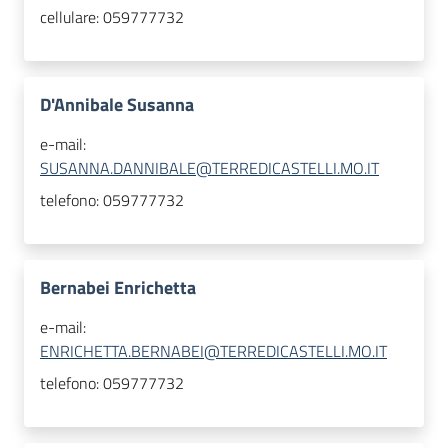
cellulare:
059777732
D'Annibale Susanna
e-mail:
SUSANNA.DANNIBALE@TERREDICASTELLI.MO.IT
telefono:
059777732
Bernabei Enrichetta
e-mail:
ENRICHETTA.BERNABEI@TERREDICASTELLI.MO.IT
telefono:
059777732