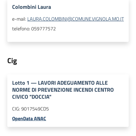
Colombini Laura
e-mail:
LAURA.COLOMBINI@COMUNE.VIGNOLA.MO.IT
telefono:
059777572
Cig
Lotto
1
—
LAVORI ADEGUAMENTO ALLE
NORME DI PREVENZIONE INCENDI CENTRO
CIVICO "DOCCIA"
CIG:
9017549CD5
OpenData ANAC