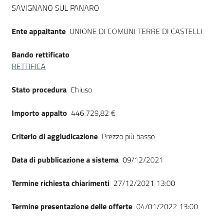
Seguici
SAVIGNANO SUL PANARO
su
Ente appaltante
UNIONE DI COMUNI TERRE DI CASTELLI
Bando rettificato
RETTIFICA
Stato procedura
Chiuso
Importo appalto
446.729,82 €
Criterio di aggiudicazione
Prezzo più basso
Data di pubblicazione a sistema
09/12/2021
Termine richiesta chiarimenti
27/12/2021 13:00
Termine presentazione delle offerte
04/01/2022 13:00