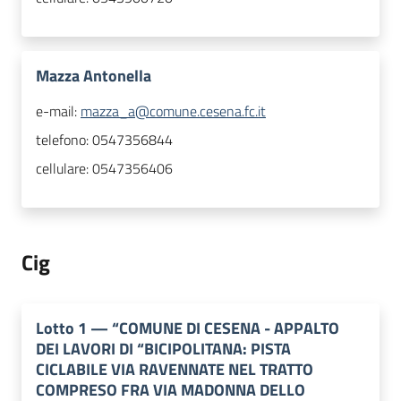
Mazza Antonella
e-mail:
mazza_a@comune.cesena.fc.it
telefono:
0547356844
cellulare:
0547356406
Cig
Lotto
1
—
“COMUNE DI CESENA - APPALTO
DEI LAVORI DI “BICIPOLITANA: PISTA
CICLABILE VIA RAVENNATE NEL TRATTO
COMPRESO FRA VIA MADONNA DELLO