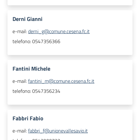
Derni Gianni
e-mail:
derni_g@comune.cesena.fc.it
telefono:
0547356366
Fantini Michele
e-mail:
fantini_m@comune.cesena.fc.it
telefono:
0547356234
Fabbri Fabio
e-mail:
fabbri_f@unionevallesavio.it