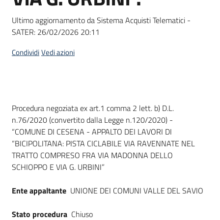
Seguici
su
Ultimo aggiornamento da Sistema Acquisti Telematici -
SATER:
26/02/2026 20:11
Condividi
Vedi azioni
Dati del bando
Procedura negoziata ex art.1 comma 2 lett. b) D.L.
n.76/2020 (convertito dalla Legge n.120/2020) -
“COMUNE DI CESENA - APPALTO DEI LAVORI DI
“BICIPOLITANA: PISTA CICLABILE VIA RAVENNATE NEL
TRATTO COMPRESO FRA VIA MADONNA DELLO
SCHIOPPO E VIA G. URBINI”
Ente appaltante
UNIONE DEI COMUNI VALLE DEL SAVIO
Stato procedura
Chiuso