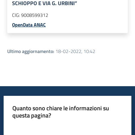
SCHIOPPO E VIA G. URBINI”
CIG:
9008599312
OpenData ANAC
Ultimo aggiornamento
:
18-02-2022, 10:42
Quanto sono chiare le informazioni su
questa pagina?
Valuta da 1 a 5 stelle