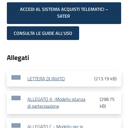
ACCEDI AL SISTEMA ACQUISTI TELEMATICI –
SATER
CONSULTA LE GUIDE ALL'USO
Allegati
LETTERA DI INVITO
(
213.19 kB
)
ALLEGATO A -Modello istanza
(
298.75
di partecipazione
kB
)
ALLEGATO C - Modello per le