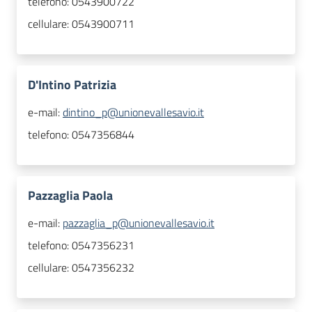
telefono:
0543900722
cellulare:
0543900711
D'Intino Patrizia
e-mail:
dintino_p@unionevallesavio.it
telefono:
0547356844
Pazzaglia Paola
e-mail:
pazzaglia_p@unionevallesavio.it
telefono:
0547356231
cellulare:
0547356232