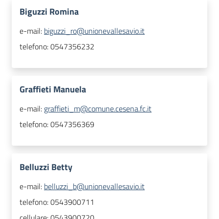
Biguzzi Romina
e-mail:
biguzzi_ro@unionevallesavio.it
telefono:
0547356232
Graffieti Manuela
e-mail:
graffieti_m@comune.cesena.fc.it
telefono:
0547356369
Belluzzi Betty
e-mail:
belluzzi_b@unionevallesavio.it
telefono:
0543900711
cellulare:
0543900720