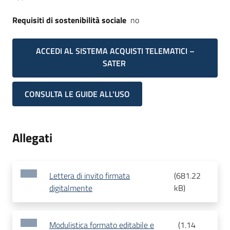
Requisiti di sostenibilità sociale
no
ACCEDI AL SISTEMA ACQUISTI TELEMATICI –
SATER
CONSULTA LE GUIDE ALL'USO
Allegati
Lettera di invito firmata
(
681.22
digitalmente
kB
)
Modulistica formato editabile e
(
1.14