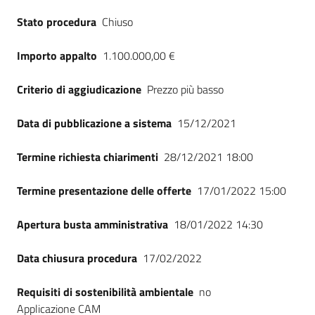
Seguici
Stato procedura
Chiuso
su
Importo appalto
1.100.000,00 €
Criterio di aggiudicazione
Prezzo più basso
Data di pubblicazione a sistema
15/12/2021
Termine richiesta chiarimenti
28/12/2021 18:00
Termine presentazione delle offerte
17/01/2022 15:00
Apertura busta amministrativa
18/01/2022 14:30
Data chiusura procedura
17/02/2022
Requisiti di sostenibilità ambientale
no
Applicazione CAM