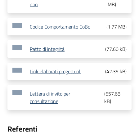
non
MB
)
Codice Comportamento CoBo
(
1.77 MB
)
Patto di integrità
(
77.60 kB
)
Link elaborati progettuali
(
42.35 kB
)
Lettera di invito per
(
657.68
consultazione
kB
)
Referenti