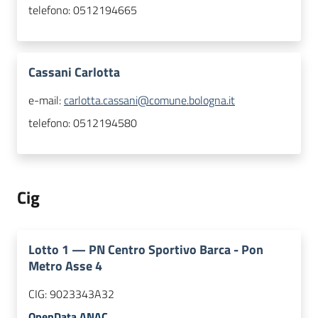
telefono:
0512194665
Cassani Carlotta
e-mail:
carlotta.cassani@comune.bologna.it
telefono:
0512194580
Cig
Lotto
1
—
PN Centro Sportivo Barca - Pon
Metro Asse 4
CIG:
9023343A32
OpenData ANAC