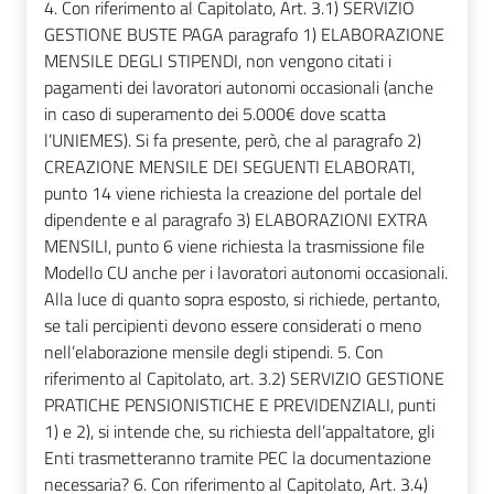
4. Con riferimento al Capitolato, Art. 3.1) SERVIZIO
GESTIONE BUSTE PAGA paragrafo 1) ELABORAZIONE
MENSILE DEGLI STIPENDI, non vengono citati i
pagamenti dei lavoratori autonomi occasionali (anche
in caso di superamento dei 5.000€ dove scatta
l’UNIEMES). Si fa presente, però, che al paragrafo 2)
CREAZIONE MENSILE DEI SEGUENTI ELABORATI,
punto 14 viene richiesta la creazione del portale del
dipendente e al paragrafo 3) ELABORAZIONI EXTRA
MENSILI, punto 6 viene richiesta la trasmissione file
Modello CU anche per i lavoratori autonomi occasionali.
Alla luce di quanto sopra esposto, si richiede, pertanto,
se tali percipienti devono essere considerati o meno
nell’elaborazione mensile degli stipendi. 5. Con
riferimento al Capitolato, art. 3.2) SERVIZIO GESTIONE
PRATICHE PENSIONISTICHE E PREVIDENZIALI, punti
1) e 2), si intende che, su richiesta dell’appaltatore, gli
Enti trasmetteranno tramite PEC la documentazione
necessaria? 6. Con riferimento al Capitolato, Art. 3.4)