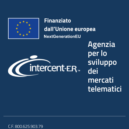
Agenzia
per lo
sviluppo
dei
mercati
telematici
C.F. 800.625.903.79