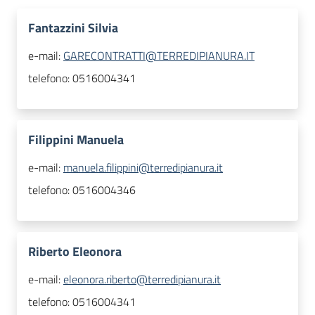
Fantazzini Silvia
e-mail:
GARECONTRATTI@TERREDIPIANURA.IT
telefono:
0516004341
Filippini Manuela
e-mail:
manuela.filippini@terredipianura.it
telefono:
0516004346
Riberto Eleonora
e-mail:
eleonora.riberto@terredipianura.it
telefono:
0516004341