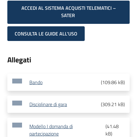
ACCEDI AL SISTEMA ACQUISTI TELEMATICI –
SATER
CONSULTA LE GUIDE ALL'USO
Allegati
Bando
(
109.86 kB
)
Disciplinare di gara
(
309.21 kB
)
Modello I domanda di
(
41.48
partecipazione
kB
)