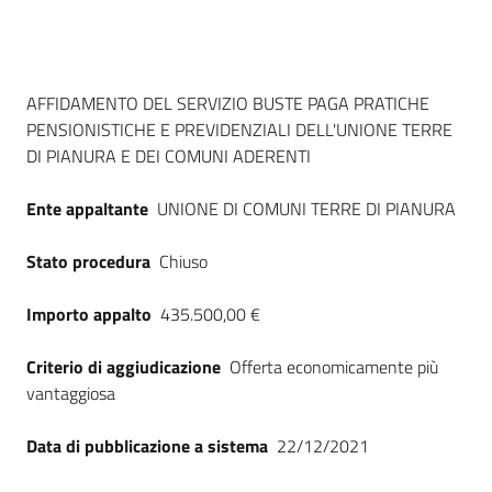
Seguici
su
Dati del bando
AFFIDAMENTO DEL SERVIZIO BUSTE PAGA PRATICHE
PENSIONISTICHE E PREVIDENZIALI DELL'UNIONE TERRE
DI PIANURA E DEI COMUNI ADERENTI
Ente appaltante
UNIONE DI COMUNI TERRE DI PIANURA
Stato procedura
Chiuso
Importo appalto
435.500,00 €
Criterio di aggiudicazione
Offerta economicamente più
vantaggiosa
Data di pubblicazione a sistema
22/12/2021