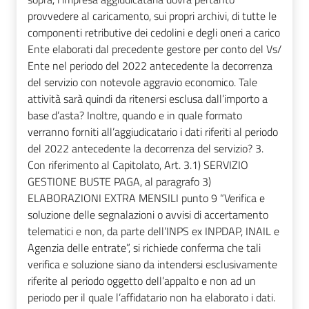
provvedere al caricamento, sui propri archivi, di tutte le
componenti retributive dei cedolini e degli oneri a carico
Ente elaborati dal precedente gestore per conto del Vs/
Ente nel periodo del 2022 antecedente la decorrenza
del servizio con notevole aggravio economico. Tale
attività sarà quindi da ritenersi esclusa dall’importo a
base d’asta? Inoltre, quando e in quale formato
verranno forniti all’aggiudicatario i dati riferiti al periodo
del 2022 antecedente la decorrenza del servizio? 3.
Con riferimento al Capitolato, Art. 3.1) SERVIZIO
GESTIONE BUSTE PAGA, al paragrafo 3)
ELABORAZIONI EXTRA MENSILI punto 9 “Verifica e
soluzione delle segnalazioni o avvisi di accertamento
telematici e non, da parte dell’INPS ex INPDAP, INAIL e
Agenzia delle entrate”, si richiede conferma che tali
verifica e soluzione siano da intendersi esclusivamente
riferite al periodo oggetto dell’appalto e non ad un
periodo per il quale l’affidatario non ha elaborato i dati.