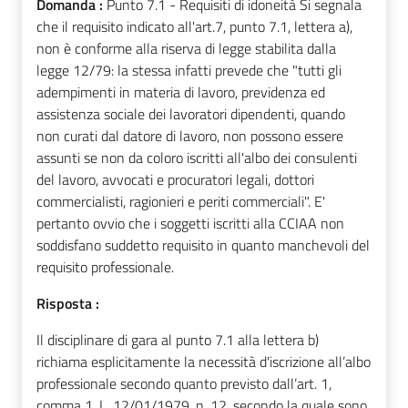
Domanda :
Punto 7.1 - Requisiti di idoneità Si segnala
che il requisito indicato all'art.7, punto 7.1, lettera a),
non è conforme alla riserva di legge stabilita dalla
legge 12/79: la stessa infatti prevede che "tutti gli
adempimenti in materia di lavoro, previdenza ed
assistenza sociale dei lavoratori dipendenti, quando
non curati dal datore di lavoro, non possono essere
assunti se non da coloro iscritti all'albo dei consulenti
del lavoro, avvocati e procuratori legali, dottori
commercialisti, ragionieri e periti commerciali". E'
pertanto ovvio che i soggetti iscritti alla CCIAA non
soddisfano suddetto requisito in quanto manchevoli del
requisito professionale.
Risposta :
Il disciplinare di gara al punto 7.1 alla lettera b)
richiama esplicitamente la necessità d'iscrizione all’albo
professionale secondo quanto previsto dall’art. 1,
comma 1, L. 12/01/1979, n. 12, secondo la quale sono