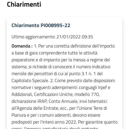
Chiarimenti
Chiarimento PI008995-22
Ultimo aggiornamento:
21/01/2022 09:35
Domanda :
1. Per una corretta definizione dell’importo
a base di gara comprendente tutte le attività
preparatorie e di impianto per la messa a regime del
sistema, si richiede di conoscere il numero indicativo
mensile dei percettori di cui al punto 3.1 n. 1 del
Capitolato Speciale. 2. Come previsto dalle disposizioni
normative i seguenti adempimenti: conguagli Irpef e
Addizionali, Certificazioni Uniche, modello 770,
dichiarazione IRAP, Conto Annuale, invii telematici
all’Agenzia delle Entrate, ecc., per l’Unione Terre di
Pianura e per i comuni aderenti, devono essere
predisposti per l’intero anno 2022. Per garantire quanto
sopra, l’impresa aggiudicataria dovrà pertanto