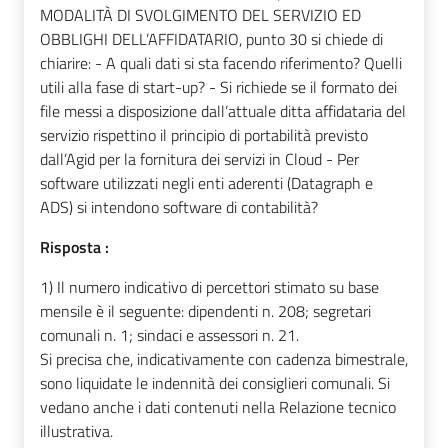
MODALITÀ DI SVOLGIMENTO DEL SERVIZIO ED
OBBLIGHI DELL’AFFIDATARIO, punto 30 si chiede di
chiarire: - A quali dati si sta facendo riferimento? Quelli
utili alla fase di start-up? - Si richiede se il formato dei
file messi a disposizione dall’attuale ditta affidataria del
servizio rispettino il principio di portabilità previsto
dall’Agid per la fornitura dei servizi in Cloud - Per
software utilizzati negli enti aderenti (Datagraph e
ADS) si intendono software di contabilità?
Risposta :
1) Il numero indicativo di percettori stimato su base
mensile è il seguente: dipendenti n. 208; segretari
comunali n. 1; sindaci e assessori n. 21.
Si precisa che, indicativamente con cadenza bimestrale,
sono liquidate le indennità dei consiglieri comunali. Si
vedano anche i dati contenuti nella Relazione tecnico
illustrativa.