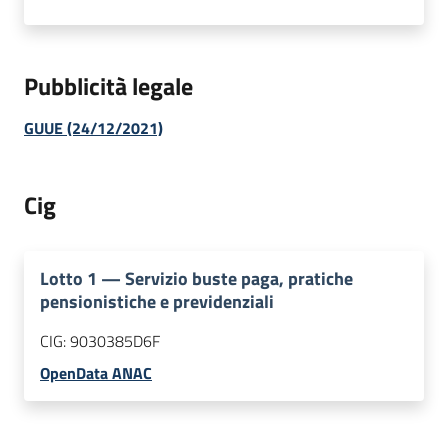
Pubblicità legale
GUUE (24/12/2021)
Cig
Lotto
1
—
Servizio buste paga, pratiche
pensionistiche e previdenziali
CIG:
9030385D6F
OpenData ANAC