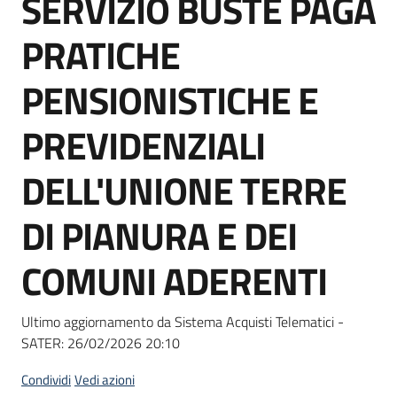
SERVIZIO BUSTE PAGA
acquisto
PRATICHE
Supporto
PENSIONISTICHE E
PREVIDENZIALI
Piattaforme
DELL'UNIONE TERRE
telematiche
DI PIANURA E DEI
COMUNI ADERENTI
English
Ultimo aggiornamento da Sistema Acquisti Telematici -
site
SATER:
26/02/2026 20:10
Condividi
Vedi azioni