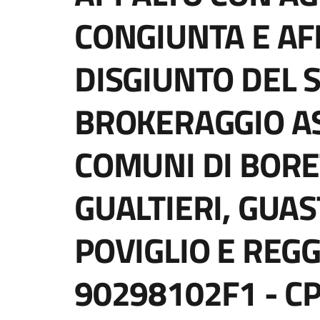
CONGIUNTA E A
DISGIUNTO DEL S
BROKERAGGIO AS
COMUNI DI BORE
GUALTIERI, GUAS
POVIGLIO E REGGI
90298102F1 - C