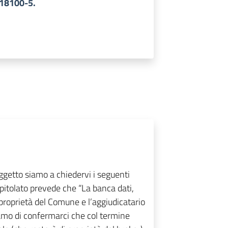
518100-5.
ggetto siamo a chiedervi i seguenti
Capitolato prevede che “La banca dati,
 proprietà del Comune e l’aggiudicatario
amo di confermarci che col termine