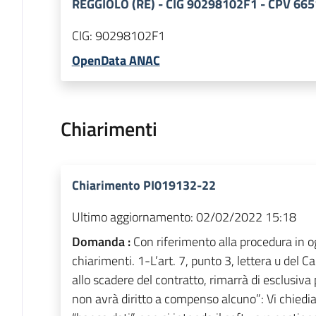
REGGIOLO (RE) - CIG 90298102F1 - CPV 66
CIG:
90298102F1
OpenData ANAC
Chiarimenti
Chiarimento PI019132-22
Ultimo aggiornamento:
02/02/2022 15:18
Domanda :
Con riferimento alla procedura in o
chiarimenti. 1-L’art. 7, punto 3, lettera u del 
allo scadere del contratto, rimarrà di esclusiva
non avrà diritto a compenso alcuno”: Vi chiedi