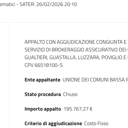
ematici - SATER:
26/02/2026 20:10
Dati del bando
APPALTO CON AGGIUDICAZIONE CONGIUNTA E
SERVIZIO DI BROKERAGGIO ASSICURATIVO DEI
GUALTIERI, GUASTALLA, LUZZARA, POVIGLIO E 
CPV 66518100-5.
Ente appaltante
UNIONE DEI COMUNI BASSA 
Stato procedura
Chiuso
Importo appalto
195.767,27 €
Criterio di aggiudicazione
Costo Fisso