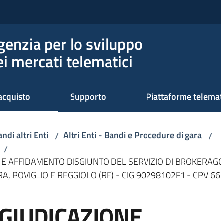
genzia per lo sviluppo
ei mercati telematici
acquisto
Supporto
Piattaforme telema
ndi altri Enti
Altri Enti - Bandi e Procedure di gara
/
/
/
E AFFIDAMENTO DISGIUNTO DEL SERVIZIO DI BROKERAGG
A, POVIGLIO E REGGIOLO (RE) - CIG 90298102F1 - CPV 6
GIUDICAZIONE