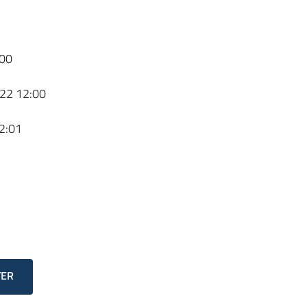
00
22 12:00
2:01
TER