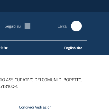
Seguici su
Cerca
tiche
English site
IO ASSICURATIVO DEI COMUNI DI BORETTO,
6518100-5.
Condividi
Vedi azioni