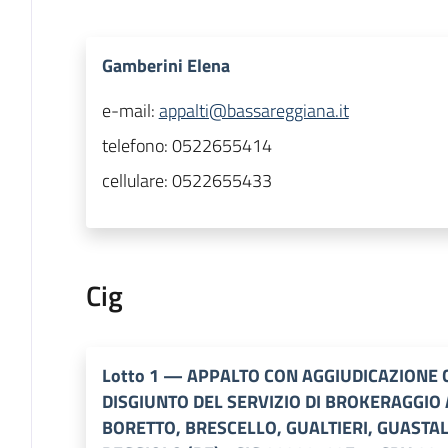
Gamberini Elena
e-mail:
appalti@bassareggiana.it
telefono:
0522655414
cellulare:
0522655433
Cig
Lotto
1
—
APPALTO CON AGGIUDICAZIONE 
DISGIUNTO DEL SERVIZIO DI BROKERAGGIO 
BORETTO, BRESCELLO, GUALTIERI, GUASTAL