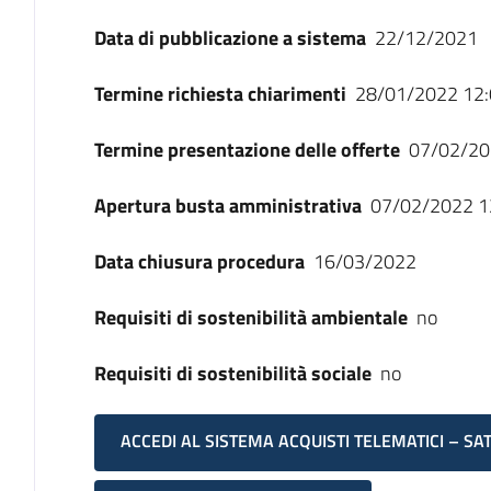
Data di pubblicazione a sistema
22/12/2021
Termine richiesta chiarimenti
28/01/2022 12:
Termine presentazione delle offerte
07/02/20
Apertura busta amministrativa
07/02/2022 1
Data chiusura procedura
16/03/2022
Requisiti di sostenibilità ambientale
no
Requisiti di sostenibilità sociale
no
ACCEDI AL SISTEMA ACQUISTI TELEMATICI – SA