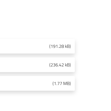
(
191.28 kB
)
(
236.42 kB
)
(
1.77 MB
)