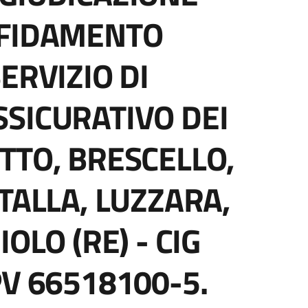
FFIDAMENTO
ERVIZIO DI
SICURATIVO DEI
TTO, BRESCELLO,
TALLA, LUZZARA,
OLO (RE) - CIG
PV 66518100-5.