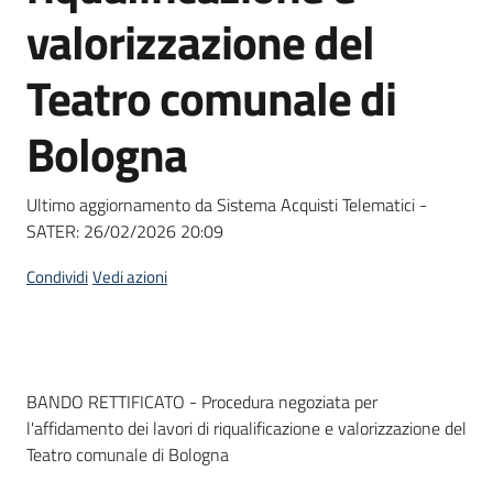
acquisto
valorizzazione del
Teatro comunale di
Supporto
Bologna
Piattaforme
Ultimo aggiornamento da Sistema Acquisti Telematici -
telematiche
SATER:
26/02/2026 20:09
Condividi
Vedi azioni
English
Dati del bando
BANDO RETTIFICATO - Procedura negoziata per
site
l'affidamento dei lavori di riqualificazione e valorizzazione del
Teatro comunale di Bologna