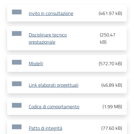
invito in consultazione
(
461.97 kB
)
Disciplinare tecnico
(
250.47
prestazionale
kB
)
Modelli
(
572.70 kB
)
Link elaborati progettuali
(
46.89 kB
)
Codice di comportamento
(
1.99 MB
)
Patto di integrità
(
77.60 kB
)