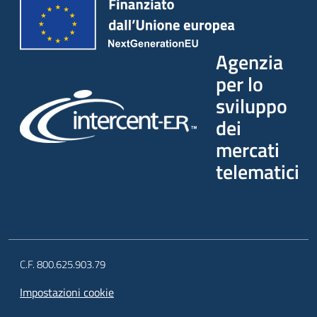
Agenzia
per lo
sviluppo
dei
mercati
telematici
C.F. 800.625.903.79
Impostazioni cookie