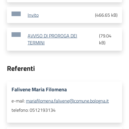
Invito
(
466.65 kB
)
AVVISO DI PROROGA DEI
(
79.04
TERMINI
kB
)
Referenti
Falivene Maria Filomena
e-mail:
mariafilomena.falivene@comune.bologna.it
telefono:
0512193134