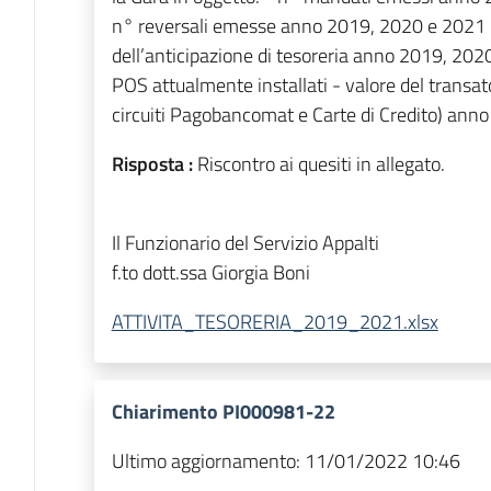
n° reversali emesse anno 2019, 2020 e 2021 (s
dell’anticipazione di tesoreria anno 2019, 2020
POS attualmente installati - valore del transa
circuiti Pagobancomat e Carte di Credito) anno
Risposta :
Riscontro ai quesiti in allegato.
Il Funzionario del Servizio Appalti
f.to dott.ssa Giorgia Boni
ATTIVITA_TESORERIA_2019_2021.xlsx
Chiarimento PI000981-22
Ultimo aggiornamento:
11/01/2022 10:46