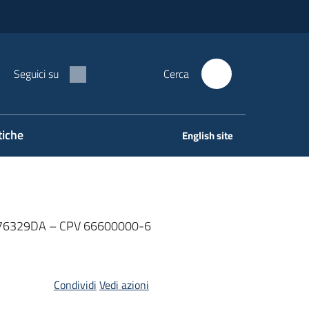
Seguici su
Cerca
tiche
English site
376329DA – CPV 66600000-6
Condividi
Vedi azioni