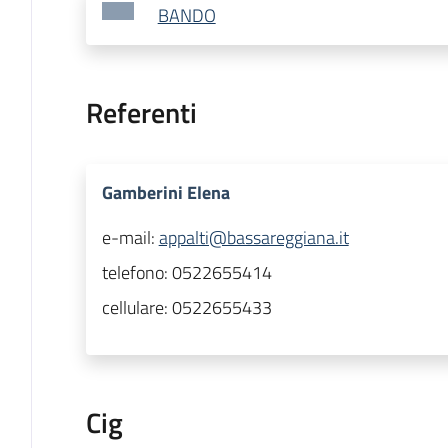
BANDO
Referenti
Gamberini Elena
e-mail:
appalti@bassareggiana.it
telefono:
0522655414
cellulare:
0522655433
Cig