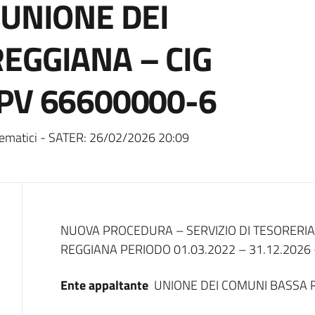
’UNIONE DEI
EGGIANA – CIG
PV 66600000-6
ematici - SATER:
26/02/2026 20:09
Dati del bando
NUOVA PROCEDURA – SERVIZIO DI TESORERIA
REGGIANA PERIODO 01.03.2022 – 31.12.2026 
Ente appaltante
UNIONE DEI COMUNI BASSA 