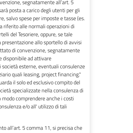
nvenzione, segnatamente all’art. 5
 posta a carico degli utenti per gli
iere, salvo spese per imposte e tasse (es.
a riferito alle normali operazioni di
elli del Tesoriere, oppure, se tale
presentazione allo sportello di avvisi
ettato di convenzione, segnatamente
e disponibile ad attivare
 società esterne, eventuali consulenze
iario quali leasing, project financing."
guarda il solo ed esclusivo compito del
ocietà specializzate nella consulenza di
cun modo comprendere anche i costi
sulenza e/o all' utilizzo di tali
ento all’art. 5 comma 11, si precisa che