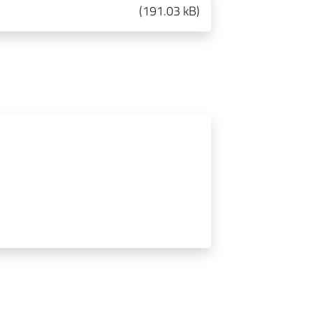
(
191.03 kB
)