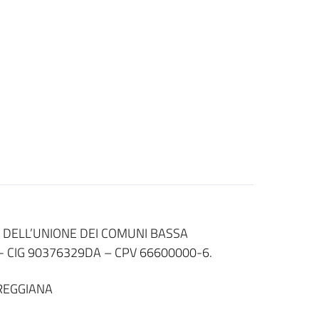
 DELL’UNIONE DEI COMUNI BASSA
- CIG 90376329DA – CPV 66600000-6.
REGGIANA