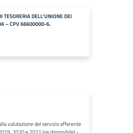
I TESORERIA DELL’UNIONE DEI
A – CPV 66600000-6.
alla valutazione del servizio afferente
2019, 2020 e 2021 (se disponibile) -