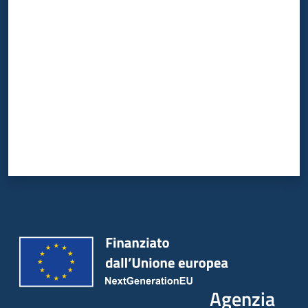
Valuta da 1 a 5 stelle
Agenzia