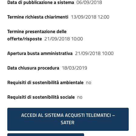
Data di pubblicazione a sistema
06/09/2018
Seguici
su
Termine richiesta chiarimenti
13/09/2018 12:00
Termine presentazione delle
offerte/risposte
21/09/2018 10:00
Apertura busta amministrativa
21/09/2018 10:00
Data chiusura procedura
18/03/2019
Requisiti di sostenibilità ambientale
no
Requisiti di sostenibilità sociale
no
ACCEDI AL SISTEMA ACQUISTI TELEMATICI –
SATER