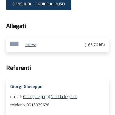
CONSULTA LE GUIDE ALL'USO
Allegati
lettera
(
165.76 kB
)
Referenti
Giorgi Giuseppe
e-mail:
Giuseppe.giorgi@ausl.bologna.it
telefono:
0516079636