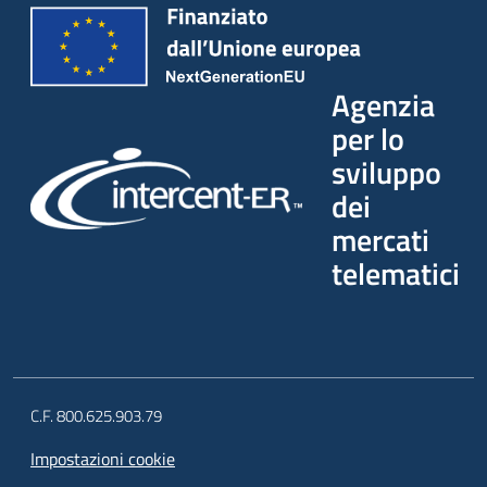
Agenzia
per lo
sviluppo
dei
mercati
telematici
C.F. 800.625.903.79
Impostazioni cookie