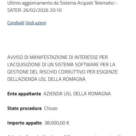
Ultimo aggiornamento da Sistema Acquisti Telematici -
acquisto
SATER:
26/02/2026 20:10
Condividi
Vedi azioni
Supporto
Piattaforme
Dati del bando
AVVISO DI MANIFESTAZIONE DI INTERESSE PER
telematiche
L'ACQUISIZIONE DI UN SISTEMA SOFTWARE PER LA
GESTIONE DEL RISCHIO CORRUTTIVO PER ESIGENZE
DELL'AZIENDA USL DELLA ROMAGNA
Ente appaltante
AZIENDA USL DELLA ROMAGNA
English
Stato procedura
Chiuso
site
Importo appalto
38.000,00 €