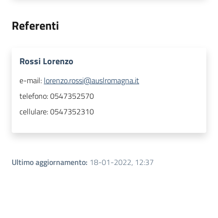
Referenti
Rossi Lorenzo
e-mail:
lorenzo.rossi@auslromagna.it
telefono:
0547352570
cellulare:
0547352310
Ultimo aggiornamento
:
18-01-2022, 12:37