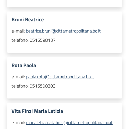
Bruni Beatrice
e-mail:
beatrice.bruni@cittametropolitana.bo.it
telefono:
0516598137
Rota Paola
e-mail:
paola.rota@cittametropolitana.bo.it
telefono:
0516598303
Vita Finzi Maria Letizia
e-mail:
marialetizia.vitafinzi@cittametropolitana.bo.it