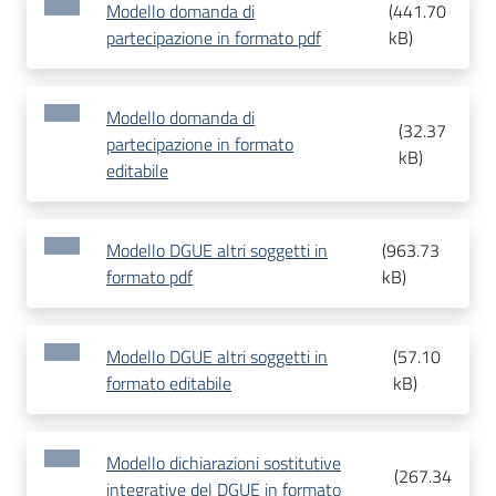
Modello domanda di
(
441.70
partecipazione in formato pdf
kB
)
Modello domanda di
(
32.37
partecipazione in formato
kB
)
editabile
Modello DGUE altri soggetti in
(
963.73
formato pdf
kB
)
Modello DGUE altri soggetti in
(
57.10
formato editabile
kB
)
Modello dichiarazioni sostitutive
(
267.34
integrative del DGUE in formato