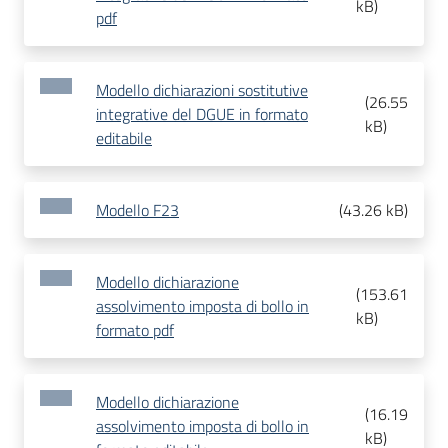
kB
)
pdf
Modello dichiarazioni sostitutive
(
26.55
integrative del DGUE in formato
kB
)
editabile
Modello F23
(
43.26 kB
)
Modello dichiarazione
(
153.61
assolvimento imposta di bollo in
kB
)
formato pdf
Modello dichiarazione
(
16.19
assolvimento imposta di bollo in
kB
)