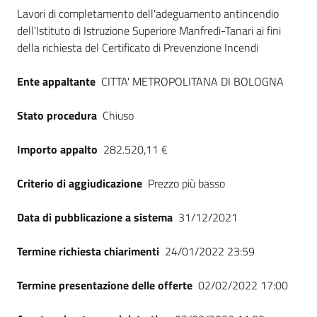
Dati del bando
Seguici
Lavori di completamento dell'adeguamento antincendio
su
dell'Istituto di Istruzione Superiore Manfredi-Tanari ai fini
della richiesta del Certificato di Prevenzione Incendi
Ente appaltante
CITTA' METROPOLITANA DI BOLOGNA
Stato procedura
Chiuso
Importo appalto
282.520,11 €
Criterio di aggiudicazione
Prezzo più basso
Data di pubblicazione a sistema
31/12/2021
Termine richiesta chiarimenti
24/01/2022 23:59
Termine presentazione delle offerte
02/02/2022 17:00