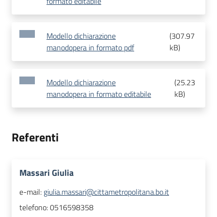
formato editabile
Modello dichiarazione
(
307.97
manodopera in formato pdf
kB
)
Modello dichiarazione
(
25.23
manodopera in formato editabile
kB
)
Referenti
Massari Giulia
e-mail:
giulia.massari@cittametropolitana.bo.it
telefono:
0516598358