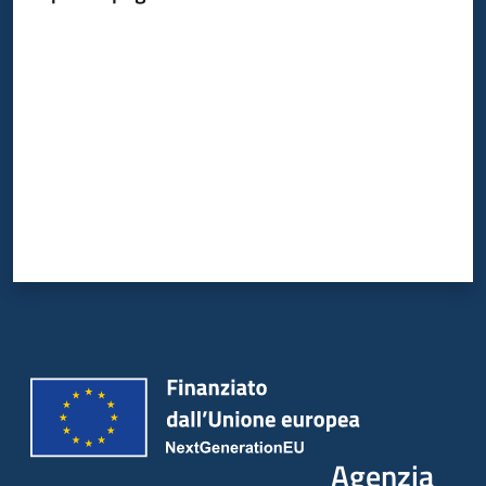
Valuta da 1 a 5 stelle
Agenzia