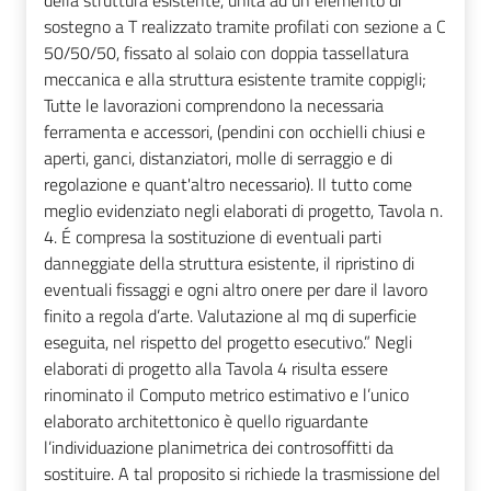
della struttura esistente, unita ad un elemento di
sostegno a T realizzato tramite profilati con sezione a C
50/50/50, fissato al solaio con doppia tassellatura
meccanica e alla struttura esistente tramite coppigli;
Tutte le lavorazioni comprendono la necessaria
ferramenta e accessori, (pendini con occhielli chiusi e
aperti, ganci, distanziatori, molle di serraggio e di
regolazione e quant'altro necessario). Il tutto come
meglio evidenziato negli elaborati di progetto, Tavola n.
4. É compresa la sostituzione di eventuali parti
danneggiate della struttura esistente, il ripristino di
eventuali fissaggi e ogni altro onere per dare il lavoro
finito a regola d’arte. Valutazione al mq di superficie
eseguita, nel rispetto del progetto esecutivo.” Negli
elaborati di progetto alla Tavola 4 risulta essere
rinominato il Computo metrico estimativo e l’unico
elaborato architettonico è quello riguardante
l’individuazione planimetrica dei controsoffitti da
sostituire. A tal proposito si richiede la trasmissione del