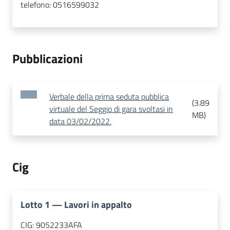
telefono:
0516599032
Pubblicazioni
Verbale della prima seduta pubblica
(
3.89
virtuale del Seggio di gara svoltasi in
MB
)
data 03/02/2022.
Cig
Lotto
1
—
Lavori in appalto
CIG:
9052233AFA