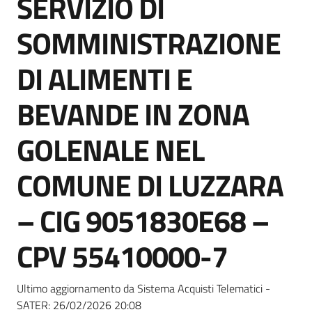
SERVIZIO DI
acquisto
SOMMINISTRAZIONE
Supporto
DI ALIMENTI E
BEVANDE IN ZONA
Piattaforme
GOLENALE NEL
telematiche
COMUNE DI LUZZARA
– CIG 9051830E68 –
CPV 55410000-7
English
site
Ultimo aggiornamento da Sistema Acquisti Telematici -
SATER:
26/02/2026 20:08