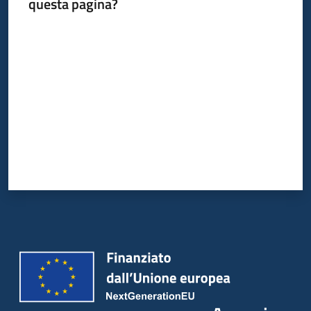
questa pagina?
Valuta da 1 a 5 stelle