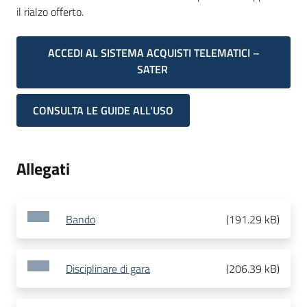
il rialzo offerto.
ACCEDI AL SISTEMA ACQUISTI TELEMATICI –
SATER
CONSULTA LE GUIDE ALL'USO
Allegati
Bando
(
191.29 kB
)
Disciplinare di gara
(
206.39 kB
)