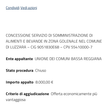
Seguici
Condividi
Vedi azioni
su
Dati del bando
CONCESSIONE SERVIZIO DI SOMMINISTRAZIONE DI
ALIMENTI E BEVANDE IN ZONA GOLENALE NEL COMUNE
DI LUZZARA – CIG 9051830E68 – CPV 55410000-7
Ente appaltante
UNIONE DEI COMUNI BASSA REGGIANA
Stato procedura
Chiuso
Importo appalto
8.000,00 €
Criterio di aggiudicazione
Offerta economicamente più
vantaggiosa