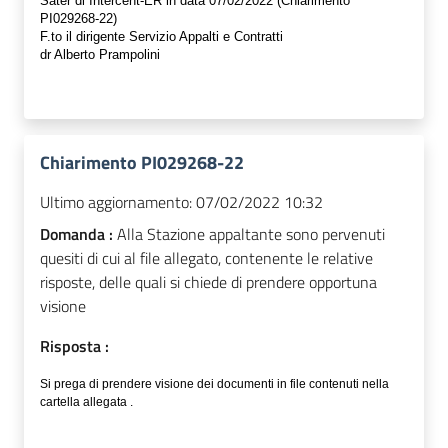
Sater di Intercent-ER in data
07/02/2022
(
Chiarimento
PI029268-22)
F.to
il dirigente Servizio Appalti e Contratti
dr Alberto Prampolini
Chiarimento PI029268-22
Ultimo aggiornamento:
07/02/2022 10:32
Domanda :
Alla Stazione appaltante sono pervenuti
quesiti di cui al file allegato, contenente le relative
risposte, delle quali si chiede di prendere opportuna
visione
Risposta :
Si prega di prendere visione dei documenti in file contenuti nella
cartella allegata .