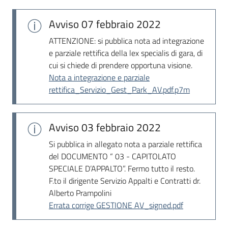
Seguici
su
Avviso
07 febbraio 2022
ATTENZIONE: si pubblica nota ad integrazione
e parziale rettifica della lex specialis di gara, di
cui si chiede di prendere opportuna visione.
Nota a integrazione e parziale
rettifica_Servizio_Gest_Park_AV.pdf.p7m
Avviso
03 febbraio 2022
Si pubblica in allegato nota a parziale rettifica
del DOCUMENTO “ 03 - CAPITOLATO
SPECIALE D’APPALTO”. Fermo tutto il resto.
F.to il dirigente Servizio Appalti e Contratti dr.
Alberto Prampolini
Errata corrige GESTIONE AV_signed.pdf