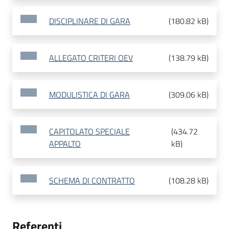
DISCIPLINARE DI GARA
(
180.82 kB
)
ALLEGATO CRITERI OEV
(
138.79 kB
)
MODULISTICA DI GARA
(
309.06 kB
)
CAPITOLATO SPECIALE
(
434.72
APPALTO
kB
)
SCHEMA DI CONTRATTO
(
108.28 kB
)
Referenti