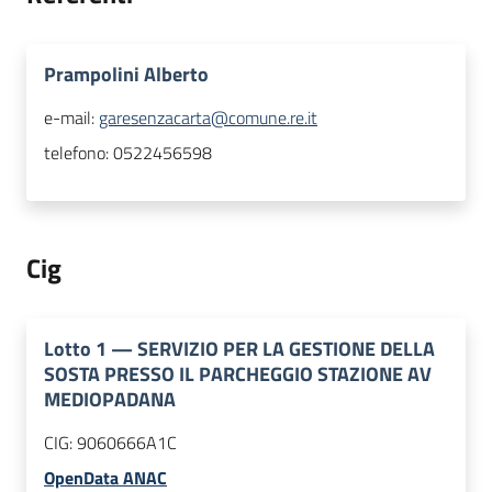
Prampolini Alberto
e-mail:
garesenzacarta@comune.re.it
telefono:
0522456598
Cig
Lotto
1
—
SERVIZIO PER LA GESTIONE DELLA
SOSTA PRESSO IL PARCHEGGIO STAZIONE AV
MEDIOPADANA
CIG:
9060666A1C
OpenData ANAC