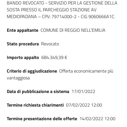
Dati del bando
BANDO REVOCATO - SERVIZIO PER LA GESTIONE DELLA
SOSTA PRESSO IL PARCHEGGIO STAZIONE AV
MEDIOPADANA – CPV: 79714000-2 - CIG 9060666A1C.
Ente appaltante
COMUNE DI REGGIO NELL'EMILIA
Stato procedura
Revocato
Importo appalto
684.349,39 €
Criterio di aggiudicazione
Offerta economicamente più
vantaggiosa
Data di pubblicazione a sistema
17/01/2022
Termine richiesta chiarimenti
07/02/2022 12:00
Termine presentazione delle offerte
14/02/2022 12:00