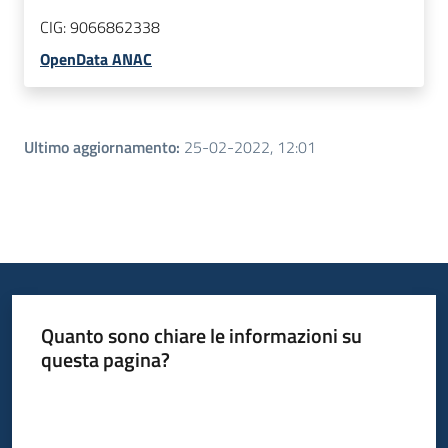
CIG:
9066862338
OpenData ANAC
Ultimo aggiornamento
:
25-02-2022, 12:01
Quanto sono chiare le informazioni su
questa pagina?
Valuta da 1 a 5 stelle