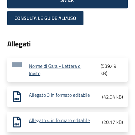
SATER
CONSULTA LE GUIDE ALL'USO
Allegati
Norme di Gara - Lettera di
(
539.49
Invito
kB
)
Allegato 3 in formato editabile
(
42.94 kB
)
Allegato 4 in formato editabile
(
20.17 kB
)