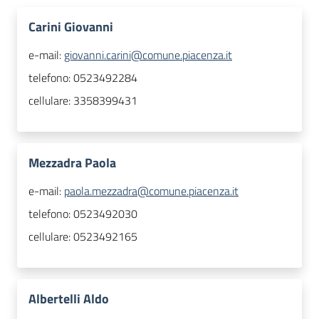
Carini Giovanni
e-mail:
giovanni.carini@comune.piacenza.it
telefono:
0523492284
cellulare:
3358399431
Mezzadra Paola
e-mail:
paola.mezzadra@comune.piacenza.it
telefono:
0523492030
cellulare:
0523492165
Albertelli Aldo