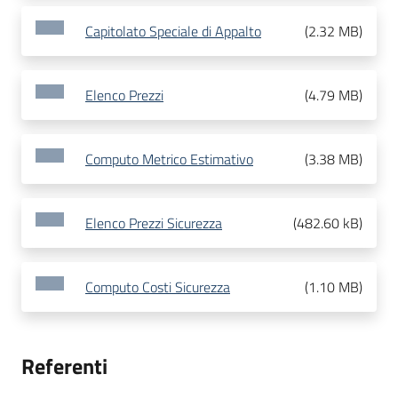
Capitolato Speciale di Appalto
(
2.32 MB
)
Elenco Prezzi
(
4.79 MB
)
Computo Metrico Estimativo
(
3.38 MB
)
Elenco Prezzi Sicurezza
(
482.60 kB
)
Computo Costi Sicurezza
(
1.10 MB
)
Referenti