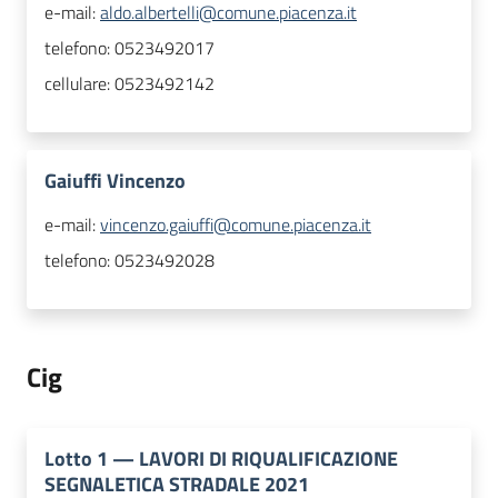
e-mail:
aldo.albertelli@comune.piacenza.it
telefono:
0523492017
cellulare:
0523492142
Gaiuffi Vincenzo
e-mail:
vincenzo.gaiuffi@comune.piacenza.it
telefono:
0523492028
Cig
Lotto
1
—
LAVORI DI RIQUALIFICAZIONE
SEGNALETICA STRADALE 2021