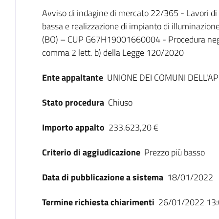
Dati del bando
Avviso di indagine di mercato 22/365 - Lavori di 
bassa e realizzazione di impianto di illuminazion
(BO) – CUP G67H19001660004 - Procedura negozia
comma 2 lett. b) della Legge 120/2020
Ente appaltante
UNIONE DEI COMUNI DELL'
Stato procedura
Chiuso
Importo appalto
233.623,20 €
Criterio di aggiudicazione
Prezzo più basso
Data di pubblicazione a sistema
18/01/2022
Termine richiesta chiarimenti
26/01/2022 13: