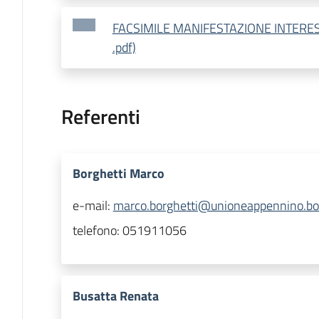
FACSIMILE MANIFESTAZIONE INTERESS
.pdf)
Referenti
Borghetti Marco
e-mail:
marco.borghetti@unioneappennino.bo.
telefono:
051911056
Busatta Renata