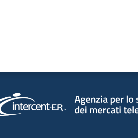
Agenzia per lo 
dei mercati tel