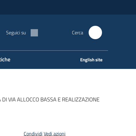
Seguici su
Cerca
tiche
English site
 DI VIA ALLOCCO BASSA E REALIZZAZIONE
Condividi
Vedi azioni