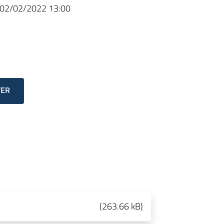
02/02/2022 13:00
TER
(
263.66 kB
)