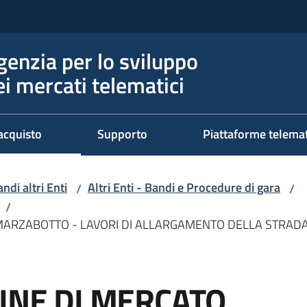
genzia per lo sviluppo
ei mercati telematici
acquisto
Supporto
Piattaforme telema
ndi altri Enti
Altri Enti - Bandi e Procedure di gara
/
/
/
 MARZABOTTO - LAVORI DI ALLARGAMENTO DELLA STRADA
GINE DI MERCATO