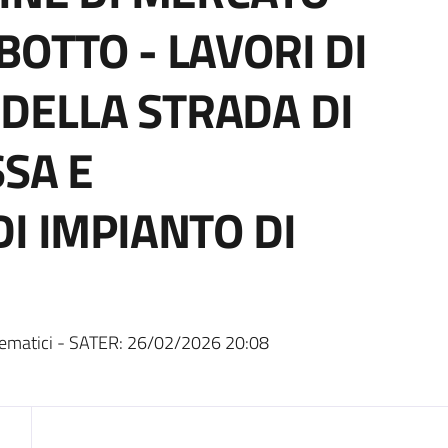
OTTO - LAVORI DI
DELLA STRADA DI
SSA E
I IMPIANTO DI
ematici - SATER:
26/02/2026 20:08