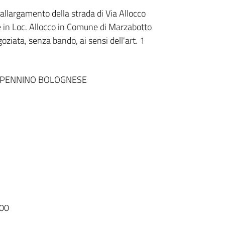
allargamento della strada di Via Allocco
e in Loc. Allocco in Comune di Marzabotto
ta, senza bando, ai sensi dell'art. 1
APPENNINO BOLOGNESE
00