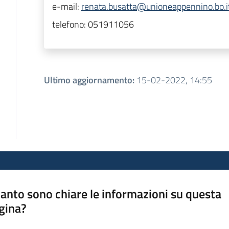
e-mail:
renata.busatta@unioneappennino.bo.i
telefono:
051911056
Ultimo aggiornamento
:
15-02-2022, 14:55
anto sono chiare le informazioni su questa
gina?
a da 1 a 5 stelle