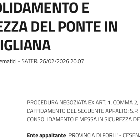
OLIDAMENTO E
EZZA DEL PONTE IN
IGLIANA
ematici - SATER:
26/02/2026 20:07
Dati del bando
PROCEDURA NEGOZIATA EX ART. 1, COMMA 2, LE
L'AFFIDAMENTO DEL SEGUENTE APPALTO: S.P. 
CONSOLIDAMENTO E MESSA IN SICUREZZA DE
Ente appaltante
PROVINCIA DI FORLI' - CESEN