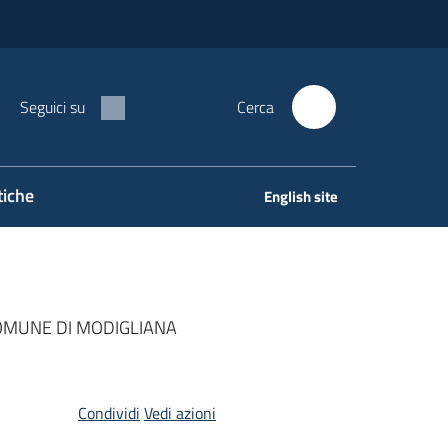
Seguici su
Cerca
tiche
English site
COMUNE DI MODIGLIANA
Condividi
Vedi azioni