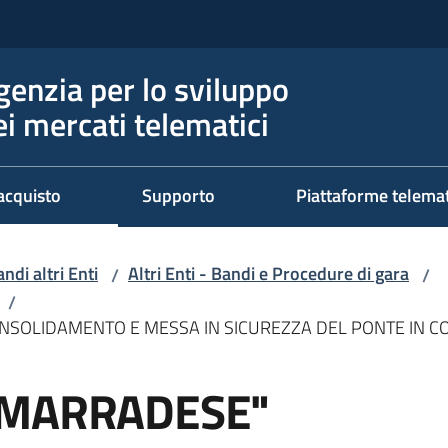
genzia per lo sviluppo
ei mercati telematici
acquisto
Supporto
Piattaforme telema
ndi altri Enti
Altri Enti - Bandi e Procedure di gara
/
/
/
I CONSOLIDAMENTO E MESSA IN SICUREZZA DEL PONTE IN 
9 "MARRADESE"