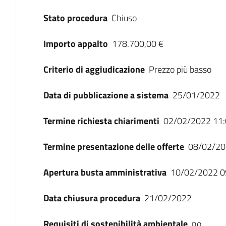
Stato procedura
Chiuso
Importo appalto
178.700,00 €
Criterio di aggiudicazione
Prezzo più basso
Data di pubblicazione a sistema
25/01/2022
Termine richiesta chiarimenti
02/02/2022 11:
Termine presentazione delle offerte
08/02/20
Apertura busta amministrativa
10/02/2022 0
Data chiusura procedura
21/02/2022
Requisiti di sostenibilità ambientale
no