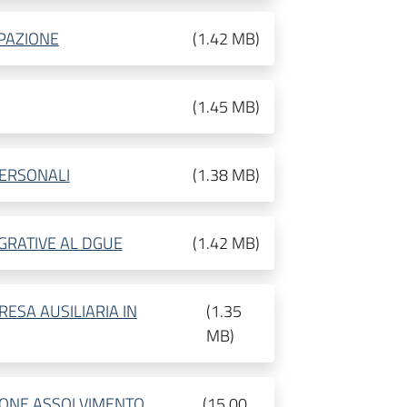
IPAZIONE
(
1.42 MB
)
(
1.45 MB
)
PERSONALI
(
1.38 MB
)
EGRATIVE AL DGUE
(
1.42 MB
)
RESA AUSILIARIA IN
(
1.35
MB
)
IONE ASSOLVIMENTO
(
15.00