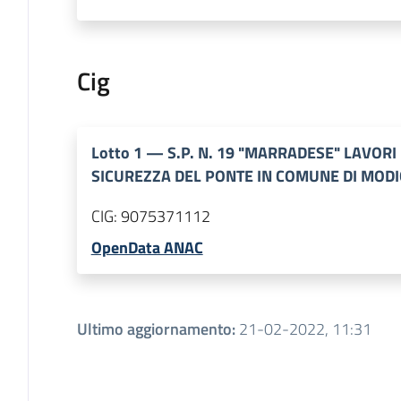
Cig
Lotto
1
—
S.P. N. 19 "MARRADESE" LAVOR
SICUREZZA DEL PONTE IN COMUNE DI MOD
CIG:
9075371112
OpenData ANAC
Ultimo aggiornamento
:
21-02-2022, 11:31