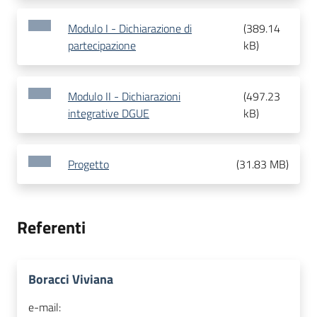
Modulo I - Dichiarazione di
(
389.14
partecipazione
kB
)
Modulo II - Dichiarazioni
(
497.23
integrative DGUE
kB
)
Progetto
(
31.83 MB
)
Referenti
Boracci Viviana
e-mail: