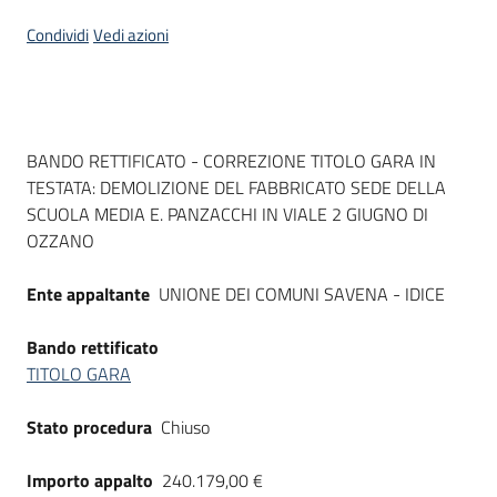
Seguici
Condividi
Vedi azioni
su
Dati del bando
BANDO RETTIFICATO - CORREZIONE TITOLO GARA IN
TESTATA: DEMOLIZIONE DEL FABBRICATO SEDE DELLA
SCUOLA MEDIA E. PANZACCHI IN VIALE 2 GIUGNO DI
OZZANO
Ente appaltante
UNIONE DEI COMUNI SAVENA - IDICE
Bando rettificato
TITOLO GARA
Stato procedura
Chiuso
Importo appalto
240.179,00 €