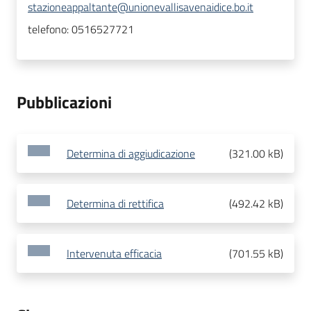
stazioneappaltante@unionevallisavenaidice.bo.it
telefono:
0516527721
Pubblicazioni
Determina di aggiudicazione
(
321.00 kB
)
Determina di rettifica
(
492.42 kB
)
Intervenuta efficacia
(
701.55 kB
)