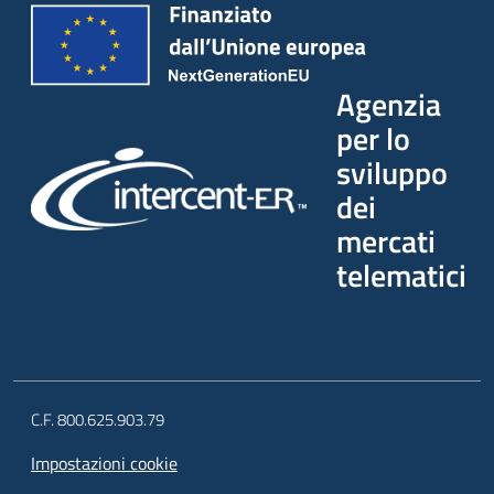
Agenzia
per lo
sviluppo
dei
mercati
telematici
C.F. 800.625.903.79
Impostazioni cookie