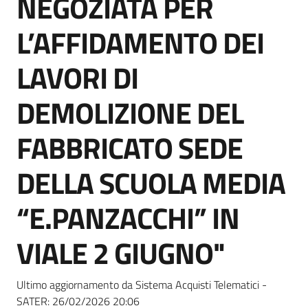
NEGOZIATA PER
acquisto
L’AFFIDAMENTO DEI
Supporto
LAVORI DI
DEMOLIZIONE DEL
Piattaforme
FABBRICATO SEDE
telematiche
DELLA SCUOLA MEDIA
“E.PANZACCHI” IN
VIALE 2 GIUGNO"
English
site
Ultimo aggiornamento da Sistema Acquisti Telematici -
SATER:
26/02/2026 20:06