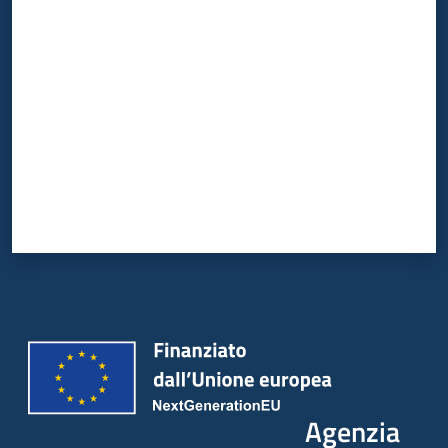
Valuta da 1 a 5 stelle
Agenzia