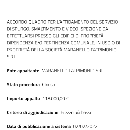
Dati del bando
ACCORDO QUADRO PER L’AFFIDAMENTO DEL SERVIZIO
DI SPURGO, SMALTIMENTO E VIDEO ISPEZIONE DA
EFFETTUARSI PRESSO GLI EDIFICI DI PROPRIETÀ,
DIPENDENZA E/O PERTINENZA COMUNALE, IN USO O DI
PROPRIETÀ DELLA SOCIETÀ MARANELLO PATRIMONIO
S.R.L.
Ente appaltante
MARANELLO PATRIMONIO SRL
Stato procedura
Chiuso
Importo appalto
118.000,00 €
Criterio di aggiudicazione
Prezzo più basso
Data di pubblicazione a sistema
02/02/2022