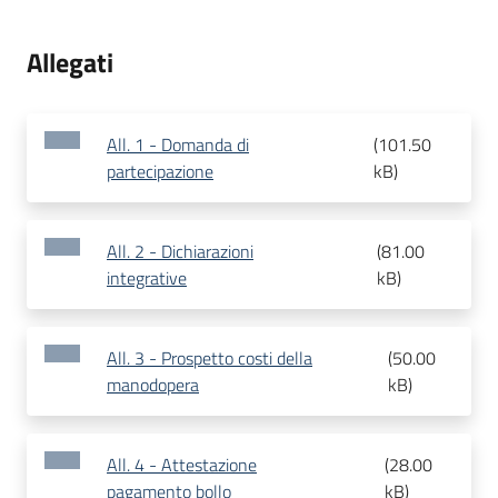
Allegati
All. 1 - Domanda di
(
101.50
partecipazione
kB
)
All. 2 - Dichiarazioni
(
81.00
integrative
kB
)
All. 3 - Prospetto costi della
(
50.00
manodopera
kB
)
All. 4 - Attestazione
(
28.00
pagamento bollo
kB
)