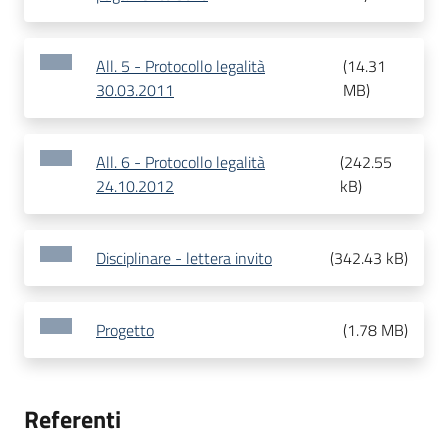
All. 5 - Protocollo legalità
(
14.31
30.03.2011
MB
)
All. 6 - Protocollo legalità
(
242.55
24.10.2012
kB
)
Disciplinare - lettera invito
(
342.43 kB
)
Progetto
(
1.78 MB
)
Referenti