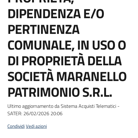
Seguici
DIPENDENZA E/O
su
PERTINENZA
COMUNALE, IN USO O
DI PROPRIETÀ DELLA
SOCIETÀ MARANELLO
PATRIMONIO S.R.L.
Ultimo aggiornamento da Sistema Acquisti Telematici -
SATER:
26/02/2026 20:06
Condividi
Vedi azioni