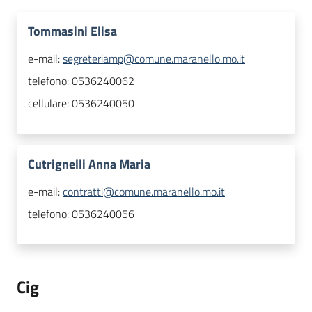
Tommasini Elisa
e-mail:
segreteriamp@comune.maranello.mo.it
telefono:
0536240062
cellulare:
0536240050
Cutrignelli Anna Maria
e-mail:
contratti@comune.maranello.mo.it
telefono:
0536240056
Cig