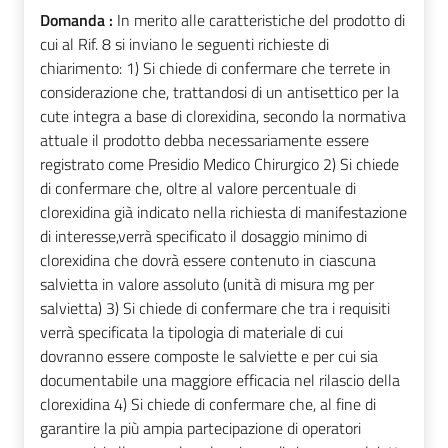
Domanda :
In merito alle caratteristiche del prodotto di
cui al Rif. 8 si inviano le seguenti richieste di
chiarimento: 1) Si chiede di confermare che terrete in
considerazione che, trattandosi di un antisettico per la
cute integra a base di clorexidina, secondo la normativa
attuale il prodotto debba necessariamente essere
registrato come Presidio Medico Chirurgico 2) Si chiede
di confermare che, oltre al valore percentuale di
clorexidina già indicato nella richiesta di manifestazione
di interesse,verrà specificato il dosaggio minimo di
clorexidina che dovrà essere contenuto in ciascuna
salvietta in valore assoluto (unità di misura mg per
salvietta) 3) Si chiede di confermare che tra i requisiti
verrà specificata la tipologia di materiale di cui
dovranno essere composte le salviette e per cui sia
documentabile una maggiore efficacia nel rilascio della
clorexidina 4) Si chiede di confermare che, al fine di
garantire la più ampia partecipazione di operatori