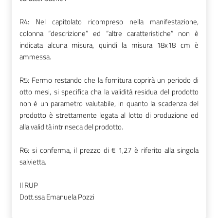
R4: Nel capitolato ricompreso nella manifestazione,
colonna “descrizione” ed “altre caratteristiche” non è
indicata alcuna misura, quindi la misura 18x18 cm è
ammessa.
R5: Fermo restando che la fornitura coprirà un periodo di
otto mesi, si specifica cha la validità residua del prodotto
non è un parametro valutabile, in quanto la scadenza del
prodotto è strettamente legata al lotto di produzione ed
alla validità intrinseca del prodotto.
R6: si conferma, il prezzo di € 1,27 è riferito alla singola
salvietta.
Il RUP
Dott.ssa Emanuela Pozzi