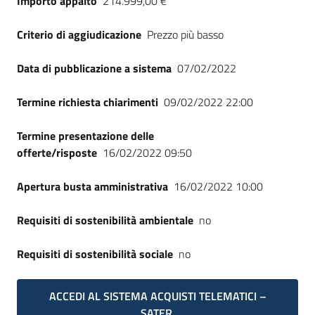
Importo appalto
214.999,00 €
Seguici
su
Criterio di aggiudicazione
Prezzo più basso
Data di pubblicazione a sistema
07/02/2022
Termine richiesta chiarimenti
09/02/2022 22:00
Termine presentazione delle
offerte/risposte
16/02/2022 09:50
Apertura busta amministrativa
16/02/2022 10:00
Requisiti di sostenibilità ambientale
no
Requisiti di sostenibilità sociale
no
ACCEDI AL SISTEMA ACQUISTI TELEMATICI –
SATER