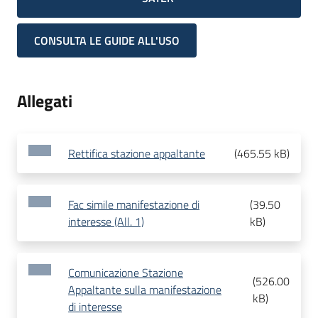
CONSULTA LE GUIDE ALL'USO
Allegati
Rettifica stazione appaltante
(
465.55 kB
)
Fac simile manifestazione di
(
39.50
interesse (All. 1)
kB
)
Comunicazione Stazione
(
526.00
Appaltante sulla manifestazione
kB
)
di interesse