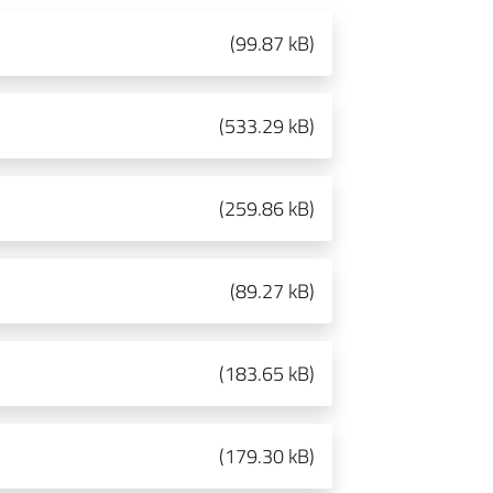
(
99.87 kB
)
(
533.29 kB
)
(
259.86 kB
)
(
89.27 kB
)
(
183.65 kB
)
(
179.30 kB
)