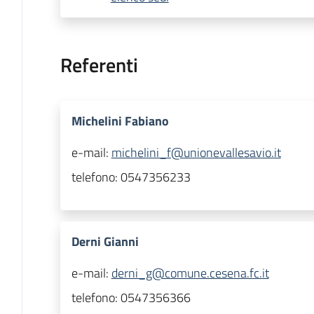
Referenti
Michelini Fabiano
e-mail:
michelini_f@unionevallesavio.it
telefono:
0547356233
Derni Gianni
e-mail:
derni_g@comune.cesena.fc.it
telefono:
0547356366