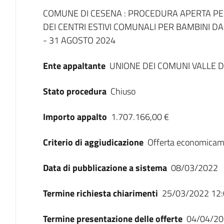
Dati del bando
COMUNE DI CESENA : PROCEDURA APERTA PE
DEI CENTRI ESTIVI COMUNALI PER BAMBINI DA
- 31 AGOSTO 2024
Ente appaltante
UNIONE DEI COMUNI VALLE D
Stato procedura
Chiuso
Importo appalto
1.707.166,00 €
Criterio di aggiudicazione
Offerta economicam
Data di pubblicazione a sistema
08/03/2022
Termine richiesta chiarimenti
25/03/2022 12:
Termine presentazione delle offerte
04/04/20