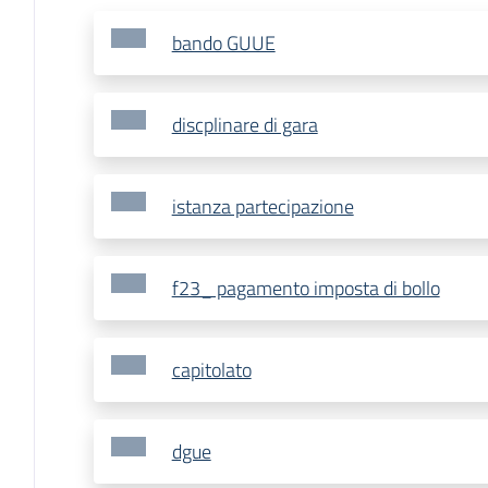
bando GUUE
discplinare di gara
istanza partecipazione
f23_ pagamento imposta di bollo
capitolato
dgue