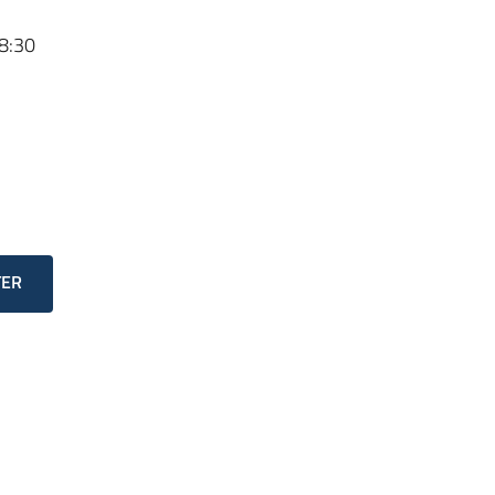
8:30
TER