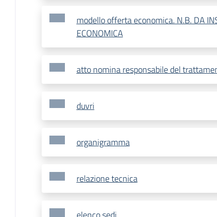
modello offerta economica. N.B. DA 
ECONOMICA
atto nomina responsabile del trattame
duvri
organigramma
relazione tecnica
elenco sedi