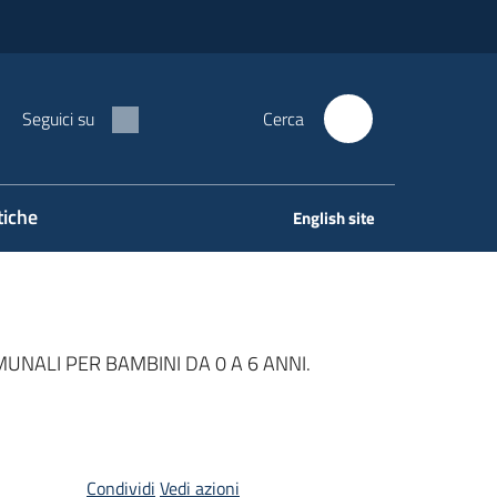
Seguici su
Cerca
tiche
English site
UNALI PER BAMBINI DA 0 A 6 ANNI.
Condividi
Vedi azioni