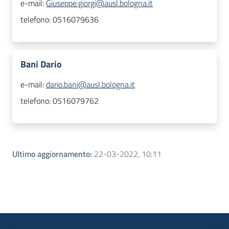
e-mail:
Giuseppe.giorgi@ausl.bologna.it
telefono:
0516079636
Bani Dario
e-mail:
dario.bani@ausl.bologna.it
telefono:
0516079762
Ultimo aggiornamento
:
22-03-2022, 10:11