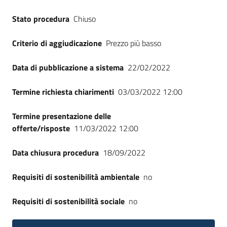
Seguici
Stato procedura
Chiuso
su
Criterio di aggiudicazione
Prezzo più basso
Data di pubblicazione a sistema
22/02/2022
Termine richiesta chiarimenti
03/03/2022 12:00
Termine presentazione delle
offerte/risposte
11/03/2022 12:00
Data chiusura procedura
18/09/2022
Requisiti di sostenibilità ambientale
no
Requisiti di sostenibilità sociale
no