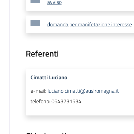
avviso
domanda per manifetazione interesse
Referenti
Cimatti Luciano
e-mail:
luciano.cimatti@auslromagna.it
telefono:
0543731534