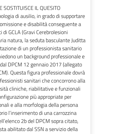
 SOSTITUISCE IL QUESITO
ogia di ausilio, in grado di supportare
omissione e disabilità conseguente a
i di GCLA (Gravi Cerebrolesioni
ria natura, la seduta basculante Juditta
tazione di un professionista sanitario
richiedono un background professionale e
, dal DPCM 12 gennaio 2017 (allegato
CM). Questa figura professionale dovrà
essionisti sanitari che concorrono alla
ità cliniche, riabilitative e funzionali
configurazione più appropriate per
onali e alla morfologia della persona
prio l’inserimento di una carrozzina
nell’elenco 2b del DPCM sopra citato,
a abilitato dal SSN a servizio della