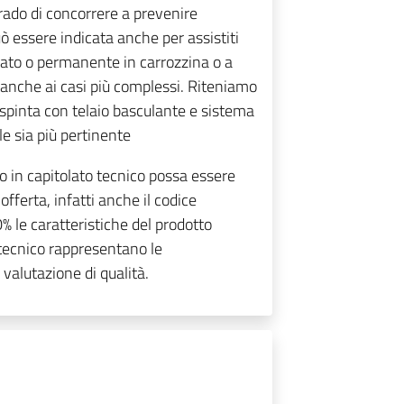
rado di concorrere a prevenire
ò essere indicata anche per assistiti
ato o permanente in carrozzina o a
si anche ai casi più complessi. Riteniamo
 spinta con telaio basculante e sistema
le sia più pertinente
to in capitolato tecnico possa essere
 offerta, infatti anche il codice
 le caratteristiche del prodotto
to tecnico rappresentano le
 valutazione di qualità.