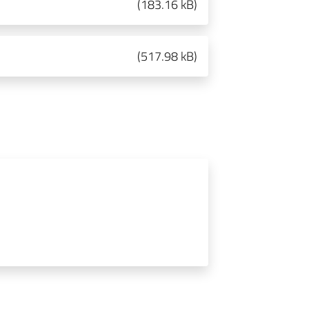
(
183.16 kB
)
(
517.98 kB
)