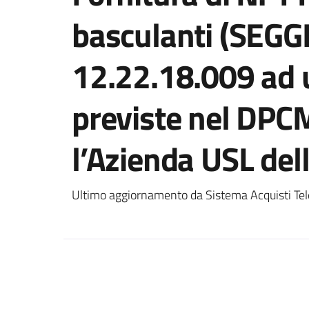
basculanti (SEGG
12.22.18.009 ad 
previste nel DP
l’Azienda USL de
Ultimo aggiornamento da Sistema Acquisti Tel