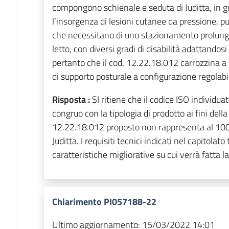
compongono schienale e seduta di Juditta, in g
l’insorgenza di lesioni cutanee da pressione, pu
che necessitano di uno stazionamento prolung
letto, con diversi gradi di disabilità adattando
pertanto che il cod. 12.22.18.012 carrozzina a
di supporto posturale a configurazione regolabi
Risposta :
SI ritiene che il codice ISO individua
congruo con la tipologia di prodotto ai fini della
12.22.18.012 proposto non rappresenta al 100%
Juditta. I requisiti tecnici indicati nel capitola
caratteristiche migliorative su cui verrà fatta la
Chiarimento PI057188-22
Ultimo aggiornamento:
15/03/2022 14:01