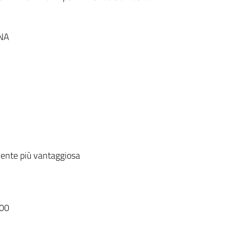
NA
ente più vantaggiosa
00