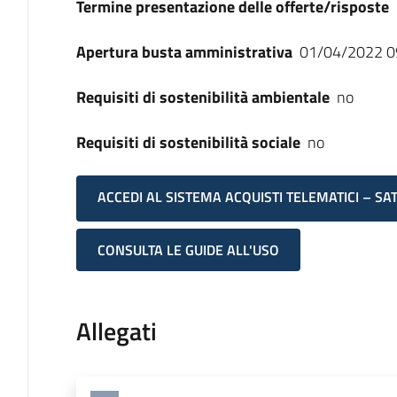
Termine presentazione delle offerte/risposte
Apertura busta amministrativa
01/04/2022 0
Requisiti di sostenibilità ambientale
no
Requisiti di sostenibilità sociale
no
ACCEDI AL SISTEMA ACQUISTI TELEMATICI – SA
CONSULTA LE GUIDE ALL'USO
Allegati