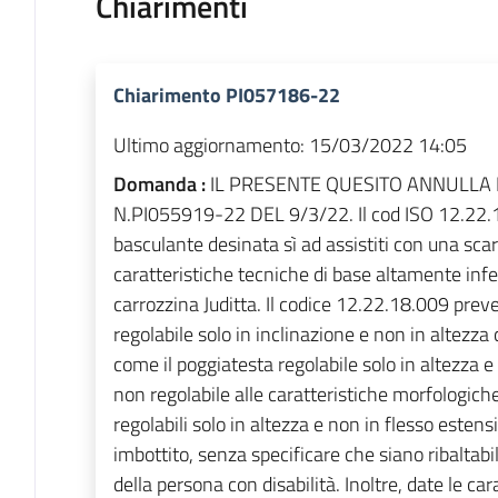
Chiarimenti
Chiarimento PI057186-22
Ultimo aggiornamento:
15/03/2022 14:05
Domanda :
IL PRESENTE QUESITO ANNULLA E
N.PI055919-22 DEL 9/3/22. Il cod ISO 12.22.1
basculante desinata sì ad assistiti con una sc
caratteristiche tecniche di base altamente inferi
carrozzina Juditta. Il codice 12.22.18.009 preve
regolabile solo in inclinazione e non in altezza 
come il poggiatesta regolabile solo in altezza e n
non regolabile alle caratteristiche morfologiche 
regolabili solo in altezza e non in flesso estens
imbottito, senza specificare che siano ribaltabil
della persona con disabilità. Inoltre, date le ca