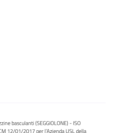
zzine basculanti (SEGGIOLONE) - ISO
PCM 12/01/2017 per l’Azienda USL della