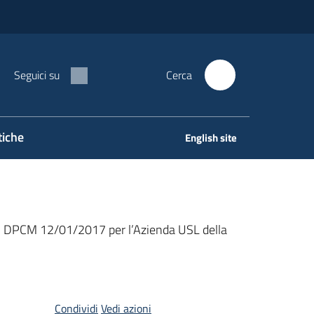
Seguici su
Cerca
tiche
English site
nel DPCM 12/01/2017 per l’Azienda USL della
Condividi
Vedi azioni