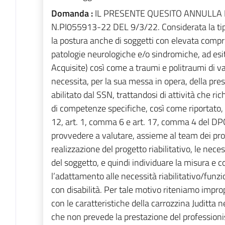
Domanda :
IL PRESENTE QUESITO ANNULLA E
N.PI055913-22 DEL 9/3/22. Considerata la tipol
la postura anche di soggetti con elevata compr
patologie neurologiche e/o sindromiche, ad esit
Acquisite) così come a traumi e politraumi di va
necessita, per la sua messa in opera, della pres
abilitato dal SSN, trattandosi di attività che 
di competenze specifiche, così come riportato
12, art. 1, comma 6 e art. 17, comma 4 del DP
provvedere a valutare, assieme al team dei prof
realizzazione del progetto riabilitativo, le necess
del soggetto, e quindi individuare la misura e 
l’adattamento alle necessità riabilitativo/funzi
con disabilità. Per tale motivo riteniamo impro
con le caratteristiche della carrozzina Juditta 
che non prevede la prestazione del professionist