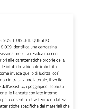
 SOSTITUISCE IL QUESITO
8.009 identifica una carrozzina
arsissima mobilità residua ma con
ori alle caratteristiche proprie della
de infatti lo schienale imbottito
come invece quello di Juditta, così
on in traslazione laterale, il sedile
dell’assistito, i poggiapiedi separati
ione, le fiancate con lato interno
i per consentire i trasferimenti laterali
ratteristiche specifiche dei materiali che