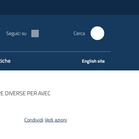
Seguici su
Cerca
tiche
English site
E DIVERSE PER AVEC
Condividi
Vedi azioni