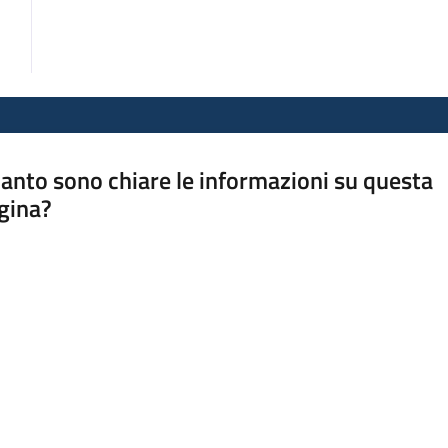
anto sono chiare le informazioni su questa
gina?
a da 1 a 5 stelle