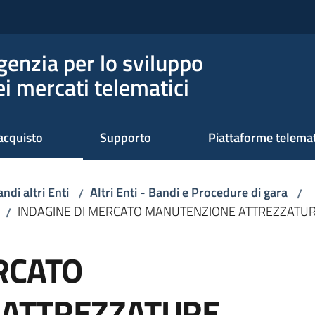
genzia per lo sviluppo
ei mercati telematici
acquisto
Supporto
Piattaforme telema
ndi altri Enti
Altri Enti - Bandi e Procedure di gara
/
/
INDAGINE DI MERCATO MANUTENZIONE ATTREZZATUR
/
RCATO
ATTREZZATURE