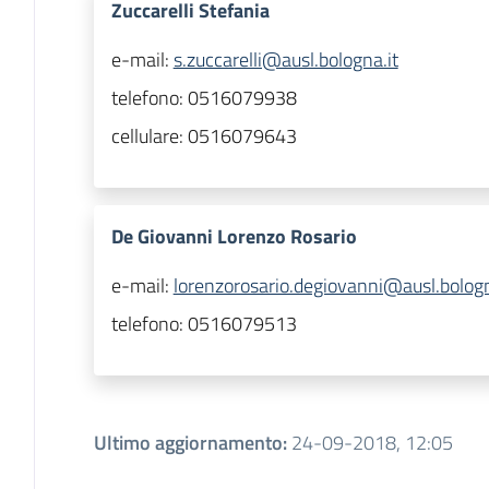
Zuccarelli Stefania
e-mail:
s.zuccarelli@ausl.bologna.it
telefono:
0516079938
cellulare:
0516079643
De Giovanni Lorenzo Rosario
e-mail:
lorenzorosario.degiovanni@ausl.bologn
telefono:
0516079513
Ultimo aggiornamento
:
24-09-2018, 12:05