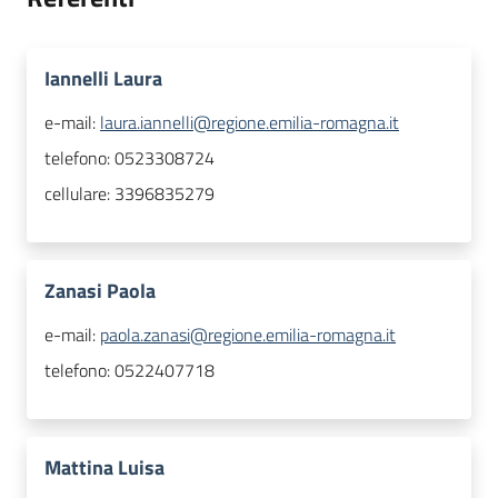
Iannelli Laura
e-mail:
laura.iannelli@regione.emilia-romagna.it
telefono:
0523308724
cellulare:
3396835279
Zanasi Paola
e-mail:
paola.zanasi@regione.emilia-romagna.it
telefono:
0522407718
Mattina Luisa