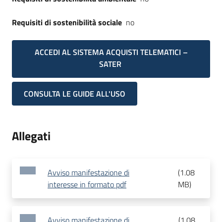
Requisiti di sostenibilità sociale
no
ACCEDI AL SISTEMA ACQUISTI TELEMATICI –
SATER
CONSULTA LE GUIDE ALL'USO
Allegati
Avviso manifestazione di
(
1.08
interesse in formato pdf
MB
)
Avviso manifestazione di
(
1.08