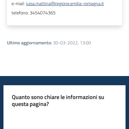
e-mail:
luisa.mattina@regione.emilia-romagna.it
telefono:
3454074365
Ultimo aggiornamento
:
30-03-2022, 13:00
Quanto sono chiare le informazioni su
questa pagina?
Valuta da 1 a 5 stelle