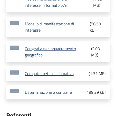
interesse in formato p7m
MB
)
Modello di manifestazione di
(
58.50
interesse
kB
)
Corografia per inquadramento
(
2.03
geografico
MB
)
Computo metrico estimativo
(
1.31 MB
)
Determinazione a contrarre
(
199.29 kB
)
Referenti