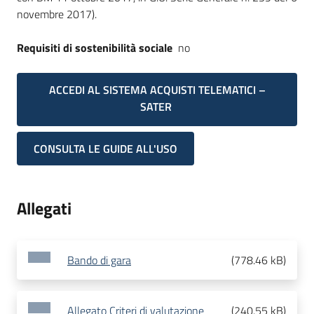
novembre 2017).
Requisiti di sostenibilità sociale
no
ACCEDI AL SISTEMA ACQUISTI TELEMATICI –
SATER
CONSULTA LE GUIDE ALL'USO
Allegati
Bando di gara
(
778.46 kB
)
Allegato Criteri di valutazione
(
240.55 kB
)