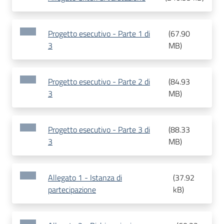
Progetto esecutivo - Parte 1 di
(
67.90
3
MB
)
Progetto esecutivo - Parte 2 di
(
84.93
3
MB
)
Progetto esecutivo - Parte 3 di
(
88.33
3
MB
)
Allegato 1 - Istanza di
(
37.92
partecipazione
kB
)