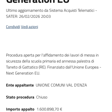
Seguici
su
Ultimo aggiornamento da Sistema Acquisti Telematici -
SATER:
26/02/2026 20:03
Condividi
Vedi azioni
Dati del bando
Procedura aperta per l'affidamento dei lavori di messa in
sicurezza della scuola primaria ed annessa palestra di
Taneto di Gattatico (RE). Finanziato dall'Unione Europea -
Next Generation EU.
Ente appaltante
UNIONE COMUNI VAL D'ENZA
Stato procedura
Chiuso
Importo appalto
1.600.898,70 €