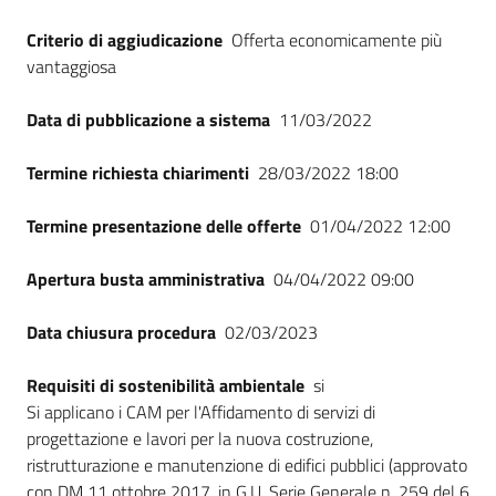
Criterio di aggiudicazione
Offerta economicamente più
vantaggiosa
Data di pubblicazione a sistema
11/03/2022
Termine richiesta chiarimenti
28/03/2022 18:00
Termine presentazione delle offerte
01/04/2022 12:00
Apertura busta amministrativa
04/04/2022 09:00
Data chiusura procedura
02/03/2023
Requisiti di sostenibilità ambientale
si
Si applicano i CAM per l'Affidamento di servizi di
progettazione e lavori per la nuova costruzione,
ristrutturazione e manutenzione di edifici pubblici (approvato
con DM 11 ottobre 2017, in G.U. Serie Generale n. 259 del 6