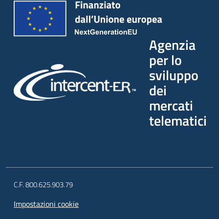
Agenzia
per lo
sviluppo
dei
mercati
telematici
C.F. 800.625.903.79
Impostazioni cookie