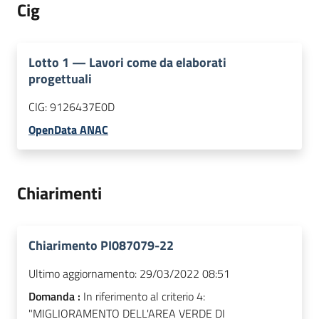
Cig
Lotto
1
—
Lavori come da elaborati
progettuali
CIG:
9126437E0D
OpenData ANAC
Chiarimenti
Chiarimento PI087079-22
Ultimo aggiornamento:
29/03/2022 08:51
Domanda :
In riferimento al criterio 4:
"MIGLIORAMENTO DELL'AREA VERDE DI