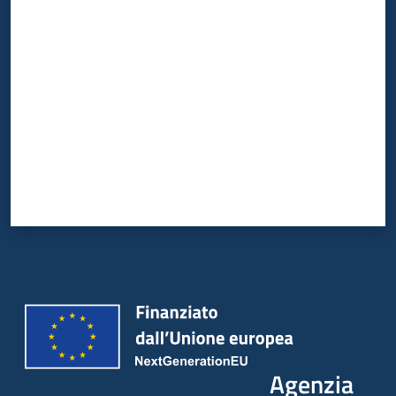
Valuta da 1 a 5 stelle
Agenzia