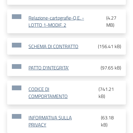
Relazione-cartografie-Q.E. -
(
4.27
LOTTO 1-MODIF. 2
MB
)
SCHEMA DI CONTRATTO
(
156.41 kB
)
PATTO D'INTEGRITA'
(
97.65 kB
)
CODICE DI
(
741.21
COMPORTAMENTO
kB
)
INFORMATIVA SULLA
(
63.18
PRIVACY
kB
)