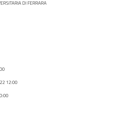
ERSITARIA DI FERRARA
00
22 12:00
0:00