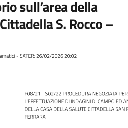
rio sull’area della
Cittadella S. Rocco –
ematici - SATER:
26/02/2026 20:02
Dati del bando
F08/21 - S02/22 PROCEDURA NEGOZIATA PER
L'EFFETTUAZIONE DI INDAGINI DI CAMPO ED A
DELLA CASA DELLA SALUTE CITTADELLA SAN 
FERRARA