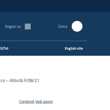
Seguici su
Cerca
tiche
English site
occo – Attività F/08/21
Condividi
Vedi azioni