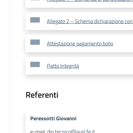
Allegato 2 – Schema dichiarazione con
Attestazione pagamento bollo
Patto Integrità
Referenti
Peressotti Giovanni
e-mail:
dip.tecnico@ausl.fe.it