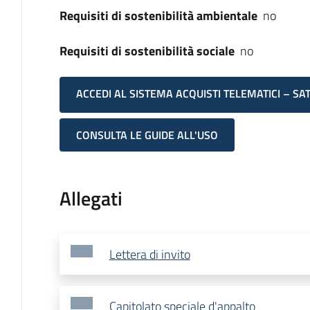
Requisiti di sostenibilità ambientale
no
Requisiti di sostenibilità sociale
no
ACCEDI AL SISTEMA ACQUISTI TELEMATICI – SA
CONSULTA LE GUIDE ALL'USO
Allegati
Lettera di invito
Capitolato speciale d'appalto