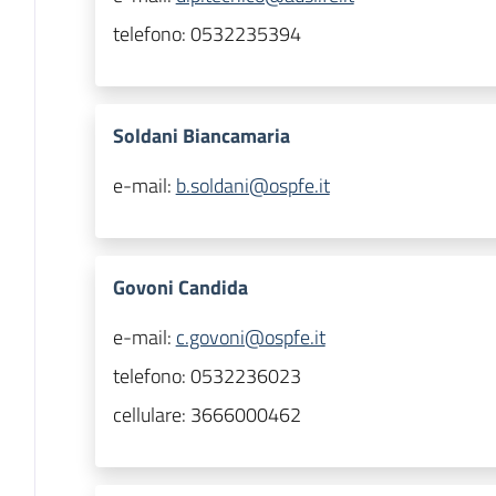
telefono:
0532235394
Soldani Biancamaria
e-mail:
b.soldani@ospfe.it
Govoni Candida
e-mail:
c.govoni@ospfe.it
telefono:
0532236023
cellulare:
3666000462