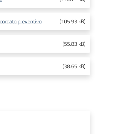
cordato preventivo
(
105.93 kB
)
(
55.83 kB
)
(
38.65 kB
)