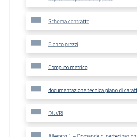
Schema contratto
Elenco prezzi
Computo metrico
documentazione tecnica piano di carat
DUVRI
Allegato 1 – Domanda di partecipazion