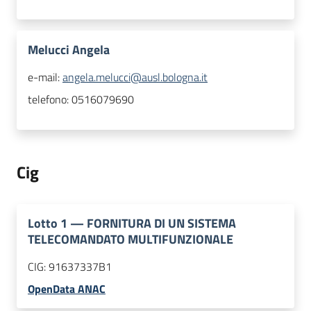
Melucci Angela
e-mail:
angela.melucci@ausl.bologna.it
telefono:
0516079690
Cig
Lotto
1
—
FORNITURA DI UN SISTEMA
TELECOMANDATO MULTIFUNZIONALE
CIG:
91637337B1
OpenData ANAC