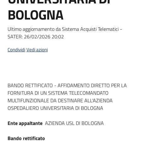
Seguici
BOLOGNA
su
Ultimo aggiornamento da Sistema Acquisti Telematici -
SATER:
26/02/2026 20:02
Condividi
Vedi azioni
Dati del bando
BANDO RETTIFICATO - AFFIDAMENTO DIRETTO PER LA
FORNITURA DI UN SISTEMA TELECOMANDATO
MULTIFUNZIONALE DA DESTINARE ALL'AZIENDA
OSPEDALIERO UNIVERSITARIA DI BOLOGNA
Ente appaltante
AZIENDA USL DI BOLOGNA
Bando rettificato