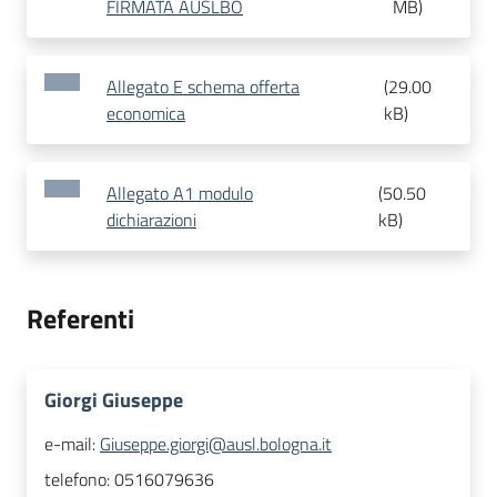
FIRMATA AUSLBO
MB
)
Allegato E schema offerta
(
29.00
economica
kB
)
Allegato A1 modulo
(
50.50
dichiarazioni
kB
)
Referenti
Giorgi Giuseppe
e-mail:
Giuseppe.giorgi@ausl.bologna.it
telefono:
0516079636