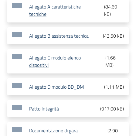
Allegato A caratteristiche
(
84.69
tecniche
kB
)
Allegato B assistenza tecnica
(
43.50 kB
)
Allegato C modulo elenco
(
1.66
dispositivi
MB
)
Allegato D modulo BD_DM
(
1.11 MB
)
Patto Integrità
(
917.00 kB
)
Documentazione di gara
(
2.90