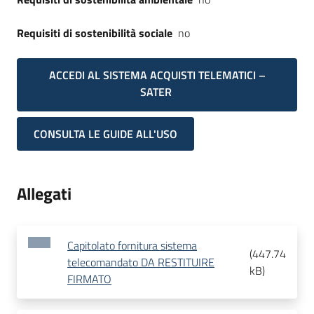
Requisiti di sostenibilità sociale
no
ACCEDI AL SISTEMA ACQUISTI TELEMATICI –
SATER
CONSULTA LE GUIDE ALL'USO
Allegati
Capitolato fornitura sistema
(
447.74
telecomandato DA RESTITUIRE
kB
)
FIRMATO