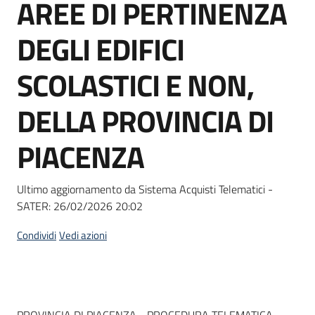
AREE DI PERTINENZA
Seguici
su
DEGLI EDIFICI
SCOLASTICI E NON,
DELLA PROVINCIA DI
PIACENZA
Ultimo aggiornamento da Sistema Acquisti Telematici -
SATER:
26/02/2026 20:02
Condividi
Vedi azioni