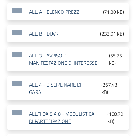
ALL. A - ELENCO PREZZI
(
71.30 kB
)
ALL. B - DUVRI
(
233.91 kB
)
ALL. 3 - AVVISO DI
(
55.75
MANIFESTAZIONE DI INTERESSE
kB
)
ALL. 4 - DISCIPLINARE DI
(
267.43
GARA
kB
)
ALL.TI DA 5 A 8 - MODULISTICA
(
168.79
DI PARTECIPAZIONE
kB
)