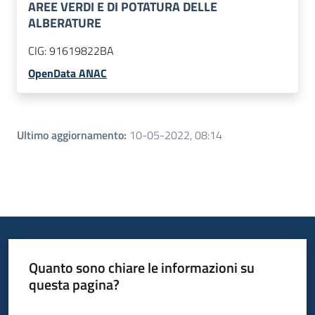
AREE VERDI E DI POTATURA DELLE
ALBERATURE
CIG:
91619822BA
OpenData ANAC
Ultimo aggiornamento
:
10-05-2022, 08:14
Quanto sono chiare le informazioni su
questa pagina?
Valuta da 1 a 5 stelle