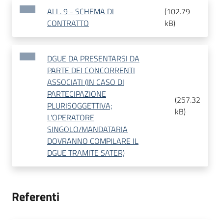
ALL. 9 - SCHEMA DI
(
102.79
CONTRATTO
kB
)
DGUE DA PRESENTARSI DA
PARTE DEI CONCORRENTI
ASSOCIATI (IN CASO DI
PARTECIPAZIONE
(
257.32
PLURISOGGETTIVA;
kB
)
L'OPERATORE
SINGOLO/MANDATARIA
DOVRANNO COMPILARE IL
DGUE TRAMITE SATER)
Referenti