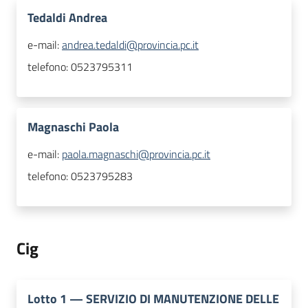
Tedaldi Andrea
e-mail:
andrea.tedaldi@provincia.pc.it
telefono:
0523795311
Magnaschi Paola
e-mail:
paola.magnaschi@provincia.pc.it
telefono:
0523795283
Cig
Lotto
1
—
SERVIZIO DI MANUTENZIONE DELLE