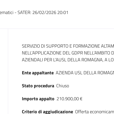
ematici - SATER:
26/02/2026 20:01
Dati del bando
SERVIZIO DI SUPPORTO E FORMAZIONE ALTAM
NELL’APPLICAZIONE DEL GDPR NELL’AMBITO D
AZIENDALI PER L’AUSL DELLA ROMAGNA, A LO
Ente appaltante
AZIENDA USL DELLA ROMAG
Stato procedura
Chiuso
Importo appalto
210.900,00 €
Criterio di aggiudicazione
Offerta economicam