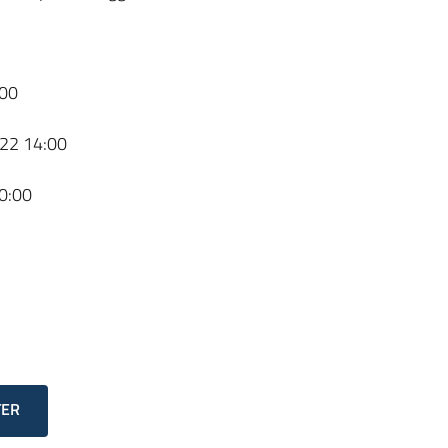
00
22 14:00
0:00
TER