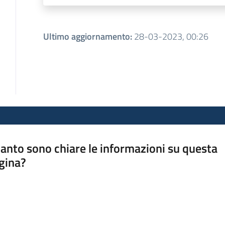
Ultimo aggiornamento
:
28-03-2023, 00:26
anto sono chiare le informazioni su questa
gina?
a da 1 a 5 stelle