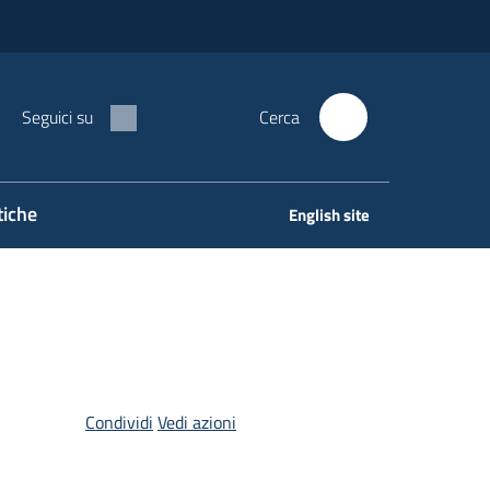
Seguici su
Cerca
tiche
English site
Condividi
Vedi azioni