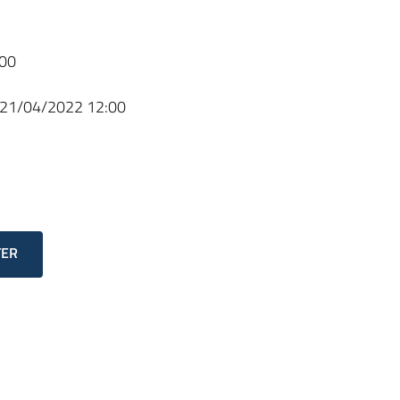
00
21/04/2022 12:00
TER