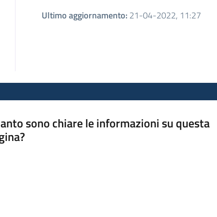
Ultimo aggiornamento
:
21-04-2022, 11:27
anto sono chiare le informazioni su questa
gina?
a da 1 a 5 stelle