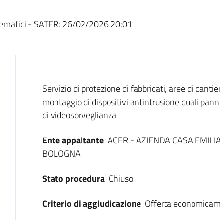
ematici - SATER:
26/02/2026 20:01
Dati del bando
Servizio di protezione di fabbricati, aree di canti
montaggio di dispositivi antintrusione quali pannel
di videosorveglianza
Ente appaltante
ACER - AZIENDA CASA EMILI
BOLOGNA
Stato procedura
Chiuso
Criterio di aggiudicazione
Offerta economicam