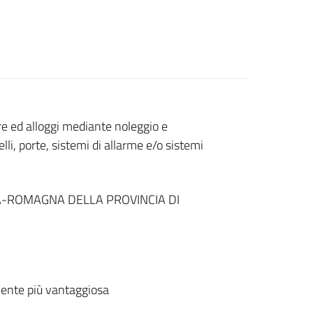
ere ed alloggi mediante noleggio e
li, porte, sistemi di allarme e/o sistemi
A-ROMAGNA DELLA PROVINCIA DI
ente più vantaggiosa