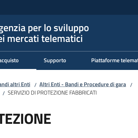
genzia per lo sviluppo
ei mercati telematici
acquisto
Supporto
Piattaforme telema
ndi altri Enti
Altri Enti - Bandi e Procedure di gara
/
/
SERVIZIO DI PROTEZIONE FABBRICATI
/
OTEZIONE