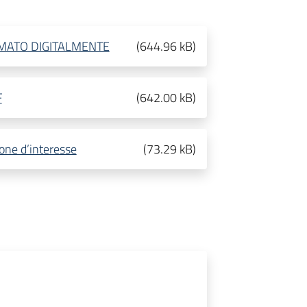
RMATO DIGITALMENTE
(
644.96 kB
)
F
(
642.00 kB
)
one d’interesse
(
73.29 kB
)