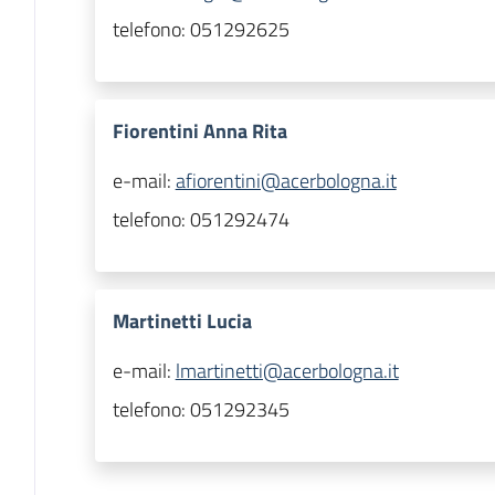
telefono:
051292625
Fiorentini Anna Rita
e-mail:
afiorentini@acerbologna.it
telefono:
051292474
Martinetti Lucia
e-mail:
lmartinetti@acerbologna.it
telefono:
051292345