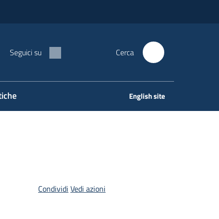
Seguici su
Cerca
tiche
English site
Condividi
Vedi azioni