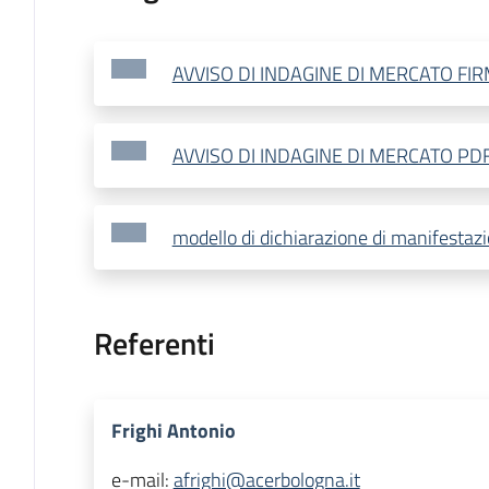
AVVISO DI INDAGINE DI MERCATO FI
AVVISO DI INDAGINE DI MERCATO PD
modello di dichiarazione di manifestazi
Referenti
Frighi Antonio
e-mail:
afrighi@acerbologna.it