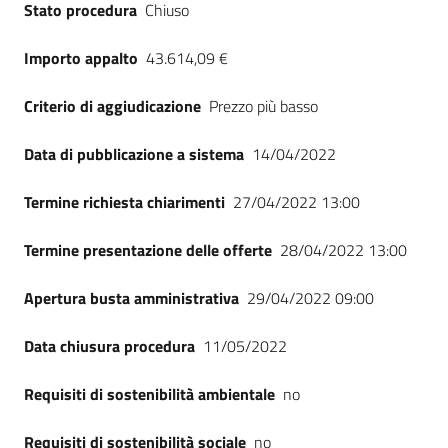
Stato procedura
Chiuso
Seguici
su
Importo appalto
43.614,09 €
Criterio di aggiudicazione
Prezzo più basso
Data di pubblicazione a sistema
14/04/2022
Termine richiesta chiarimenti
27/04/2022 13:00
Termine presentazione delle offerte
28/04/2022 13:00
Apertura busta amministrativa
29/04/2022 09:00
Data chiusura procedura
11/05/2022
Requisiti di sostenibilità ambientale
no
Requisiti di sostenibilità sociale
no