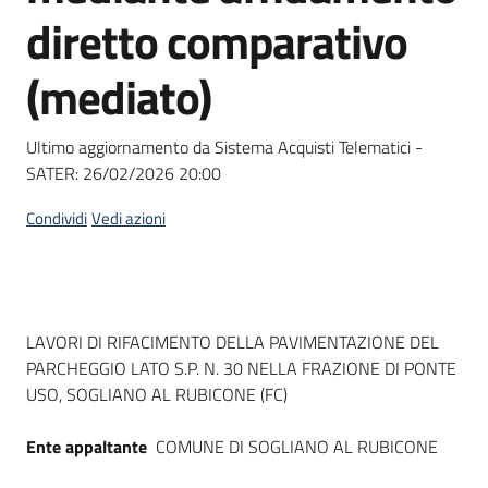
acquisto
diretto comparativo
(mediato)
Supporto
Ultimo aggiornamento da Sistema Acquisti Telematici -
SATER:
26/02/2026 20:00
Piattaforme
telematiche
Condividi
Vedi azioni
Dati del bando
LAVORI DI RIFACIMENTO DELLA PAVIMENTAZIONE DEL
PARCHEGGIO LATO S.P. N. 30 NELLA FRAZIONE DI PONTE
English
USO, SOGLIANO AL RUBICONE (FC)
site
Ente appaltante
COMUNE DI SOGLIANO AL RUBICONE