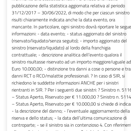
pubblicazione della statistica aggiornata relativa al periodo
31/12/2017 – 30/06/2022, di modo che per ciascun sinistro
risulti chiaramente indicata anche la data evento, ora
mancante. In particolare, ogni sinistro dovrà riportare le segue
informazioni: - data evento; - status aggiornato del sinistro
(riservato/liquidato/senza seguito); - importo aggiornato del
sinistro (riservato/liquidato) al lordo della franchigia
contrattuale; - descrizione analitica dell’evento qualora il
sinistro risultasse riservato ad un importo maggiore/uguale ad
Euro 10.000,00; - distinzione tra danni a cose o persone e tra
danni RCT o RCO/malattie professionali. ? In caso di SIR, si
richiedono le suddette informazioni ANCHE per i sinistri
rientranti in SIR. ? Per i seguenti due sinistri: ? Sinistro n. 51
– Status Aperto, Riservato per € 11.000,00 ? Sinistro n. 511
– Status Aperto, Riservato per € 10.000,00 si chiede di indica
- la descrizione del danno; - l’eventuale aggiornamento della
riserva e dello status; - la data dell’ultima comunicazione di
controparte; - se il sinistro sia in contenzioso 4. Con riferimen