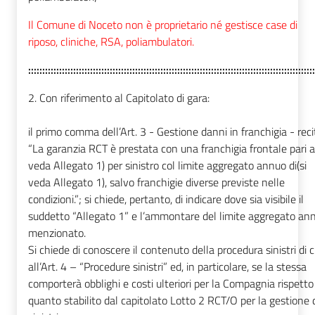
Il Comune di Noceto non è proprietario né gestisce case di
riposo, cliniche, RSA, poliambulatori.
::::::::::::::::::::::::::::::::::::::::::::::::::::::::::::::::::::::::::::::::::::::::::::::::::::::
2. Con riferimento al Capitolato di gara:
il primo comma dell’Art. 3 - Gestione danni in franchigia - reci
“La garanzia RCT è prestata con una franchigia frontale pari a 
veda Allegato 1) per sinistro col limite aggregato annuo di(si
veda Allegato 1), salvo franchigie diverse previste nelle
condizioni.”; si chiede, pertanto, di indicare dove sia visibile il
suddetto “Allegato 1” e l’ammontare del limite aggregato an
menzionato.
Si chiede di conoscere il contenuto della procedura sinistri di c
all’Art. 4 – “Procedure sinistri” ed, in particolare, se la stessa
comporterà obblighi e costi ulteriori per la Compagnia rispetto
quanto stabilito dal capitolato Lotto 2 RCT/O per la gestione 