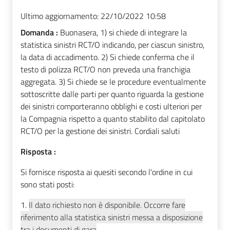
Ultimo aggiornamento:
22/10/2022 10:58
Domanda :
Buonasera, 1) si chiede di integrare la
statistica sinistri RCT/O indicando, per ciascun sinistro,
la data di accadimento. 2) Si chiede conferma che il
testo di polizza RCT/O non preveda una franchigia
aggregata. 3) Si chiede se le procedure eventualmente
sottoscritte dalle parti per quanto riguarda la gestione
dei sinistri comporteranno obblighi e costi ulteriori per
la Compagnia rispetto a quanto stabilito dal capitolato
RCT/O per la gestione dei sinistri. Cordiali saluti
Risposta :
Si fornisce risposta ai quesiti secondo l'ordine in cui
sono stati posti:
1.
Il dato richiesto non è disponibile. Occorre fare
riferimento alla statistica sinistri messa a disposizione
tra i documenti di gara