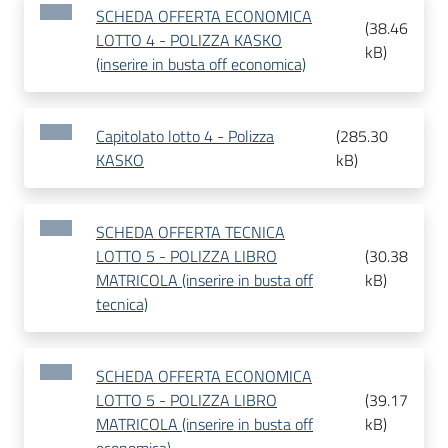
SCHEDA OFFERTA ECONOMICA
(
38.46
LOTTO 4 - POLIZZA KASKO
kB
)
(inserire in busta off economica)
Capitolato lotto 4 - Polizza
(
285.30
KASKO
kB
)
SCHEDA OFFERTA TECNICA
LOTTO 5 - POLIZZA LIBRO
(
30.38
MATRICOLA (inserire in busta off
kB
)
tecnica)
SCHEDA OFFERTA ECONOMICA
LOTTO 5 - POLIZZA LIBRO
(
39.17
MATRICOLA (inserire in busta off
kB
)