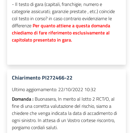
- Il testo di gara (capitali, franchigie; numero e
categorie assicurati; garanzie prestate , etc.) coincide
col testo in corso? in caso contrario evidenziarne le
differenze
Per quanto attiene a questa domanda
chiediamo di fare riferimento esclusivamente al
capitolato presentato in gara.
Chiarimento PI272466-22
Ultimo aggiornamento:
22/10/2022 10:32
Domanda :
Buonasera, In merito al lotto 2 RCT/O, al
fine di una corretta valutazione del rischio, siamo a
chiedere che venga indicata la data di accadimento di
ogni sinistro. In attesa di un Vostro cortese riscontro,
porgiamo cordiali saluti.