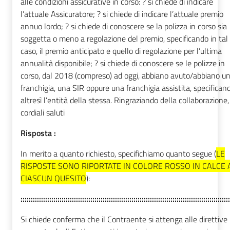
alle condizioni assicurative in corso: ? si chiede di indicare
l’attuale Assicuratore; ? si chiede di indicare l’attuale premio
annuo lordo; ? si chiede di conoscere se la polizza in corso sia
soggetta o meno a regolazione del premio, specificando in tal
caso, il premio anticipato e quello di regolazione per l’ultima
annualità disponibile; ? si chiede di conoscere se le polizze in
corso, dal 2018 (compreso) ad oggi, abbiano avuto/abbiano u
franchigia, una SIR oppure una franchigia assistita, specifican
altresì l’entità della stessa. Ringraziando della collaborazione,
cordiali saluti
Risposta :
In merito a quanto richiesto, specifichiamo quanto segue (
LE
RISPOSTE SONO RIPORTATE IN COLORE ROSSO IN CALCE 
CIASCUN QUESITO
):
::::::::::::::::::::::::::::::::::::::::::::::::::::::::::::::::::::::::::::::::::::::::::::::::::::::
Si chiede conferma che il Contraente si attenga alle direttive