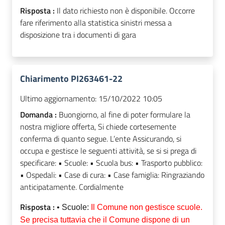
Risposta :
Il dato richiesto non è disponibile. Occorre
fare riferimento alla statistica sinistri messa a
disposizione tra i documenti di gara
Chiarimento PI263461-22
Ultimo aggiornamento:
15/10/2022 10:05
Domanda :
Buongiorno, al fine di poter formulare la
nostra migliore offerta, Si chiede cortesemente
conferma di quanto segue. L’ente Assicurando, si
occupa e gestisce le seguenti attività, se si si prega di
specificare: • Scuole: • Scuola bus: • Trasporto pubblico:
• Ospedali: • Case di cura: • Case famiglia: Ringraziando
anticipatamente. Cordialmente
Risposta :
• Scuole:
Il Comune non gestisce scuole.
Se precisa tuttavia che il Comune dispone di un