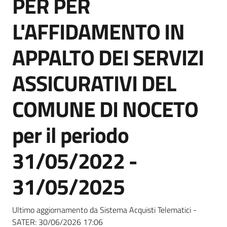
PER PER
acquisto
L'AFFIDAMENTO IN
Supporto
APPALTO DEI SERVIZI
ASSICURATIVI DEL
Piattaforme
COMUNE DI NOCETO
telematiche
per il periodo
31/05/2022 -
31/05/2025
English
site
Ultimo aggiornamento da Sistema Acquisti Telematici -
SATER:
30/06/2026 17:06