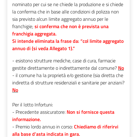
nominato per cui se ne chiede la produzione e si chiede
la conferma che in base alle condizioni di polizza non
sia previsto alcun limite aggregato annuo per le
franchigie;
si conferma che non è prevista una
franchigia aggregata.
Si intende eliminata la frase da: “col limite aggregato
annuo di (si veda Allegato 1).”
- esistono strutture mediche, case di cura, farmacie
gestite direttamente o indirettamente dal comune?
No
- il comune ha la proprietà e/o gestione (sia diretta che
indiretta di strutture residenziali e sanitarie per anziani?
No
Per il lotto Infortuni:
- Precedente assicuratore:
Non si fornisce questa
informazione.
- Premio lordo annuo in corso:
Chiediamo di riferirvi
alla base d’asta indicata in gara.