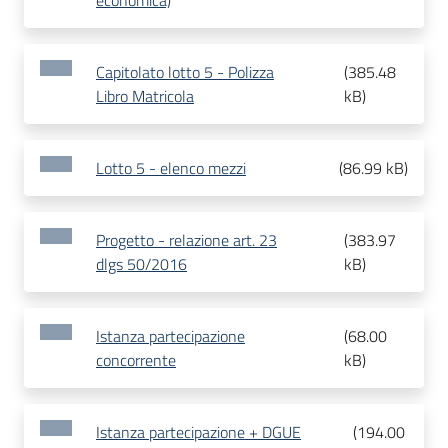
economica)
Capitolato lotto 5 - Polizza
(
385.48
Libro Matricola
kB
)
Lotto 5 - elenco mezzi
(
86.99 kB
)
Progetto - relazione art. 23
(
383.97
dlgs 50/2016
kB
)
Istanza partecipazione
(
68.00
concorrente
kB
)
Istanza partecipazione + DGUE
(
194.00