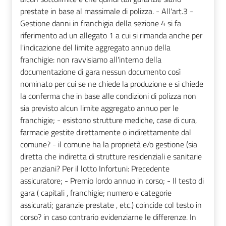
prestate in base al massimale di polizza. - All'art.3 -
Gestione danni in franchigia della sezione 4 si fa
riferimento ad un allegato 1 a cui si rimanda anche per
l'indicazione del limite aggregato annuo della
franchigie: non ravvisiamo all'interno della
documentazione di gara nessun documento così
nominato per cui se ne chiede la produzione e si chiede
la conferma che in base alle condizioni di polizza non
sia previsto alcun limite aggregato annuo per le
franchigie; - esistono strutture mediche, case di cura,
farmacie gestite direttamente o indirettamente dal
comune? - il comune ha la proprietà e/o gestione (sia
diretta che indiretta di strutture residenziali e sanitarie
per anziani? Per il lotto Infortuni: Precedente
assicuratore; - Premio lordo annuo in corso; - Il testo di
gara ( capitali , franchigie; numero e categorie
assicurati; garanzie prestate , etc.) coincide col testo in
corso? in caso contrario evidenziarne le differenze. In