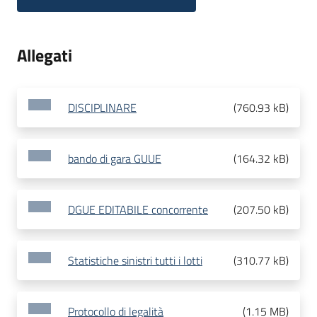
Allegati
DISCIPLINARE
(
760.93 kB
)
bando di gara GUUE
(
164.32 kB
)
DGUE EDITABILE concorrente
(
207.50 kB
)
Statistiche sinistri tutti i lotti
(
310.77 kB
)
Protocollo di legalità
(
1.15 MB
)