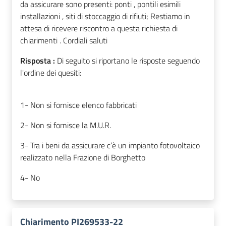
da assicurare sono presenti: ponti , pontili esimili
installazioni , siti di stoccaggio di rifiuti; Restiamo in
attesa di ricevere riscontro a questa richiesta di
chiarimenti . Cordiali saluti
Risposta :
Di seguito si riportano le risposte seguendo
l'ordine dei quesiti:
1- Non si fornisce elenco fabbricati
2- Non si fornisce la M.U.R.
3- Tra i beni da assicurare c’è un impianto fotovoltaico
realizzato nella Frazione di Borghetto
4- No
Chiarimento PI269533-22