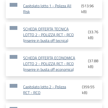
Capitolato lotto 1 - Polizza All
(
513.96
Risk
kB
)
SCHEDA OFFERTA TECNICA
(
33.76
LOTTO 2 - POLIZZA RCT - RCO
kB
)
(inserire in busta off tecnica)
SCHEDA OFFERTA ECONOMICA
(
37.88
LOTTO 2 - POLIZZA RCT - RCO
kB
)
(inserire in busta off economica)
Capitolato lotto 2 - Polizza
(
359.55
RCT - RCO
kB
)