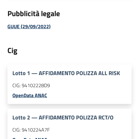
Pubblicità legale
GUUE (29/09/2022)
Cig
Lotto
1
—
AFFIDAMENTO POLIZZA ALL RISK
CIG:
94102228D9
OpenData ANAC
Lotto
2
—
AFFIDAMENTO POLIZZA RCT/O
CIG:
9410224A7F