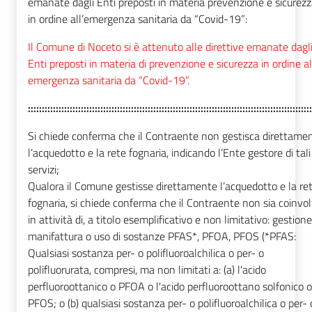
emanate dagli Enti preposti in materia prevenzione e sicurez
in ordine all’emergenza sanitaria da “Covid-19”:
Il Comune di Noceto si è attenuto alle direttive emanate dagl
Enti preposti in materia di prevenzione e sicurezza in ordine al
emergenza sanitaria da “Covid-19”.
::::::::::::::::::::::::::::::::::::::::::::::::::::::::::::::::::::::::::::::::::::::::::::::::::::::
Si chiede conferma che il Contraente non gestisca direttame
l’acquedotto e la rete fognaria, indicando l’Ente gestore di tali
servizi;
Qualora il Comune gestisse direttamente l’acquedotto e la re
fognaria, si chiede conferma che il Contraente non sia coinvol
in attività di, a titolo esemplificativo e non limitativo: gestione
manifattura o uso di sostanze PFAS*, PFOA, PFOS (*PFAS:
Qualsiasi sostanza per- o polifluoroalchilica o per- o
polifluorurata, compresi, ma non limitati a: (a) l'acido
perfluoroottanico o PFOA o l'acido perfluoroottano solfonico o
PFOS; o (b) qualsiasi sostanza per- o polifluoroalchilica o per- 