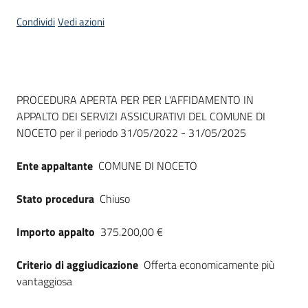
Seguici
Condividi
Vedi azioni
su
Dati del bando
PROCEDURA APERTA PER PER L'AFFIDAMENTO IN
APPALTO DEI SERVIZI ASSICURATIVI DEL COMUNE DI
NOCETO per il periodo 31/05/2022 - 31/05/2025
Ente appaltante
COMUNE DI NOCETO
Stato procedura
Chiuso
Importo appalto
375.200,00 €
Criterio di aggiudicazione
Offerta economicamente più
vantaggiosa