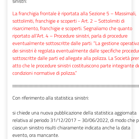
sinistri:
La franchigia frontale è riportata alla
Sezione 5 – Massimali,
sottolimiti, franchigie e scoperti
- Art. 2 – Sottolimiti di
risarcimento, franchigie e scoperti
. Segnaliamo che quanto
riportato all’Art. 4 – Procedure sinistri, parla di procedure
eventualmente sottoscritte dalle parti: “La gestione operativ
dei sinistri è regolata eventualmente dalle specifiche procedu
sottoscritte dalle parti ed allegate alla polizza. La Società pr
atto che le procedure sinistri costituiscono parte integrante d
condizioni normative di polizza.”
::::::::::::::::::::::::::::::::::::::::::::::::::::::::::::::::::::::::::::::::::::::::::::::::::::::
Con riferimento alla statistica sinistri:
si chiede una nuova pubblicazione della statistica aggiornata
relativa al periodo 31/12/2017 – 30/06/2022, di modo che p
ciascun sinistro risulti chiaramente indicata anche la data
evento, ora mancante.