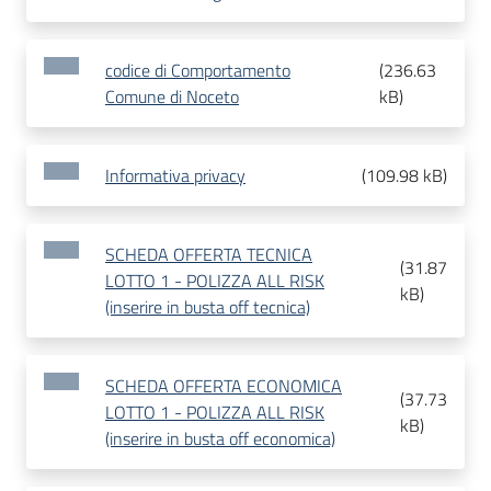
codice di Comportamento
(
236.63
Comune di Noceto
kB
)
Informativa privacy
(
109.98 kB
)
SCHEDA OFFERTA TECNICA
(
31.87
LOTTO 1 - POLIZZA ALL RISK
kB
)
(inserire in busta off tecnica)
SCHEDA OFFERTA ECONOMICA
(
37.73
LOTTO 1 - POLIZZA ALL RISK
kB
)
(inserire in busta off economica)