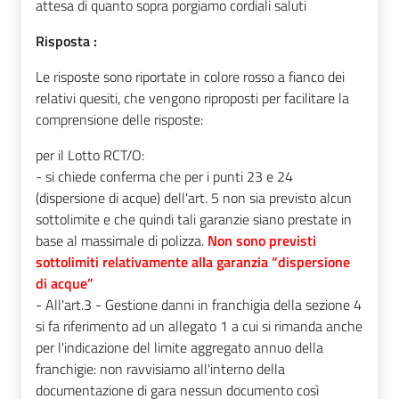
attesa di quanto sopra porgiamo cordiali saluti
Risposta :
Le risposte sono riportate in colore rosso a fianco dei
relativi quesiti, che vengono riproposti per facilitare la
comprensione delle risposte:
per il Lotto RCT/O:
- si chiede conferma che per i punti 23 e 24
(dispersione di acque) dell'art. 5 non sia previsto alcun
sottolimite e che quindi tali garanzie siano prestate in
base al massimale di polizza.
Non sono previsti
sottolimiti relativamente alla garanzia “dispersione
di acque”
- All'art.3 - Gestione danni in franchigia della sezione 4
si fa riferimento ad un allegato 1 a cui si rimanda anche
per l'indicazione del limite aggregato annuo della
franchigie: non ravvisiamo all'interno della
documentazione di gara nessun documento così