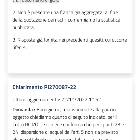
2. Non è presente una franchigia aggregata; al fine
della quotazione dei rischi, confermiamo la statistica
pubblicata.
3. Risposta già fornita nei precedenti quesiti, cui occorre
riferirsi.
Chiarimento PI270087-22
Ultimo aggiornamento:
22/10/2022 10:52
Domanda :
Buongiorno, relativamente alla gara in
oggetto chiediamo quanto di seguito indicato: per il
Lotto RCT/O: - si chiede conferma che per i punti 23 e
24 (dispersione di acque) dell'art. 5 non sia previsto
alcun sottolimite e che quindi tali garanzie siano