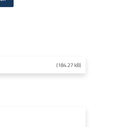
(
184.27 kB
)