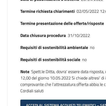
Termine richiesta chiarimenti
02/05/2022 12:
Termine presentazione delle offerte/risposte
Data chiusura procedura
31/10/2022
Requisiti di sostenibilità ambientale
no
Requisiti di sostenibilità sociale
no
Note
Spett.le Ditta, dovra' essere data risposta,
12,00 del giorno 10.05.2022 Si chiede altresi' d
comprovante che l'attrezzatura offerta abbia le car
Cordiali saluti
ACCEDI AL SISTEMA ACQUISTI TELEMATICI – SA