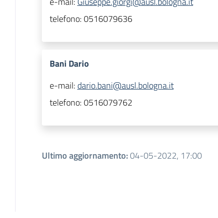
e-mail:
Giuseppe.giorgi@ausl.bologna.it
telefono:
0516079636
Bani Dario
e-mail:
dario.bani@ausl.bologna.it
telefono:
0516079762
Ultimo aggiornamento
:
04-05-2022, 17:00