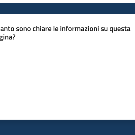
anto sono chiare le informazioni su questa
gina?
a da 1 a 5 stelle