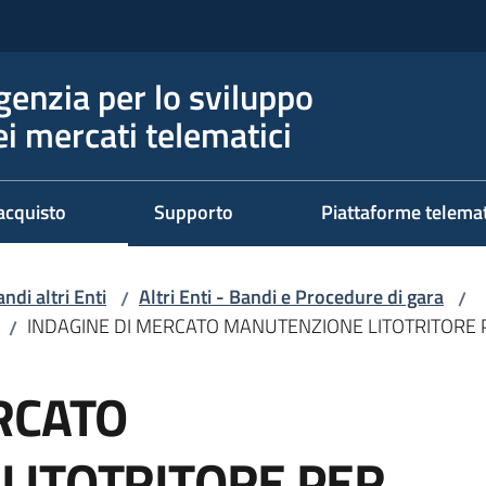
genzia per lo sviluppo
ei mercati telematici
acquisto
Supporto
Piattaforme telema
ndi altri Enti
Altri Enti - Bandi e Procedure di gara
/
/
INDAGINE DI MERCATO MANUTENZIONE LITOTRITORE
/
RCATO
LITOTRITORE PER