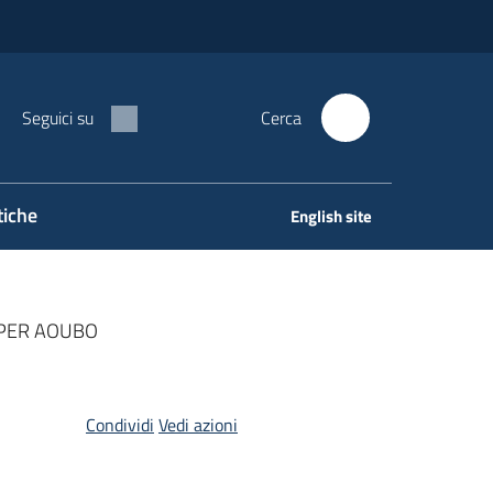
Seguici su
Cerca
tiche
English site
 PER AOUBO
Condividi
Vedi azioni