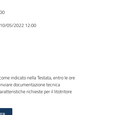
00
10/05/2022 12:00
 come indicato nella Testata, entro le ore
i inviare documentazione tecnica
atteristiche richieste per il litotritore
TER