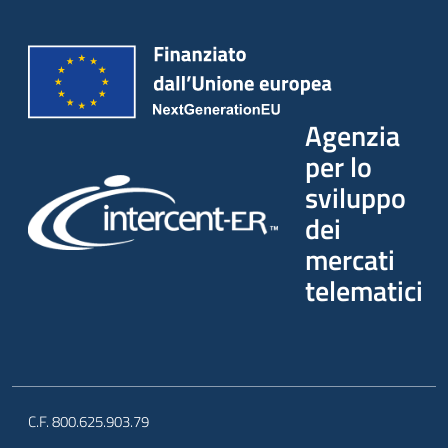
Agenzia
per lo
sviluppo
dei
mercati
telematici
C.F. 800.625.903.79