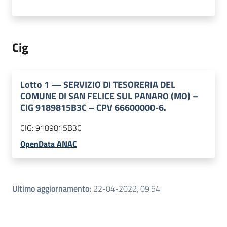
Cig
Lotto
1
—
SERVIZIO DI TESORERIA DEL
COMUNE DI SAN FELICE SUL PANARO (MO) –
CIG 9189815B3C – CPV 66600000-6.
CIG:
9189815B3C
OpenData ANAC
Ultimo aggiornamento
:
22-04-2022, 09:54