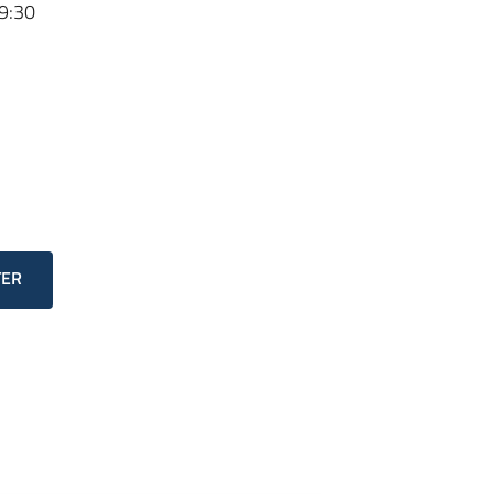
9:30
TER