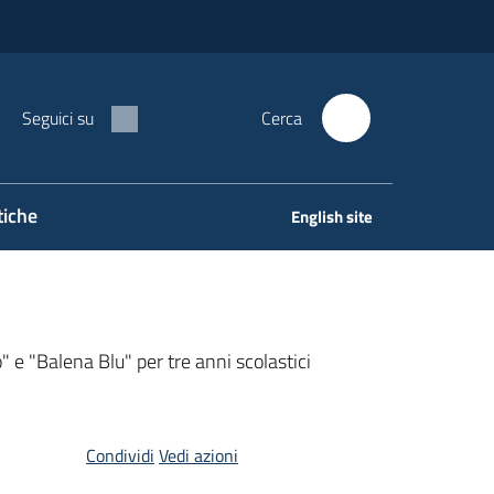
Seguici su
Cerca
tiche
English site
o" e "Balena Blu" per tre anni scolastici
Condividi
Vedi azioni