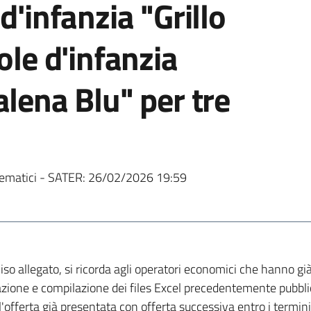
d'infanzia "Grillo
ole d'infanzia
alena Blu" per tre
ematici - SATER:
26/02/2026 19:59
vviso allegato, si ricorda agli operatori economici che hanno g
zzazione e compilazione dei files Excel precedentemente pubbli
l'offerta già presentata con offerta successiva entro i termini