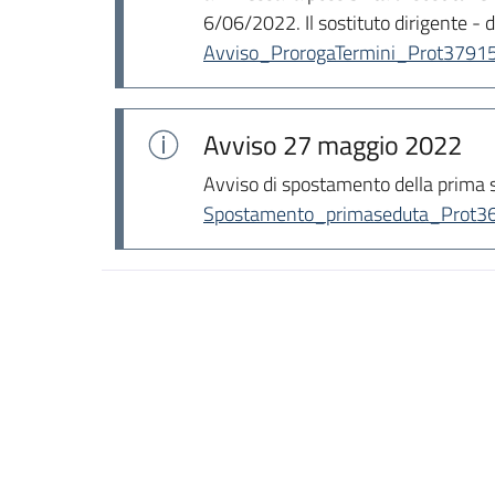
6/06/2022. Il sostituto dirigente - d
Avviso_ProrogaTermini_Prot37915
Avviso
27 maggio 2022
Avviso di spostamento della prima 
Spostamento_primaseduta_Prot36