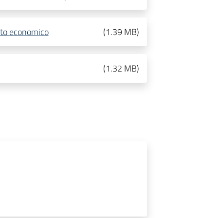
etto economico
(
1.39 MB
)
(
1.32 MB
)