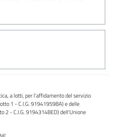
 a lotti, per l'affidamento del servizio
(Lotto 1 - C.I.G. 91941959BA) e delle
tto 2 - C.I.G. 9194314BED) dell'Unione
INE