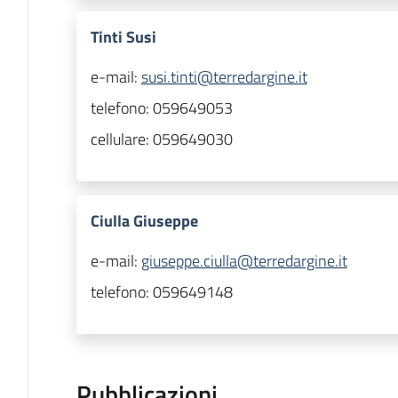
Tinti Susi
e-mail:
susi.tinti@terredargine.it
telefono:
059649053
cellulare:
059649030
Ciulla Giuseppe
e-mail:
giuseppe.ciulla@terredargine.it
telefono:
059649148
Pubblicazioni