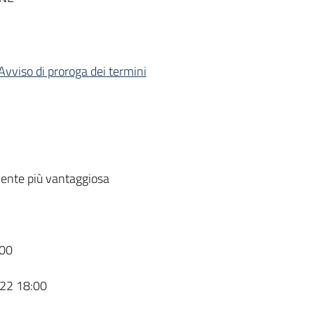
Avviso di proroga dei termini
ente più vantaggiosa
00
22 18:00