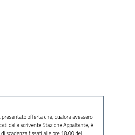
ià presentato offerta che, qualora avessero
cati dalla scrivente Stazione Appaltante, è
 di scadenza fissati alle ore 18.00 del