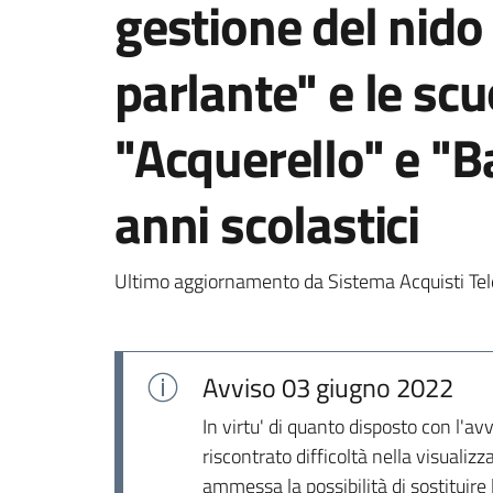
gestione del nido 
parlante" e le scu
"Acquerello" e "B
anni scolastici
Ultimo aggiornamento da Sistema Acquisti Tel
Avviso
03 giugno 2022
In virtu' di quanto disposto con l'a
riscontrato difficoltà nella visuali
ammessa la possibilità di sostituire 