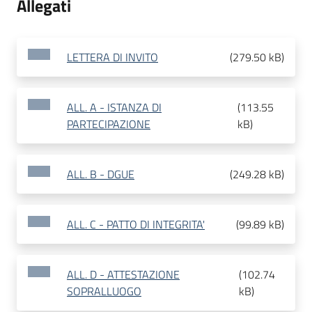
Allegati
LETTERA DI INVITO
(
279.50 kB
)
ALL. A - ISTANZA DI
(
113.55
PARTECIPAZIONE
kB
)
ALL. B - DGUE
(
249.28 kB
)
ALL. C - PATTO DI INTEGRITA'
(
99.89 kB
)
ALL. D - ATTESTAZIONE
(
102.74
SOPRALLUOGO
kB
)