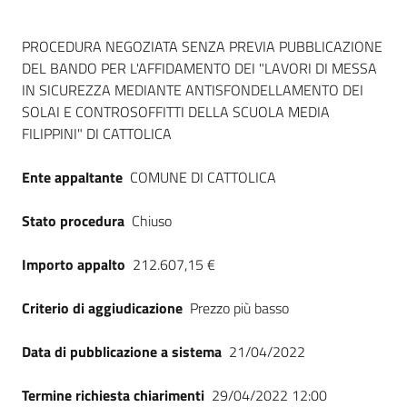
Dati del bando
PROCEDURA NEGOZIATA SENZA PREVIA PUBBLICAZIONE
DEL BANDO PER L'AFFIDAMENTO DEI "LAVORI DI MESSA
IN SICUREZZA MEDIANTE ANTISFONDELLAMENTO DEI
SOLAI E CONTROSOFFITTI DELLA SCUOLA MEDIA
FILIPPINI" DI CATTOLICA
Ente appaltante
COMUNE DI CATTOLICA
Stato procedura
Chiuso
Importo appalto
212.607,15 €
Criterio di aggiudicazione
Prezzo più basso
Data di pubblicazione a sistema
21/04/2022
Termine richiesta chiarimenti
29/04/2022 12:00