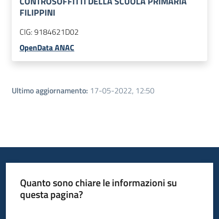
CONTROSOFFITTI DELLA SCUOLA PRIMARIA
FILIPPINI
CIG:
9184621D02
OpenData ANAC
Ultimo aggiornamento
:
17-05-2022, 12:50
Quanto sono chiare le informazioni su
questa pagina?
Valuta da 1 a 5 stelle