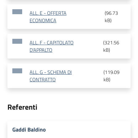
ALL. E - OFFERTA
(
96.73
ECONOMICA
kB
)
ALL. F - CAPITOLATO
(
321.56
D'APPALTO
kB
)
ALL. G - SCHEMA DI
(
119.09
CONTRATTO
kB
)
Referenti
Gaddi Baldino