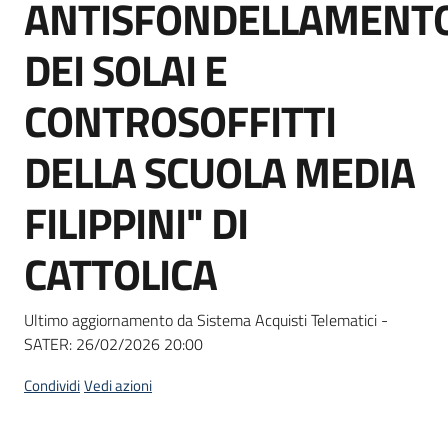
ANTISFONDELLAMENT
Seguici
su
DEI SOLAI E
CONTROSOFFITTI
DELLA SCUOLA MEDIA
FILIPPINI" DI
CATTOLICA
Ultimo aggiornamento da Sistema Acquisti Telematici -
SATER:
26/02/2026 20:00
Condividi
Vedi azioni