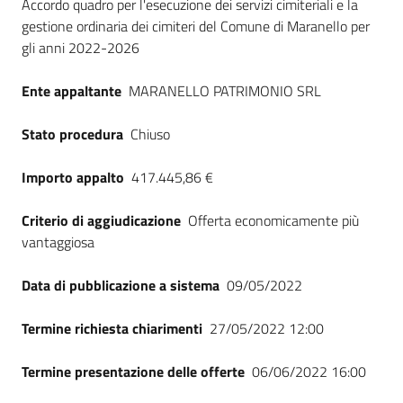
Dati del bando
Accordo quadro per l'esecuzione dei servizi cimiteriali e la
gestione ordinaria dei cimiteri del Comune di Maranello per
gli anni 2022-2026
Ente appaltante
MARANELLO PATRIMONIO SRL
Stato procedura
Chiuso
Importo appalto
417.445,86 €
Criterio di aggiudicazione
Offerta economicamente più
vantaggiosa
Data di pubblicazione a sistema
09/05/2022
Termine richiesta chiarimenti
27/05/2022 12:00
Termine presentazione delle offerte
06/06/2022 16:00