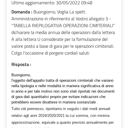
Ultimo aggiornamento:
30/05/2022 09:48
Domanda :
Buongiorno, Voglia La spett.
Amministrazione in riferimento al Vostro allegato 3 -
"TABELLA RIEPILOGATIVA OPERAZIONI CIMITERIALI"
dichiarare la media annua delle operazioni dalla lettera
A alla lettera U considerate per la formulazione del
valore posto a base di gara per le operazioni cimiteriali.
Colgo l'occasione di porgere cordiali saluti
Risposta :
Buongiorno,
l'oggetto dell'appalto tratta di operazioni cimiteriali che variano
nella tipologia e nelle modalità in maniera significativa di anno
in anno e per tale motivo non sono stati riportati nei documenti
di gara dati quantitativi proprio per evitare indicazioni che
potrebbero essere disattese in maniera sostanziale.
Tutto
ciò
premesso, riportiamo in seguito i dati medi annuali
relativi agli anni 2019/2020/2021 la cui somma, con minima
approssimazione, equivale a quanto previsto annualmente per