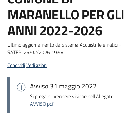
Seguici
MARANELLO PER GLI
su
ANNI 2022-2026
Ultimo aggiornamento da Sistema Acquisti Telematici -
SATER:
26/02/2026 19:58
Condividi
Vedi azioni
Avviso
31 maggio 2022
Si prega di prendere visione dell'Allegato .
AVVISO.pdf