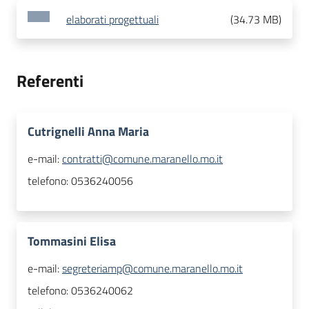
elaborati progettuali
(
34.73 MB
)
Referenti
Cutrignelli Anna Maria
e-mail:
contratti@comune.maranello.mo.it
telefono:
0536240056
Tommasini Elisa
e-mail:
segreteriamp@comune.maranello.mo.it
telefono:
0536240062