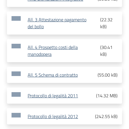
All. 3 Attestazione pagamento
(
22.32
del bollo
kB
)
All. 4 Prospetto costi della
(
30.41
manodopera
kB
)
All. 5 Schema di contratto
(
55.00 kB
)
Protocollo di legalità 2011
(
14.32 MB
)
Protocollo di legalità 2012
(
242.55 kB
)