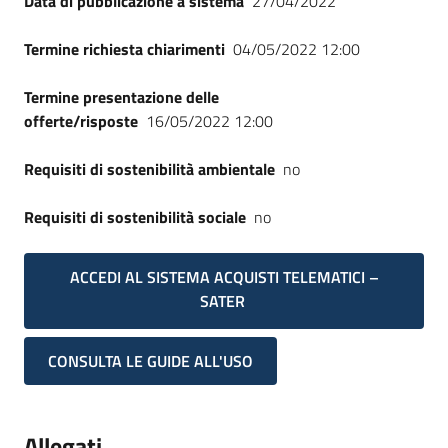
Data di pubblicazione a sistema
27/04/2022
Seguici
su
Termine richiesta chiarimenti
04/05/2022 12:00
Termine presentazione delle
offerte/risposte
16/05/2022 12:00
Requisiti di sostenibilità ambientale
no
Requisiti di sostenibilità sociale
no
ACCEDI AL SISTEMA ACQUISTI TELEMATICI –
SATER
CONSULTA LE GUIDE ALL'USO
Allegati