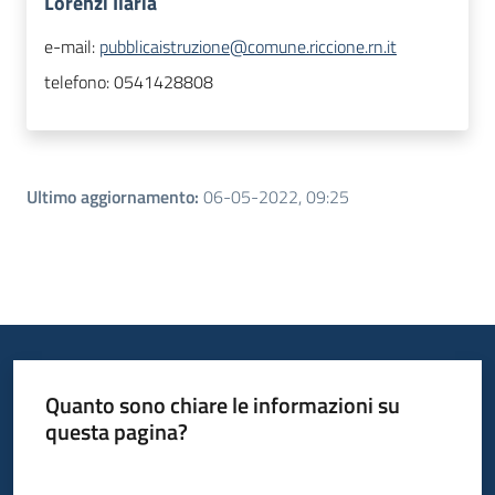
Lorenzi Ilaria
e-mail:
pubblicaistruzione@comune.riccione.rn.it
telefono:
0541428808
Ultimo aggiornamento
:
06-05-2022, 09:25
Quanto sono chiare le informazioni su
questa pagina?
Valuta da 1 a 5 stelle