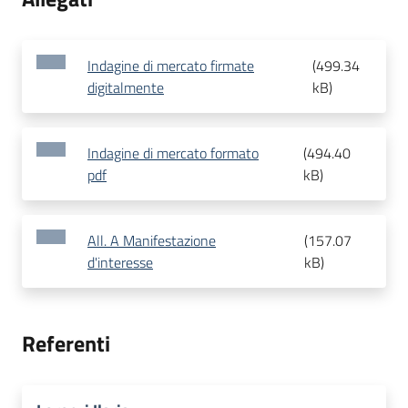
Indagine di mercato firmate
(
499.34
digitalmente
kB
)
Indagine di mercato formato
(
494.40
pdf
kB
)
All. A Manifestazione
(
157.07
d'interesse
kB
)
Referenti