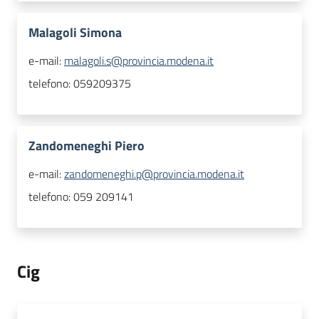
Malagoli Simona
e-mail:
malagoli.s@provincia.modena.it
telefono:
059209375
Zandomeneghi Piero
e-mail:
zandomeneghi.p@provincia.modena.it
telefono:
059 209141
Cig