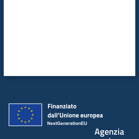
Valuta da 1 a 5 stelle
Agenzia