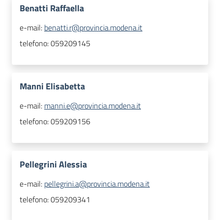
Benatti Raffaella
e-mail:
benatti.r@provincia.modena.it
telefono:
059209145
Manni Elisabetta
e-mail:
manni.e@provincia.modena.it
telefono:
059209156
Pellegrini Alessia
e-mail:
pellegrini.a@provincia.modena.it
telefono:
059209341