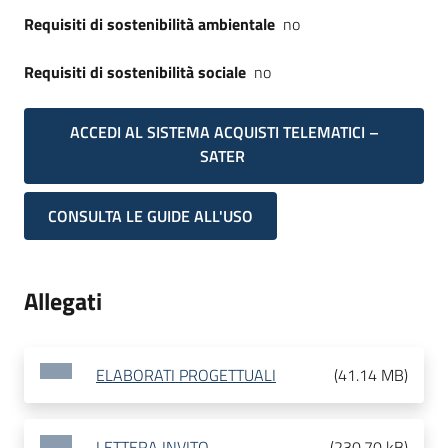
Requisiti di sostenibilità ambientale
no
Requisiti di sostenibilità sociale
no
ACCEDI AL SISTEMA ACQUISTI TELEMATICI –
SATER
CONSULTA LE GUIDE ALL'USO
Allegati
ELABORATI PROGETTUALI
(
41.14 MB
)
LETTERA INVITO
(
230.70 kB
)