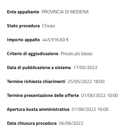
Seguici
su
Ente appaltante
PROVINCIA DI MODENA
Stato procedura
Chiuso
Importo appalto
445.916,60 €
Criterio di aggiudicazione
Prezzo più basso
Data di pubblicazione a sistema
17/05/2022
Termine richiesta chiarimenti
25/05/2022 18:00
Termine presentazione delle offerte
01/06/2022 10:00
Apertura busta amministrativa
01/06/2022 16:00
Data chiusura procedura
06/06/2022